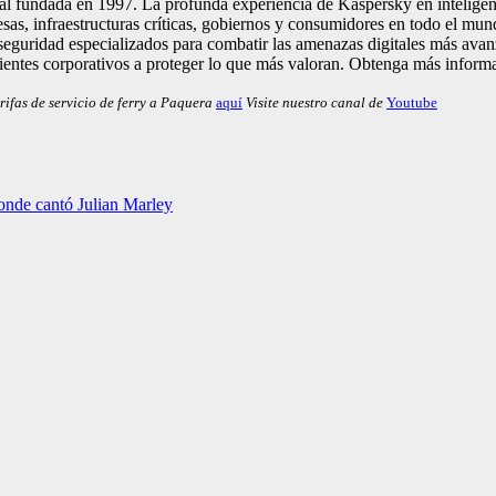
tal fundada en 1997. La profunda experiencia de Kaspersky en intelige
sas, infraestructuras críticas, gobiernos y consumidores en todo el mu
e seguridad especializados para combatir las amenazas digitales más ava
ientes corporativos a proteger lo que más valoran. Obtenga más inform
rifas de servicio de ferry a Paquera
aquí
Visite nuestro canal de
Youtube
donde cantó Julian Marley