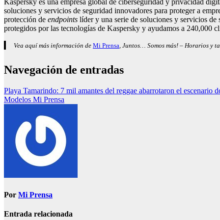
Kaspersky es una empresa global de ciberseguridad y privacidad digi
soluciones y servicios de seguridad innovadores para proteger a empre
protección de
endpoints
líder y una serie de soluciones y servicios d
protegidos por las tecnologías de Kaspersky y ayudamos a 240,000 cl
Vea aquí más información de
Mi Prensa
, Juntos… Somos más! – Horarios y ta
Navegación de entradas
Playa Tamarindo: 7 mil amantes del reggae abarrotaron el escenario 
Modelos Mi Prensa
Por
Mi Prensa
Entrada relacionada