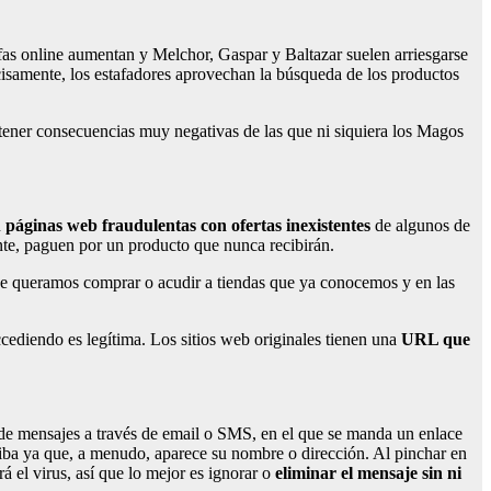
as online aumentan y Melchor, Gaspar y Baltazar suelen arriesgarse
ecisamente, los estafadores aprovechan la búsqueda de los productos
tener consecuencias muy negativas de las que ni siquiera los Magos
n
páginas web fraudulentas con ofertas inexistentes
de algunos de
ente, paguen por un producto que nunca recibirán.
que queramos comprar o acudir a tiendas que ya conocemos y en las
ediendo es legítima. Los sitios web originales tienen una
URL que
o de mensajes a través de email o SMS, en el que se manda un enlace
ciba ya que, a menudo, aparece su nombre o dirección. Al pinchar en
á el virus, así que lo mejor es ignorar o
eliminar el mensaje sin ni