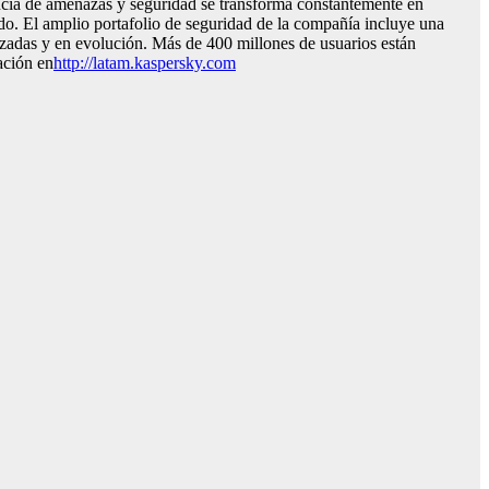
ncia de amenazas y seguridad se transforma constantemente en
ndo. El amplio portafolio de seguridad de la compañía incluye una
nzadas y en evolución. Más de 400 millones de usuarios están
ación en
http://latam.kaspersky.com