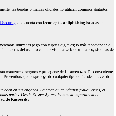
nte, las tiendas o marcas oficiales no utilizan dominios gratuitos
 Security,
que cuenta con
tecnologías
antiphishing
basadas en el
mendable utilizar el pago con tarjetas digitales; lo más recomendable
 financieras del usuario cuando visita la web de un banco, sistemas de
drán mantenerse seguros y protegerse de las amenazas. Es conveniente
d Prevention, que losprotege de cualquier tipo de fraude a través de
que caen en sus engaños. La creación de páginas fraudulentas, el
 todas partes. Desde Kaspersky recalcamos la importancia de
dad de
Kaspersky
.