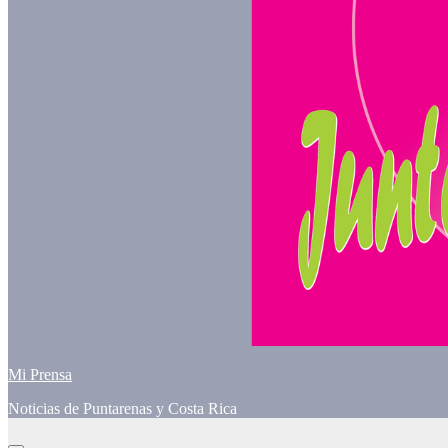
Mi Prensa
Noticias de Puntarenas y Costa Rica