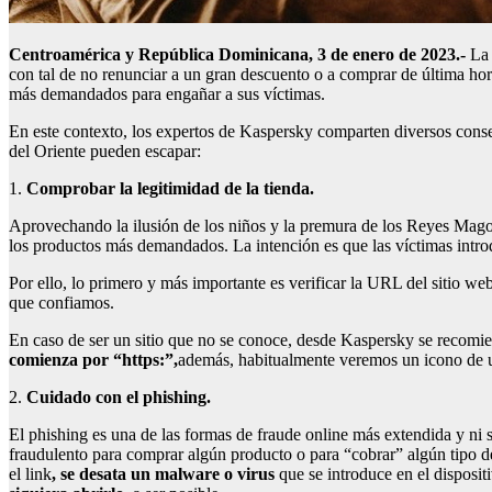
Centroamérica y República Dominicana, 3 de enero de 2023.-
La 
con tal de no renunciar a un gran descuento o a comprar de última hor
más demandados para engañar a sus víctimas.
En este contexto, los expertos de Kaspersky comparten diversos conse
del Oriente pueden escapar:
1.
Comprobar la legitimidad de la tienda.
Aprovechando la ilusión de los niños y la premura de los Reyes Magos
los productos más demandados. La intención es que las víctimas intro
Por ello, lo primero y más importante es verificar la URL del sitio 
que confiamos.
En caso de ser un sitio que no se conoce, desde Kaspersky se recomie
comienza por “https:”,
además, habitualmente veremos un icono de 
2.
Cuidado con el phishing
.
El phishing es una de las formas de fraude online más extendida y ni 
fraudulento para comprar algún producto o para “cobrar” algún tipo d
el link
, se desata un malware o virus
que se introduce en el dispositi