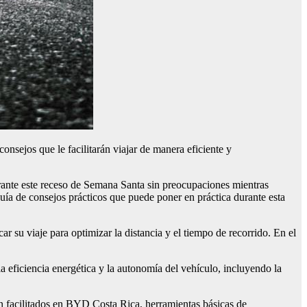
onsejos que le facilitarán viajar de manera eficiente y
durante este receso de Semana Santa sin preocupaciones mientras
a de consejos prácticos que puede poner en práctica durante esta
car su viaje para optimizar la distancia y el tiempo de recorrido. En el
la eficiencia energética y la autonomía del vehículo, incluyendo la
on facilitados en BYD Costa Rica, herramientas básicas de