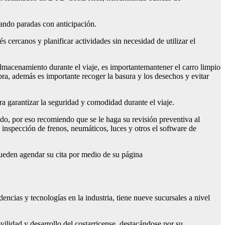
icando paradas con anticipación.
s cercanos y planificar actividades sin necesidad de utilizar el
almacenamiento durante el viaje, es importantemantener el carro limpio
ra, además es importante recoger la basura y los desechos y evitar
a garantizar la seguridad y comodidad durante el viaje.
do, por eso recomiendo que se le haga su revisión preventiva al
inspección de frenos, neumáticos, luces y otros el software de
pueden agendar su cita por medio de su página
cias y tecnologías en la industria, tiene nueve sucursales a nivel
ilidad y desarrollo del costarricense, destacándose por su