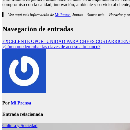
compromiso con la calidad, innovación, ambiente y servicio al cliente
Vea aquí más información de
Mi Prensa
, Juntos… Somos más! – Horarios y ta
Navegación de entradas
EXCELENTE OPORTUNIDAD PARA CHEFS COSTARRICEN
¿Cómo pueden robar las claves de acceso a tu banco?
Por
Mi Prensa
Entrada relacionada
Cultura y Sociedad