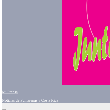
Mi Prensa
Noticias de Puntarenas y Costa Rica