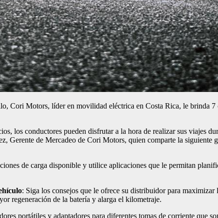
o, Cori Motors, líder en movilidad eléctrica en Costa Rica, le brinda 7 c
ios, los conductores pueden disfrutar a la hora de realizar sus viajes 
, Gerente de Mercadeo de Cori Motors, quien comparte la siguiente guí
aciones de carga disponible y utilice aplicaciones que le permitan planifi
ehículo
: Siga los consejos que le ofrece su distribuidor para maximizar 
egeneración de la batería y alarga el kilometraje.
ores portátiles y adaptadores para diferentes tomas de corriente que s