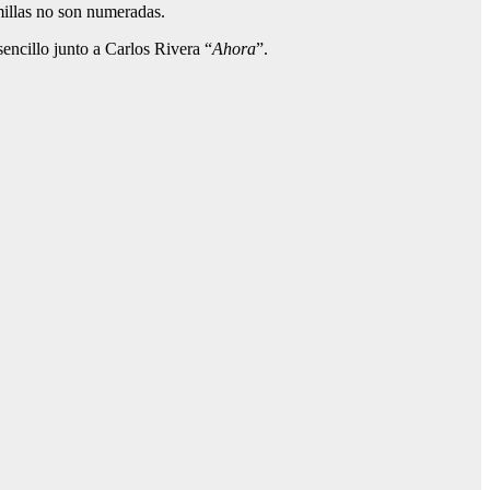
millas no son numeradas.
sencillo junto a Carlos Rivera “
Ahora
”.