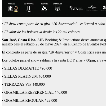
•
El show como parte de su gira “20 Aniversario”, se llevará a cabo
•
El valor de los boletos va desde los 22 mil colones
San José, Costa Rica.
AIB Booking & Productions desea anunciar que e
nuestro país el sábado 25 de mayo 2024, en el Centro de Eventos Ped
El concierto es parte de su gira “
20 Aniversario
” y Costa Rica será un
Los boletos para el show saldrán a la venta HOY a las 7:00pm, a trav
• SILLAS DIAMANTE ¢90.000
• SILLAS PLATINUM ¢64.000
• TERRAZAS VIP ¢49.000
• GRAMILLA PREFERENCIAL ¢40.000
• GRAMILLA REGULAR ¢22.000