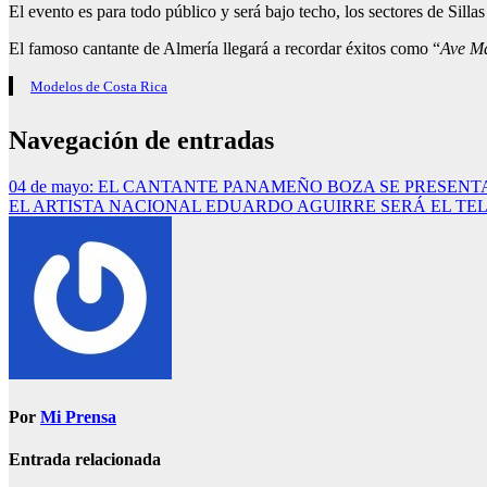
El evento es para todo público y será bajo techo, los sectores de Sil
El famoso cantante de Almería llegará a recordar éxitos como “
Ave M
Modelos de Costa Rica
Navegación de entradas
04 de mayo: EL CANTANTE PANAMEÑO BOZA SE PRESENT
EL ARTISTA NACIONAL EDUARDO AGUIRRE SERÁ EL TE
Por
Mi Prensa
Entrada relacionada