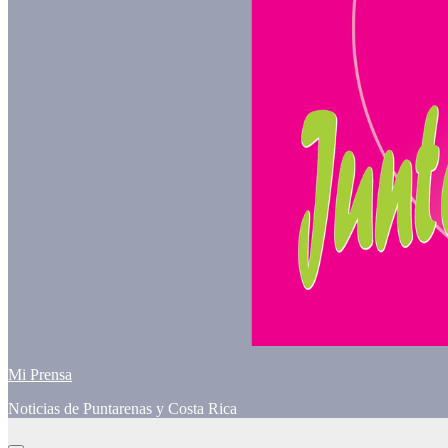
Mi Prensa
Noticias de Puntarenas y Costa Rica