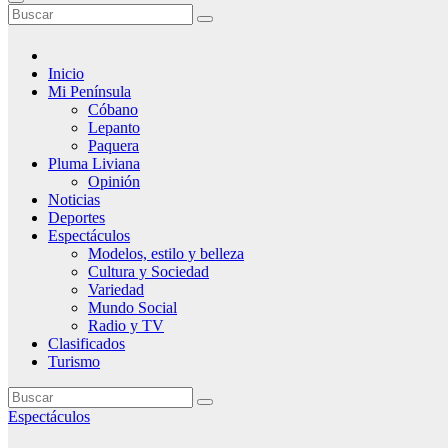
Inicio
Mi Península
Cóbano
Lepanto
Paquera
Pluma Liviana
Opinión
Noticias
Deportes
Espectáculos
Modelos, estilo y belleza
Cultura y Sociedad
Variedad
Mundo Social
Radio y TV
Clasificados
Turismo
Espectáculos