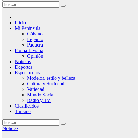
Inicio
Mi Península
Cóbano
Lepanto
Paquera
Pluma Liviana
Opinión
Noticias
Deportes
Espectáculos
Modelos, estilo y belleza
Cultura y Sociedad
Variedad
Mundo Social
Radio y TV
Clasificados
Turismo
Noticias