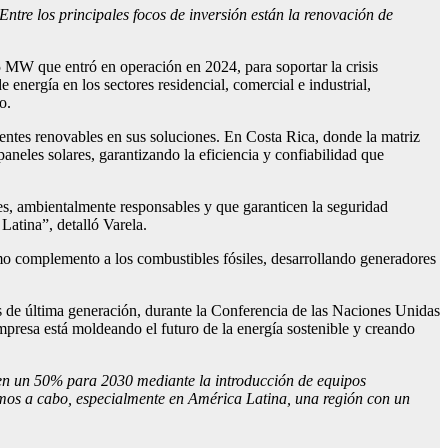
ntre los principales focos de inversión están la renovación de
 MW que entró en operación en 2024, para soportar la crisis
 energía en los sectores residencial, comercial e industrial,
o.
entes renovables en sus soluciones. En Costa Rica, donde la matriz
neles solares, garantizando la eficiencia y confiabilidad que
, ambientalmente responsables y que garanticen la seguridad
Latina”, detalló Varela.
o complemento a los combustibles fósiles, desarrollando generadores
s de última generación, durante la Conferencia de las Naciones Unidas
resa está moldeando el futuro de la energía sostenible y creando
 en un 50% para 2030 mediante la introducción de equipos
amos a cabo, especialmente en América Latina, una región con un