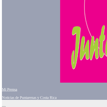
Mi Prensa
Noticias de Puntarenas y Costa Rica