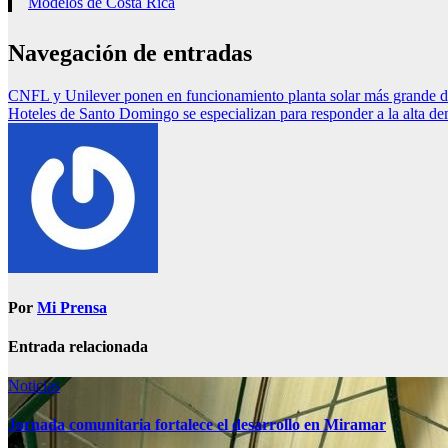
Modelos de Costa Rica
Navegación de entradas
CNFL y Unilever ponen en funcionamiento planta solar más grande
Hoteles de Santo Domingo se especializan para responder a la alta
Por
Mi Prensa
Entrada relacionada
Noticias
Jornada comunitaria fortalece el desarrollo en Miramar