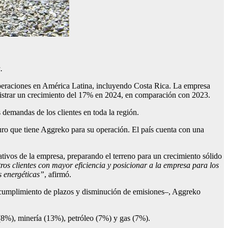
.
 operaciones en América Latina, incluyendo Costa Rica. La empresa
gistrar un crecimiento del 17% en 2024, en comparación con 2023.
 demandas de los clientes en toda la región.
uturo que tiene Aggreko para su operación. El país cuenta con una
ativos de la empresa, preparando el terreno para un crecimiento sólido
ros clientes con mayor eficiencia y posicionar a la empresa para los
s energéticas”
, afirmó.
, cumplimiento de plazos y disminución de emisiones–, Aggreko
 (8%), minería (13%), petróleo (7%) y gas (7%).