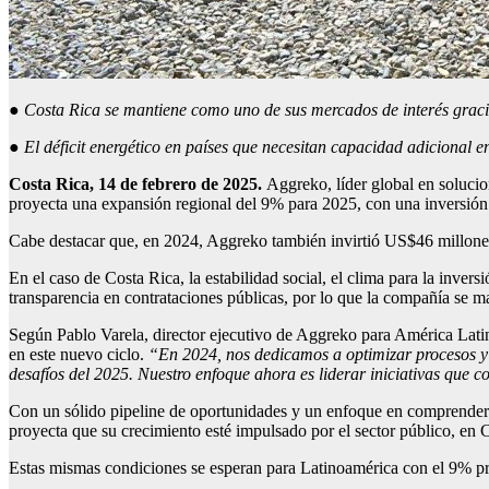
●
Costa Rica se mantiene como uno de sus mercados de interés gracia
●
El déficit energético en países que necesitan capacidad adicional en
Costa Rica,
14
de febrero de 2025.
Aggreko, líder global en solucio
proyecta una expansión regional del 9% para 2025, con una inversión
Cabe destacar que, en 2024, Aggreko también invirtió US$46 millones e
En el caso de Costa Rica, la estabilidad social, el clima para la inver
transparencia en contrataciones públicas, por lo que la compañía se m
Según Pablo Varela, director ejecutivo de Aggreko para América Latina,
en este nuevo ciclo.
“En 2024, nos dedicamos a optimizar procesos y f
desafíos del 2025. Nuestro enfoque ahora es liderar iniciativas que c
Con un sólido pipeline de oportunidades y un enfoque en comprender 
proyecta que su crecimiento esté impulsado por el sector público, en
Estas mismas condiciones se esperan para Latinoamérica con el 9% pr