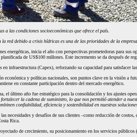
s a las condiciones socioeconómicas que ofrece el país.
 la red debido a crisis hídricas es una de las prioridades de la empresa
nes energéticas, inicia el año con perspectivas prometedoras para sus
 planificada de US$100 millones. Este incremento se da después de re
n infraestructura (Capex), reforzando su capacidad para satisfacer las
sión económica y políticas nacionales, son puntos clave en la visión a f
antiene en constante participación dentro del mercado energético.
 el último año fue estratégico para la consolidación y los ajustes oper
ortalecer la cadena de suministro, lo que nos permitió atender a nuest
ombinen confiabilidad, eficiencia y sostenibilidad en nuestras solucione
las necesidades y desafíos de sus clientes –como reducción de costos
 Costa Rica.
oyectado de crecimiento, su posicionamiento en los servicios públicos