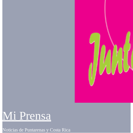
Mi Prensa
Noticias de Puntarenas y Costa Rica