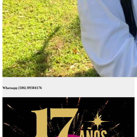
Whatsapp (506) 89384176