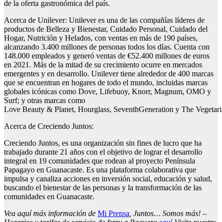
de la oferta gastronómica del país.
Acerca de Unilever: Unilever es una de las compañías líderes de
productos de Belleza y Bienestar, Cuidado Personal, Cuidado del
Hogar, Nutrición y Helados, con ventas en más de 190 países,
alcanzando 3.400 millones de personas todos los días. Cuenta con
148.000 empleados y generó ventas de €52.400 millones de euros
en 2021. Más de la mitad de su crecimiento ocurre en mercados
emergentes y en desarrollo. Unilever tiene alrededor de 400 marcas
que se encuentran en hogares de todo el mundo, incluidas marcas
globales icónicas como Dove, Lifebuoy, Knorr, Magnum, OMO y
Surf; y otras marcas como
Love Beauty & Planet, Hourglass, SeventhGeneration y The Vegetari
Acerca de Creciendo Juntos:
Creciendo Juntos, es una organización sin fines de lucro que ha
trabajado durante 21 años con el objetivo de lograr el desarrollo
integral en 19 comunidades que rodean al proyecto Península
Papagayo en Guanacaste. Es una plataforma colaborativa que
impulsa y canaliza acciones en inversión social, educación y salud,
buscando el bienestar de las personas y la transformación de las
comunidades en Guanacaste.
Vea aquí más información de
Mi Prensa
, Juntos… Somos más! –