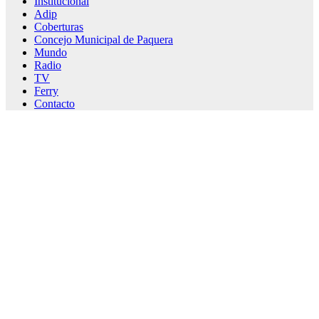
Institucional
Adip
Coberturas
Concejo Municipal de Paquera
Mundo
Radio
TV
Ferry
Contacto