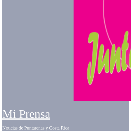
Mi Prensa
Noticias de Puntarenas y Costa Rica