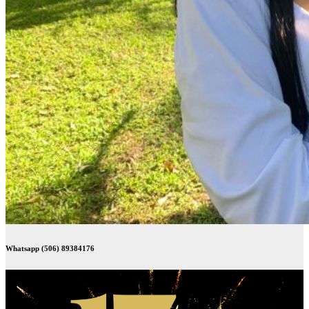
Whatsapp (506) 89384176