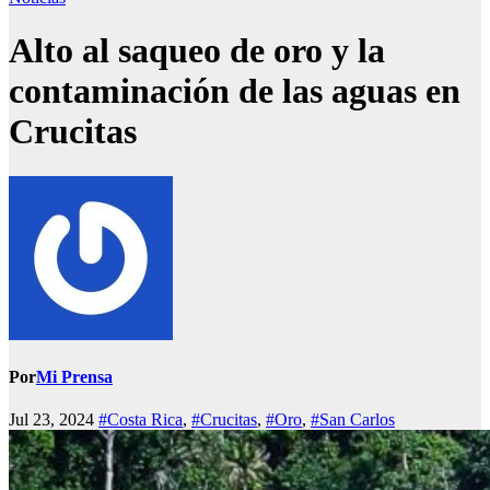
Alto al saqueo de oro y la
contaminación de las aguas en
Crucitas
Por
Mi Prensa
Jul 23, 2024
#Costa Rica
,
#Crucitas
,
#Oro
,
#San Carlos