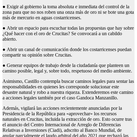
● Exigir al gobierno la toma absoluta e inmediata del control de la
zona para que no nos roben una onza más de oro ni se bote una gota
más de mercurio en aguas costarricenses.
● Abrir un espacio para escuchar todas las propuestas que hay sobre
¿Qué hacer con el oro de Crucitas? Se convocará a un cabildo
abierto.
● Abrir un canal de comunicación donde los costarricenses puedan
compartir su opinión sobre Crucitas.
● Generar equipos de trabajo desde la ciudadanía que planteen un
camino posible, legal y, sobre todo, respetuoso del medio ambiente.
Asimismo, Castillo contempla buscar caminos legales para sentar las
responsabilidades en quienes les corresponde solucionar este
desastre natural y robo a nuestra riqueza. Extenderemos este camino
a acciones legales también por el caso Gandoca Manzanillo.
Además, vigilará las acciones recientemente anunciadas por la
Presidencia de la República para «aprovechar» los recursos
naturales en Crucitas, incluida la extracción de oro. Esto ocurre tras
el anuncio del Centro Internacional de Arreglo de Diferencias
Relativas a Inversiones (Ciadi), adscrito al Banco Mundial, de
anular parcialmente el laudo arbitral del año 2021 que rechazó las