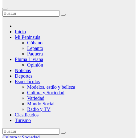
Inicio
Mi Península
Cóbano
Lepanto
Paquera
Pluma Liviana
Opinión
Noticias
Deportes
Espectáculos
Modelos, estilo y belleza
Cultura y Sociedad
Variedad
Mundo Social
Radio y TV
Clasificados
Turismo
Cultura y Sociedad