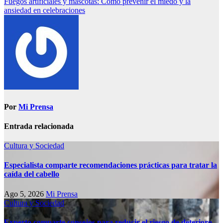
Fuegos artificiales y mascotas: Cómo prevenir el miedo y la
ansiedad en celebraciones
Por
Mi Prensa
Entrada relacionada
Cultura y Sociedad
Especialista comparte recomendaciones prácticas para tratar la
caída del cabello
Ago 5, 2026
Mi Prensa
Cultura y Sociedad
Experto comparte consejos para reducir el riesgo de deterioro