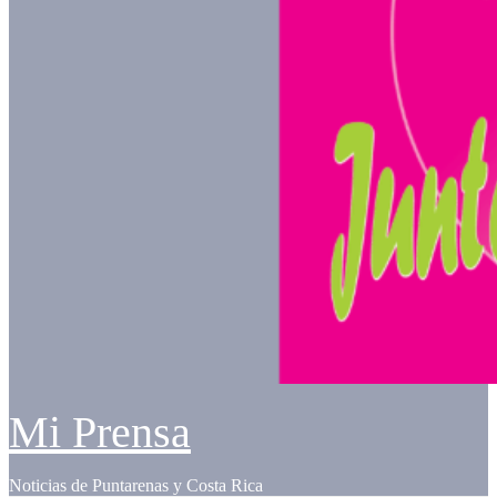
Mi Prensa
Noticias de Puntarenas y Costa Rica