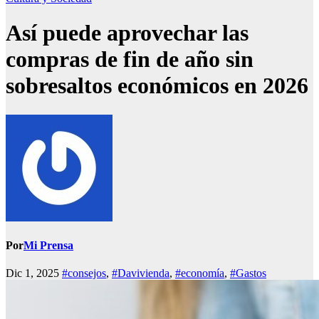
Así puede aprovechar las
compras de fin de año sin
sobresaltos económicos en 2026
Por
Mi Prensa
Dic 1, 2025
#consejos
,
#Davivienda
,
#economía
,
#Gastos