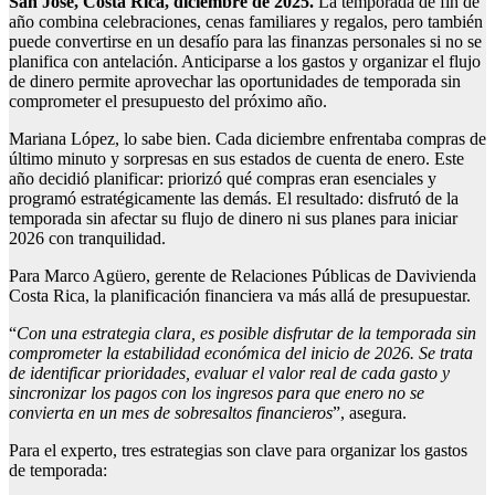
San José, Costa Rica, diciembre de 2025.
La temporada de fin de
año combina celebraciones, cenas familiares y regalos, pero también
puede convertirse en un desafío para las finanzas personales si no se
planifica con antelación. Anticiparse a los gastos y organizar el flujo
de dinero permite aprovechar las oportunidades de temporada sin
comprometer el presupuesto del próximo año.
Mariana López, lo sabe bien. Cada diciembre enfrentaba compras de
último minuto y sorpresas en sus estados de cuenta de enero. Este
año decidió planificar: priorizó qué compras eran esenciales y
programó estratégicamente las demás. El resultado: disfrutó de la
temporada sin afectar su flujo de dinero ni sus planes para iniciar
2026 con tranquilidad.
Para Marco Agüero, gerente de Relaciones Públicas de Davivienda
Costa Rica, la planificación financiera va más allá de presupuestar.
“
Con una estrategia clara, es posible disfrutar de la temporada sin
comprometer la estabilidad económica del inicio de 2026. Se trata
de identificar prioridades, evaluar el valor real de cada gasto y
sincronizar los pagos con los ingresos para que enero no se
convierta en un mes de sobresaltos financieros
”, asegura.
Para el experto, tres estrategias son clave para organizar los gastos
de temporada: