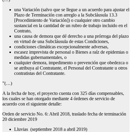
una Variación (salvo que se llegue a un acuerdo para ajustar el
Plazo de Terminación con arreglo a la Subcláusula 13.3
[Procedimiento de Variación]) o cualquier otro cambio
sustancial en la cantidad de un rubro de trabajo incluido en el
Contrato,
una causa de demora que dé derecho a una prórroga del plazo
en virtud de una Subcláusula de estas Condiciones,
condiciones climáticas excepcionalmente adversas,
escasez imprevista de personal o Bienes a raíz de epidemias o
medidas gubernamentales, o
cualquier demora, impedimento o prevención que obedezca o
se atribuya al Contratante, el Personal del Contratante u otros
contratistas del Contratante.
”(…)
A la fecha de hoy, el proyecto cuenta con 325 días compensables,
los cuales se han otorgado mediante 4 órdenes de servicio de
acuerdo con el siguiente detalle:
Orden de servicio No. 6: Abril 2018, traslado fecha de terminación
20 diciembre 2019
Lluvias (septiembre 2018 a abril 2019)