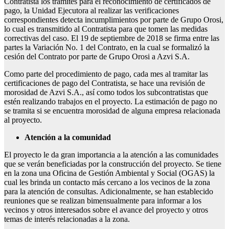
Contratista los trámites para el reconocimiento de certificados de
pago, la Unidad Ejecutora al realizar las verificaciones
correspondientes detecta incumplimientos por parte de Grupo Orosi,
lo cual es transmitido al Contratista para que tomen las medidas
correctivas del caso. El 19 de septiembre de 2018 se firma entre las
partes la Variación No. 1 del Contrato, en la cual se formalizó la
cesión del Contrato por parte de Grupo Orosi a Azvi S.A.
Como parte del procedimiento de pago, cada mes al tramitar las
certificaciones de pago del Contratista, se hace una revisión de
morosidad de Azvi S.A., así como todos los subcontratistas que
estén realizando trabajos en el proyecto. La estimación de pago no
se tramita si se encuentra morosidad de alguna empresa relacionada
al proyecto.
Atención a la comunidad
El proyecto le da gran importancia a la atención a las comunidades
que se verán beneficiadas por la construcción del proyecto. Se tiene
en la zona una Oficina de Gestión Ambiental y Social (OGAS) la
cual les brinda un contacto más cercano a los vecinos de la zona
para la atención de consultas. Adicionalmente, se han establecido
reuniones que se realizan bimensualmente para informar a los
vecinos y otros interesados sobre el avance del proyecto y otros
temas de interés relacionadas a la zona.