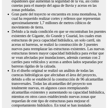
espaldones que aumentan la seguridad de la vía, así como
cunetas para el manejo del agua de lluvia y aceras en las
zonas pobladas.
Gran parte del trayecto se encuentra en zona montañosa, lo
cual ha requerido realizar cortes y rellenos que representan
aproximadamente 1,7 millones de metros cúbicos de
movimiento de tierra.
Debido a la mala condición en que se encontraban los puentes
existentes de Gigante, río Grande y Guarial, los cuales eran
estructuras de poca capacidad hidráulica, un solo carril, sin
aceras ni barreras, se realizó la construcción de 3 puentes
nuevos para reemplazar las estructuras existentes. Las nuevas
estructuras tienen mayor capacidad hidráulica para evitar que
se vean afectadas por inundaciones, además cuentan con 2
carriles para vehículos y aceras a ambos lados separadas por
barreras rígidas de la calzada.
En el diseño original se realizó un análisis de todas las
cuencas hidrológicas que afectaban el área del proyecto,
debido a ello se estableció la construcción de 96 alcantarillas
transversales. Todas las alcantarillas del proyecto son
totalmente nuevas, en algunos casos reemplazando
alcantarillas existentes y aumentando su capacidad hidráulica,
mientras en otros casos estableciendo nuevas zonas que
requerían de este tipo de estructuras para mejorar el
comportamiento hidráulico. En total se han instalado