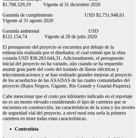
$1.798.329,19 Vigente al 31 diciembre 2020
Garantía de cumplimiento USD $2.751.948,61
Vigente al 31 agosto 2020
Garantía ambiental USD
$121.154,74 Vigente al 28 de julio 2020
El presupuesto del proyecto se encuentra por debajo de la
estimación realizada por el diseñador, el cual estimó que la obra
costaría USD $38.283.644,31. Adicionalmente, el presupuesto
inicial del proyecto no ha variado, aún cuando se ha requerido
asumir gran parte del costo del traslado de líneas eléctricas y
telecomunicaciones y se han realizado grandes mejoras al proyecto
de los acueductos de las ASADAS de las cuatro comunidades del
proyecto (Bajos Negros, Gigante, Río Grande y Guarial-Paquera).
Cabe mencionar que el costo por kilómetro indicado en el reportaje
no es un monto elevado considerando el tipo de carretera que se
encuentra en construcción, las características de la zona y los niveles
de seguridad vial del proyecto, a nivel rural esta sería la primera
carretera en tener todas estas características.
Contratista