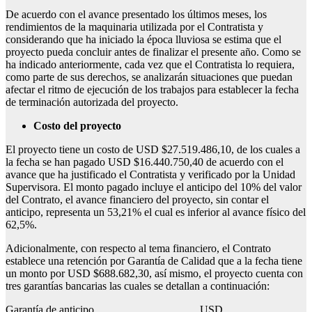
De acuerdo con el avance presentado los últimos meses, los
rendimientos de la maquinaria utilizada por el Contratista y
considerando que ha iniciado la época lluviosa se estima que el
proyecto pueda concluir antes de finalizar el presente año. Como se
ha indicado anteriormente, cada vez que el Contratista lo requiera,
como parte de sus derechos, se analizarán situaciones que puedan
afectar el ritmo de ejecución de los trabajos para establecer la fecha
de terminación autorizada del proyecto.
Costo del proyecto
El proyecto tiene un costo de USD $27.519.486,10, de los cuales a
la fecha se han pagado USD $16.440.750,40 de acuerdo con el
avance que ha justificado el Contratista y verificado por la Unidad
Supervisora. El monto pagado incluye el anticipo del 10% del valor
del Contrato, el avance financiero del proyecto, sin contar el
anticipo, representa un 53,21% el cual es inferior al avance físico del
62,5%.
Adicionalmente, con respecto al tema financiero, el Contrato
establece una retención por Garantía de Calidad que a la fecha tiene
un monto por USD $688.682,30, así mismo, el proyecto cuenta con
tres garantías bancarias las cuales se detallan a continuación:
Garantía de anticipo USD