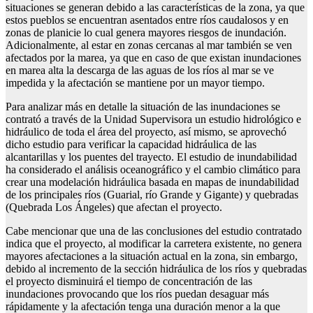
situaciones se generan debido a las características de la zona, ya que
estos pueblos se encuentran asentados entre ríos caudalosos y en
zonas de planicie lo cual genera mayores riesgos de inundación.
Adicionalmente, al estar en zonas cercanas al mar también se ven
afectados por la marea, ya que en caso de que existan inundaciones
en marea alta la descarga de las aguas de los ríos al mar se ve
impedida y la afectación se mantiene por un mayor tiempo.
Para analizar más en detalle la situación de las inundaciones se
contrató a través de la Unidad Supervisora un estudio hidrológico e
hidráulico de toda el área del proyecto, así mismo, se aprovechó
dicho estudio para verificar la capacidad hidráulica de las
alcantarillas y los puentes del trayecto. El estudio de inundabilidad
ha considerado el análisis oceanográfico y el cambio climático para
crear una modelación hidráulica basada en mapas de inundabilidad
de los principales ríos (Guarial, río Grande y Gigante) y quebradas
(Quebrada Los Ángeles) que afectan el proyecto.
Cabe mencionar que una de las conclusiones del estudio contratado
indica que el proyecto, al modificar la carretera existente, no genera
mayores afectaciones a la situación actual en la zona, sin embargo,
debido al incremento de la sección hidráulica de los ríos y quebradas
el proyecto disminuirá el tiempo de concentración de las
inundaciones provocando que los ríos puedan desaguar más
rápidamente y la afectación tenga una duración menor a la que