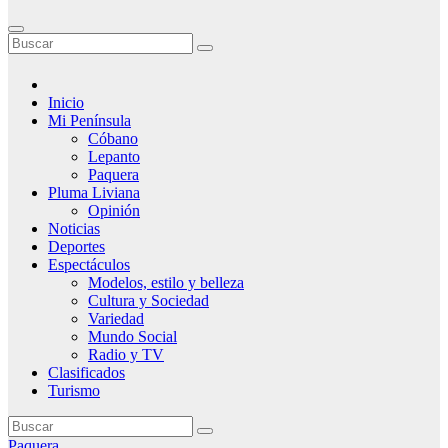
Inicio
Mi Península
Cóbano
Lepanto
Paquera
Pluma Liviana
Opinión
Noticias
Deportes
Espectáculos
Modelos, estilo y belleza
Cultura y Sociedad
Variedad
Mundo Social
Radio y TV
Clasificados
Turismo
Paquera