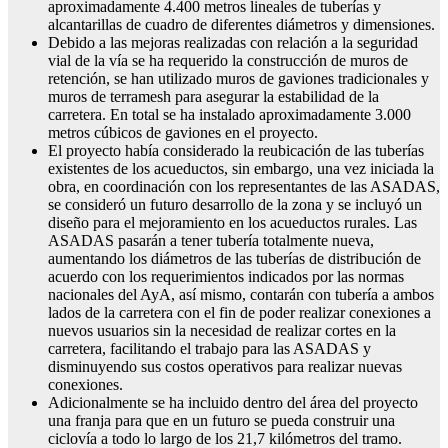
aproximadamente 4.400 metros lineales de tuberías y
alcantarillas de cuadro de diferentes diámetros y dimensiones.
Debido a las mejoras realizadas con relación a la seguridad
vial de la vía se ha requerido la construcción de muros de
retención, se han utilizado muros de gaviones tradicionales y
muros de terramesh para asegurar la estabilidad de la
carretera. En total se ha instalado aproximadamente 3.000
metros cúbicos de gaviones en el proyecto.
El proyecto había considerado la reubicación de las tuberías
existentes de los acueductos, sin embargo, una vez iniciada la
obra, en coordinación con los representantes de las ASADAS,
se consideró un futuro desarrollo de la zona y se incluyó un
diseño para el mejoramiento en los acueductos rurales. Las
ASADAS pasarán a tener tubería totalmente nueva,
aumentando los diámetros de las tuberías de distribución de
acuerdo con los requerimientos indicados por las normas
nacionales del AyA, así mismo, contarán con tubería a ambos
lados de la carretera con el fin de poder realizar conexiones a
nuevos usuarios sin la necesidad de realizar cortes en la
carretera, facilitando el trabajo para las ASADAS y
disminuyendo sus costos operativos para realizar nuevas
conexiones.
Adicionalmente se ha incluido dentro del área del proyecto
una franja para que en un futuro se pueda construir una
ciclovía a todo lo largo de los 21,7 kilómetros del tramo.