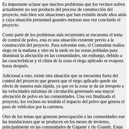
Es importante aclarar que muchos problemas que los vecinos sufren
actualmente no son producto del proceso de construcción del
proyecto, más bien son situaciones que han existido desde años atrás
y cuya situación presentará grandes mejoras una vez concluido el
proyecto.
Como parte de los problemas más recurrentes se encuentra el tema
de control de polvo, esta es una situación existente previo a la
construcción del proyecto. Para solventar esto, el Contratista realiza
riego en la mañana y otro en la tarde en las zonas pobladas para
disminuir la afectación en las comunidades, sin embargo, debido a
las características y el clima de la zona el riego aplicado se evapora
horas después.
Adicional a esto, existe otra situación que se encuentra fuera del
control del proyecto que genera que el riego aplicado quede sin
efecto de manera más rápida, ya que en la zona se da un irrespeto a
las velocidades máximas de circulación generando una mayor
afectación de polvo en las comunidades. Una vez finalizado el
proyecto, los vecinos no tendrán el impacto del polvo que genera el
paso de vehículos por la carretera.
Otro de los temas que generan preocupación a las comunidades son
las inundaciones que se producen en los meses de invierno,
principalmente en las comunidades de Gigante y río Grande. Estas