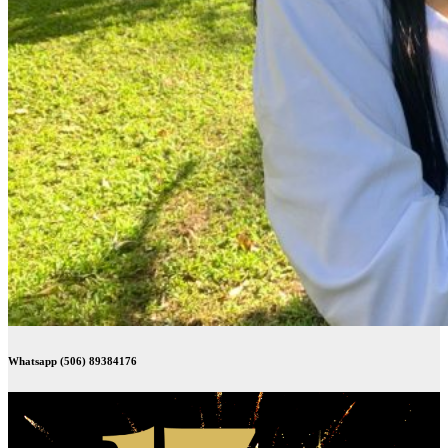
Whatsapp (506) 89384176