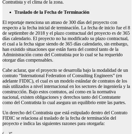
Contratista y el clima de la zona.
Traslado de la Fecha de Terminación
El reportaje menciona un atraso de 300 días del proyecto con
respecto a la fecha inicial de terminación. La fecha de inicio fue el 8
de septiembre de 2018 y el plazo contractual del proyecto es de 365
días calendario. El proyecto no ha modificado su plazo contractual,
el cual a la fecha sigue siendo de 365 días calendario, sin embargo,
han existido situaciones que están fuera del control tanto de la
Administración como del Contratista por lo cual se ha requerido
otorgar días compensables.
Cabe aclarar, que el proyecto se desarrolla bajo la modalidad de un
contrato “International Federation of Consulting Engineers” (en
adelante FIDIC), el cual es un modelo estándar de contratos de los
más utilizados a nivel internacional en los sectores de ingeniería y la
construcción. Bajo estos contratos, así como en la normativa
nacional, existen obligaciones y derechos tanto del Contratante
como del Contratista lo cual asegura un equilibrio entre las partes.
Un derecho del Contratista que está estipulado dentro del Contrato
FIDIC se relaciona al traslado de la fecha de terminación del
proyecto e indica las siguientes razones para otorgarla:
(…)“