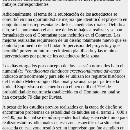
trabajos correspondientes.
Adicionalmente, el tema de la reubicación de los acueductos se
convirtió en una oportunidad de mejora que identificó el proyecto en
conjunto con los representantes de los acueductos rurales. Debido a
ello, se ha aumentado el alcance de los trabajos a realizar y se han
formalizado con el Contratista para incluirlos en el Contrato. Las
mejoras realizadas requirieron de un diseño totalmente nuevo que se
contrató por medio de la Unidad Supervisora del proyecto y que
permitirá prever un futuro crecimiento planificado y las mínimas
intervenciones por parte de los acueductos de la zona.
Los días otorgados por concepto de lluvias están normados bajo el
numeral (c)
“condiciones climáticas excepcionalmente adversas”
,
indicado anteriormente y para ello se utilizan los registros históricos
del Instituto Meteorológico Nacional y se analiza por parte de la
Unidad Supervisora de acuerdo con el percentil del 75% de
probabilidad de ocurrencia establecido en el Contrato, en total se
han otorgado 79 días por lluvias.
A pesar de los estudios previos realizados en la etapa de diseño se
encontraron problemas de estabilidad de taludes en el tramo 2+000 a
3+400, por lo cual se debió suspender los trabajos en este tramo para
realizar estudios adicionales en esta zona específica. La situación
acaecida en esta zona resultó ser un imprevisto que fue atendido en