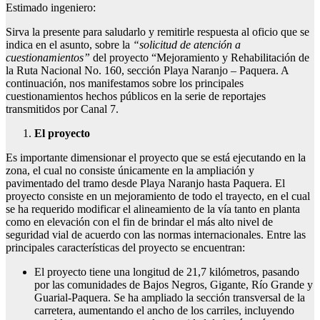
Estimado ingeniero:
Sirva la presente para saludarlo y remitirle respuesta al oficio que se
indica en el asunto, sobre la
“solicitud de atención a
cuestionamientos”
del proyecto “Mejoramiento y Rehabilitación de
la Ruta Nacional No. 160, sección Playa Naranjo – Paquera. A
continuación, nos manifestamos sobre los principales
cuestionamientos hechos públicos en la serie de reportajes
transmitidos por Canal 7.
El proyecto
Es importante dimensionar el proyecto que se está ejecutando en la
zona, el cual no consiste únicamente en la ampliación y
pavimentado del tramo desde Playa Naranjo hasta Paquera. El
proyecto consiste en un mejoramiento de todo el trayecto, en el cual
se ha requerido modificar el alineamiento de la vía tanto en planta
como en elevación con el fin de brindar el más alto nivel de
seguridad vial de acuerdo con las normas internacionales. Entre las
principales características del proyecto se encuentran:
El proyecto tiene una longitud de 21,7 kilómetros, pasando
por las comunidades de Bajos Negros, Gigante, Río Grande y
Guarial-Paquera. Se ha ampliado la sección transversal de la
carretera, aumentando el ancho de los carriles, incluyendo