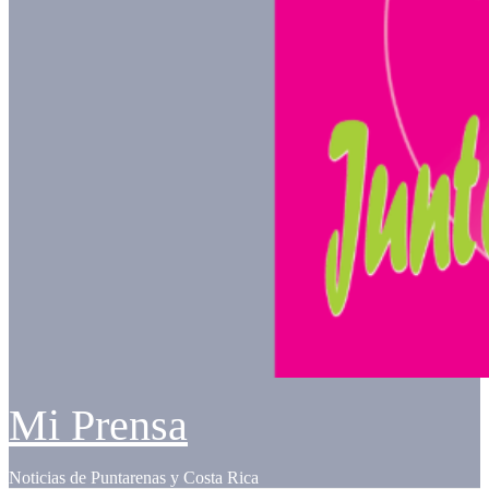
Mi Prensa
Noticias de Puntarenas y Costa Rica