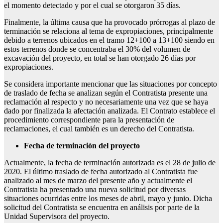
el momento detectado y por el cual se otorgaron 35 días.
Finalmente, la última causa que ha provocado prórrogas al plazo de
terminación se relaciona al tema de expropiaciones, principalmente
debido a terrenos ubicados en el tramo 12+100 a 13+100 siendo en
estos terrenos donde se concentraba el 30% del volumen de
excavación del proyecto, en total se han otorgado 26 días por
expropiaciones.
Se considera importante mencionar que las situaciones por concepto
de traslado de fecha se analizan según el Contratista presente una
reclamación al respecto y no necesariamente una vez que se haya
dado por finalizada la afectación analizada. El Contrato establece el
procedimiento correspondiente para la presentación de
reclamaciones, el cual también es un derecho del Contratista.
Fecha de terminación del proyecto
Actualmente, la fecha de terminación autorizada es el 28 de julio de
2020. El último traslado de fecha autorizado al Contratista fue
analizado al mes de marzo del presente año y actualmente el
Contratista ha presentado una nueva solicitud por diversas
situaciones ocurridas entre los meses de abril, mayo y junio. Dicha
solicitud del Contratista se encuentra en análisis por parte de la
Unidad Supervisora del proyecto.