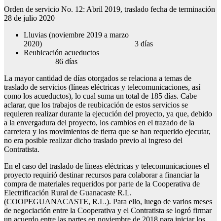
Orden de servicio No. 12: Abril 2019, traslado fecha de terminación
28 de julio 2020
Lluvias (noviembre 2019 a marzo
2020) 3 días
Reubicación acueductos
86 días
La mayor cantidad de días otorgados se relaciona a temas de
traslado de servicios (líneas eléctricas y telecomunicaciones, así
como los acueductos), lo cual suma un total de 185 días. Cabe
aclarar, que los trabajos de reubicación de estos servicios se
requieren realizar durante la ejecución del proyecto, ya que, debido
a la envergadura del proyecto, los cambios en el trazado de la
carretera y los movimientos de tierra que se han requerido ejecutar,
no era posible realizar dicho traslado previo al ingreso del
Contratista.
En el caso del traslado de líneas eléctricas y telecomunicaciones el
proyecto requirió destinar recursos para colaborar a financiar la
compra de materiales requeridos por parte de la Cooperativa de
Electrificación Rural de Guanacaste R.L.
(COOPEGUANACASTE, R.L.). Para ello, luego de varios meses
de negociación entre la Cooperativa y el Contratista se logró firmar
un acuerdo entre las partes en noviembre de 2018 para iniciar los