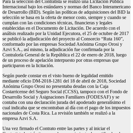
Para la selección del Contratista se realizó una Licitación Pública
Internacional bajo los estándares y normas del Banco Interamericano
de Desarrollo (BID). Según las políticas de adquisiciones del BID la
selección se basa en la oferta de menor costo, siempre y cuando se
cumplan con las condiciones técnicas, financieras y legales
establecidas en el Documento de Licitación. De acuerdo con el
análisis realizado por la Unidad Ejecutora, el 25 de octubre de 2017
se publicó la adjudicación del proyecto al Consorcio “Ruta 160”,
conformado por las empresas Sociedad Anónima Grupo Orosi y
Azvi S.A., así mismo, la adjudicación fue confirmada por la
Contraloría General de la República el 22 de enero de 2018, luego
de un proceso de apelación interpuesto por otras empresas que
participaron en la licitación.
Según puede constar en el visto bueno de legalidad emitido
mediante oficio DM-2018-1281 del 18 de abril de 2018, Sociedad
Anónima Grupo Orosi no presentaba deudas con la Caja
Costarricense del Seguro Social (CCSS), tampoco con el Fondo de
Desarrollo Social y Asignaciones Familiares (FODESAF) y se
contaba con una declaración jurada del apoderado generalísimo el
cual indicaba que se encontraban al día con el pago de los impuestos
nacionales de Costa Rica. La revisión también se realizó a la
empresa Azvi S.A.
Una vez firmado el Contrato entre las partes y al iniciar el