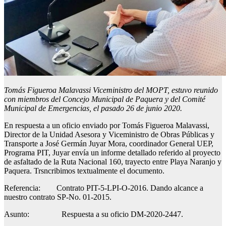
Tomás Figueroa Malavassi Viceministro del MOPT, estuvo reunido
con miembros del Concejo Municipal de Paquera y del Comité
Municipal de Emergencias, el pasado 26 de junio 2020.
En respuesta a un oficio enviado por Tomás Figueroa Malavassi,
Director de la Unidad Asesora y Viceministro de Obras Públicas y
Transporte a José Germán Juyar Mora, coordinador General UEP,
Programa PIT, Juyar envía un informe detallado referido al proyecto
de asfaltado de la Ruta Nacional 160, trayecto entre Playa Naranjo y
Paquera. Trsncribimos textualmente el documento.
Referencia: Contrato PIT-5-LPI-O-2016. Dando alcance a
nuestro contrato SP-No. 01-2015.
Asunto: Respuesta a su oficio DM-2020-2447.