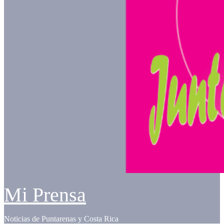
Mi Prensa
Noticias de Puntarenas y Costa Rica