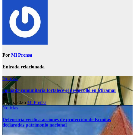
Por
Mi Prensa
Entrada relacionada
Noticias
Jornada comunitaria fortalece el desarrollo en Miramar
Jul 25, 2026
Mi Prensa
Noticias
Defensoría verifica acciones de protección de Ermitas
declaradas patrimonio nacional