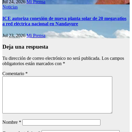
Jul 24, 2026
Mi Prensa
Noticias
ICE autoriza conexión de nueva planta solar de 20 megavatios
a red eléctrica nacional en Nandayure
Jul 23, 2026
Mi Prensa
Deja una respuesta
Tu dirección de correo electrónico no será publicada.
Los campos
obligatorios están marcados con
*
Comentario
*
Nombre
*