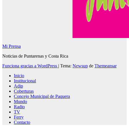
Mi Prensa
Noticias de Puntarenas y Costa Rica
Funciona gracias a WordPress
|
Tema:
Newsup
de
Themeansar
Inicio
Institucional
Adip
Coberturas
Concejo Municipal de Paquera
Mundo
Radio
TV
Ferry
Contacto