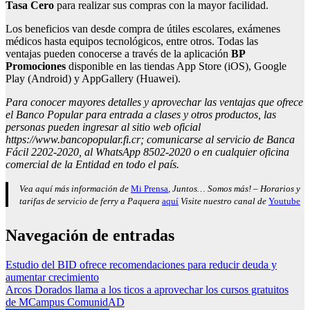
Tasa Cero
para realizar sus compras con la mayor facilidad.
Los beneficios van desde compra de útiles escolares, exámenes
médicos hasta equipos tecnológicos, entre otros. Todas las
ventajas pueden conocerse a través de la aplicación
BP
Promociones
disponible en las tiendas App Store (iOS), Google
Play (Android) y AppGallery (Huawei).
Para conocer mayores detalles y aprovechar las ventajas que ofrece
el Banco Popular para entrada a clases y otros productos, las
personas pueden ingresar al sitio web oficial
https://www.bancopopular.fi.cr; comunicarse al servicio de Banca
Fácil 2202-2020, al WhatsApp 8502-2020 o en cualquier oficina
comercial de la Entidad en todo el país.
Vea aquí más información de
Mi Prensa
, Juntos… Somos más! – Horarios y
tarifas de servicio de ferry a Paquera
aquí
Visite nuestro canal de
Youtube
Navegación de entradas
Estudio del BID ofrece recomendaciones para reducir deuda y
aumentar crecimiento
Arcos Dorados llama a los ticos a aprovechar los cursos gratuitos
de MCampus ComunidAD