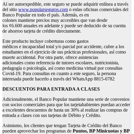
Al ser autoexpedible, este seguro se puede adquirir enlínea a través
del sitio
www.popularseguros.com
o enlas oficinas comerciales del
Banco Popular en todo el país. Además, es en
colones mantiene precios muy accesibles que van desde
los ¢6.600 anuales en adelante y puede ser deducido de su cuenta
de ahorroo tarjeta de crédito directamente.
Este producto incluye coberturas como gastos
médicos e incapacidad total y/o parcial por accidente, cubre a los
estudiantes en el ejercicio de sus prácticas profesionales, así como
muerte accidental. Por otra parte, ofrece asistencias
adicionales como referencia de tutores escolares, nutricionista,
pedagogía o psicología, así como medicina virtual por consultas
Covid-19. Para consultas en cuanto a este seguro, la persona
interesada puede hacerlo a través del WhatsApp 8815-0782
DESCUENTOS
PARA ENTRADA A CLASES
Adicionalmente, el Banco Popular mantiene una serie de convenios
con socios comerciales para que los tarjetahabientes puedan acceder
a excelentes descuentos de hasta un 30% al realizar las compras de
entrada a clases con sus tarjetas de Débito y Crédito.
Asimismo, los clientes que tengan Tarjeta de Crédito del Banco
pueden aprovechar los programas de
Puntos, BP Minicuotas y BP