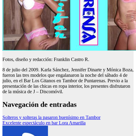
Fotos, diseño y redacción: Franklin Castro R.
8 de julio del 2009. Karla Sánchez, Jennifer Dinarte y Mónica Boza,
fueron las tres modelos que engalanaron la noche del sábado 4 de
julio, en el Bar Los Gitanos en Tambor de Puntarenas. Previo a la
presentación de las chicas en ropa interior, los presentes disfrutaron
de la música de J – Discomóvil.
Navegación de entradas
Solteros y solteras la pasaron buenísimo en Tambor
Excelente espectáculo en bar Lora Amarilla