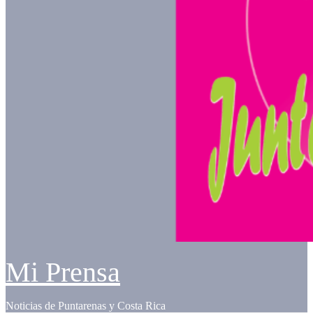
Mi Prensa
Noticias de Puntarenas y Costa Rica