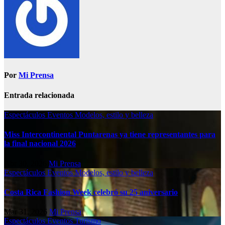
Por
Mi Prensa
Entrada relacionada
Espectáculos
Eventos
Modelos, estilo y belleza
Miss Intercontinental Puntarenas ya tiene representantes para
la final nacional 2026
Abr 30, 2026
Mi Prensa
Espectáculos
Eventos
Modelos, estilo y belleza
Costa Rica Fashion Week celebró su 25 aniversario
Mar 31, 2026
Mi Prensa
Espectáculos
Eventos
Turismo