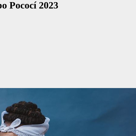
po Pococí 2023