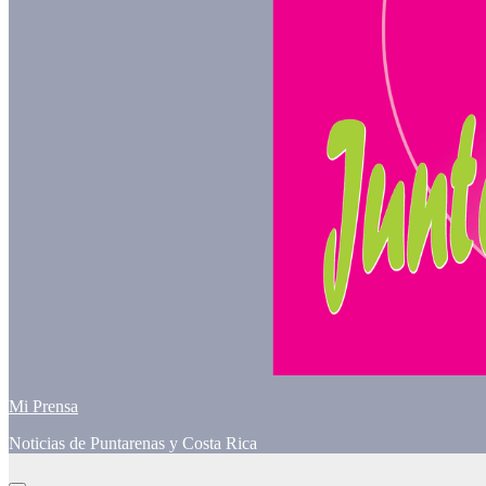
Mi Prensa
Noticias de Puntarenas y Costa Rica