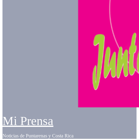
Mi Prensa
Noticias de Puntarenas y Costa Rica