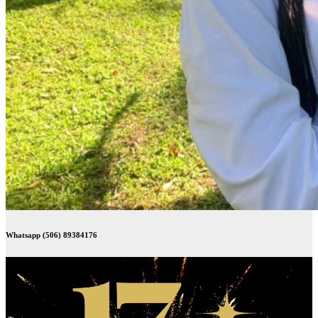
Whatsapp (506) 89384176