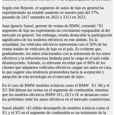
Según este Reporte, el segmento de autos de lujo en general ha
experimentado un notable aumento en nuestro país del 37%,
pasando de 2417 unidades en 2022 a 3313 en 2023.
Juan Ignacio Sansó, gerente de ventas de BMW, comentó: “El
segmento de lujo no experimenta un crecimiento equiparable al del
mercado en general. Sin embargo, resulta destacable la participación
significativa de los modelos eléctricos en este ámbito. En la
actualidad, los vehículos eléctricos representan casi el 50% de las
ventas totales de vehículos de lujo en el país. Es evidente que,
gradualmente, los mitos relacionados con la autonomía de los autos
eléctricos y la infraestructura limitada para la carga en el país están
disminuyendo. Además, es relevante recordar que el 90% de los
clientes que adquieren vehículos eléctricos cargan sus autos en casa,
lo que sugiere una tendencia prometedora hacia la aceptación y
adopción de esta tecnología en el mercado de lujo».
En el caso de BMW modelos icónicos como el BMW X1 18i y el
X5 30d lideran las ventas en el segmento de combustión, mientras
que los modelos eléctricos BMW iX1, iX3 e iX se destacan como
los preferidos entre los autos eléctricos en el mercado costarricense.
Sansó añadió: «El sólido desempeño de modelos icónicos como el
X1 y el X5 en el segmento de combustión es un testimonio de la