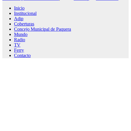
Inicio
Institucional
Adip
Coberturas
Concejo Municipal de Paquera
Mundo
Radio
TV
Ferry
Contacto