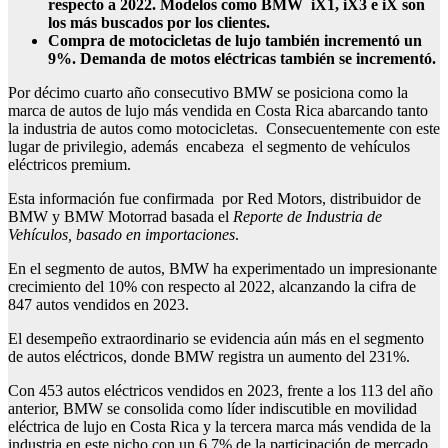
respecto a 2022. Modelos como BMW iX1, iX3 e iX son
los más buscados por los clientes.
Compra de motocicletas de lujo también incrementó un
9%. Demanda de motos eléctricas también se incrementó.
Por décimo cuarto año consecutivo BMW se posiciona como la
marca de autos de lujo más vendida en Costa Rica abarcando tanto
la industria de autos como motocicletas. Consecuentemente con este
lugar de privilegio, además encabeza el segmento de vehículos
eléctricos premium.
Esta información fue confirmada por Red Motors, distribuidor de
BMW y BMW Motorrad basada el
Reporte de Industria de
Vehículos, basado en importaciones
.
En el segmento de autos, BMW ha experimentado un impresionante
crecimiento del 10% con respecto al 2022, alcanzando la cifra de
847 autos vendidos en 2023.
El desempeño extraordinario se evidencia aún más en el segmento
de autos eléctricos, donde BMW registra un aumento del 231%.
Con 453 autos eléctricos vendidos en 2023, frente a los 113 del año
anterior, BMW se consolida como líder indiscutible en movilidad
eléctrica de lujo en Costa Rica y la tercera marca más vendida de la
industria en este nicho con un 6.7% de la participación de mercado.