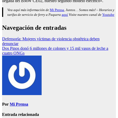
llegada del BMW CE02, nuestro segundo modelo eléctrico».
Vea aquí más información de
Mi Prensa
, Juntos… Somos más! – Horarios y
tarifas de servicio de ferry a Paquera
aquí
Visite nuestro canal de
Youtube
Navegación de entradas
Defensoría: Mujeres víctimas de violencia obstétrica deben
denunciar
Dos Pinos donó 6 millones de colones y 15 mil vasos de leche a
cuatro ONGs
Por
Mi Prensa
Entrada relacionada