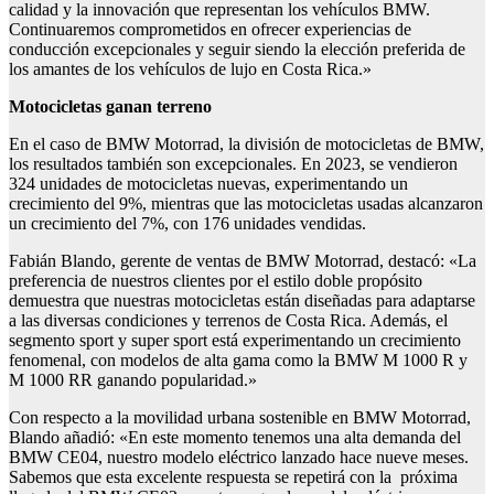
calidad y la innovación que representan los vehículos BMW.
Continuaremos comprometidos en ofrecer experiencias de
conducción excepcionales y seguir siendo la elección preferida de
los amantes de los vehículos de lujo en Costa Rica.»
Motocicletas ganan terreno
En el caso de BMW Motorrad, la división de motocicletas de BMW,
los resultados también son excepcionales. En 2023, se vendieron
324 unidades de motocicletas nuevas, experimentando un
crecimiento del 9%, mientras que las motocicletas usadas alcanzaron
un crecimiento del 7%, con 176 unidades vendidas.
Fabián Blando, gerente de ventas de BMW Motorrad, destacó: «La
preferencia de nuestros clientes por el estilo doble propósito
demuestra que nuestras motocicletas están diseñadas para adaptarse
a las diversas condiciones y terrenos de Costa Rica. Además, el
segmento sport y super sport está experimentando un crecimiento
fenomenal, con modelos de alta gama como la BMW M 1000 R y
M 1000 RR ganando popularidad.»
Con respecto a la movilidad urbana sostenible en BMW Motorrad,
Blando añadió: «En este momento tenemos una alta demanda del
BMW CE04, nuestro modelo eléctrico lanzado hace nueve meses.
Sabemos que esta excelente respuesta se repetirá con la próxima