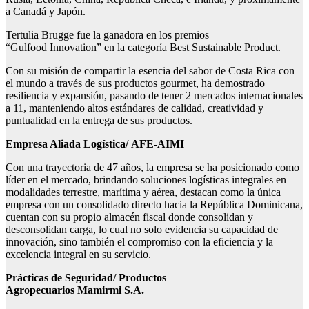
a Canadá y Japón.
Tertulia Brugge fue la ganadora en los premios
“Gulfood Innovation” en la categoría Best Sustainable Product.
Con su misión de compartir la esencia del sabor de Costa Rica con
el mundo a través de sus productos gourmet, ha demostrado
resiliencia y expansión, pasando de tener 2 mercados internacionales
a 11, manteniendo altos estándares de calidad, creatividad y
puntualidad en la entrega de sus productos.
Empresa Aliada Logística/
AFE-AIMI
Con una trayectoria de 47 años, la empresa se ha posicionado como
líder en el mercado, brindando soluciones logísticas integrales en
modalidades terrestre, marítima y aérea, destacan como la única
empresa con un consolidado directo hacia la República Dominicana,
cuentan con su propio almacén fiscal donde consolidan y
desconsolidan carga, lo cual no solo evidencia su capacidad de
innovación, sino también el compromiso con la eficiencia y la
excelencia integral en su servicio.
Prácticas de Seguridad/
Productos
Agropecuarios
Mamirmi
S.A.