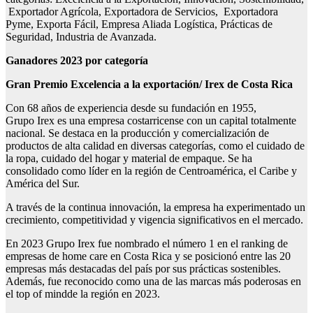
Exportador Agrícola, Exportadora de Servicios, Exportadora
Pyme, Exporta Fácil, Empresa Aliada Logística, Prácticas de
Seguridad, Industria de Avanzada.
G
anadores
2023
por categoría
Gran Premio
Excelencia a la exportación/
Irex de Costa Rica
Con 68 años de experiencia desde su fundación en 1955,
Grupo Irex es una empresa costarricense con un capital totalmente
nacional. Se destaca en la producción y comercialización de
productos de alta calidad en diversas categorías, como el cuidado de
la ropa, cuidado del hogar y material de empaque. Se ha
consolidado como líder en la región de Centroamérica, el Caribe y
América del Sur.
A través de la continua innovación, la empresa ha experimentado un
crecimiento, competitividad y vigencia significativos en el mercado.
En 2023 Grupo Irex fue nombrado el número 1 en el ranking de
empresas de home care en Costa Rica y se posicionó entre las 20
empresas más destacadas del país por sus prácticas sostenibles.
Además, fue reconocido como una de las marcas más poderosas en
el top of mindde la región en 2023.