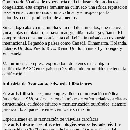
Con más de 30 años de experiencia en la industria de productos
congelados, esta empresa familiar ha cultivado una sólida reputación
basada en su compromiso con la calidad y el respeto por la
naturaleza en la producción de alimentos.
Su catálogo abarca una amplia variedad de alimentos, que incluyen
yuca, hojas de plátano, papaya, mango, piña, malanga y ñame. El
compromiso constante con la alta calidad ha impulsado su expansión
internacional, llegando a países como Canadá, Dinamarca, Holanda,
Estados Unidos, Puerto Rico, Reino Unido, Trinidad y Tobago, y
Venezuela.
Mamirmi es la empresa exportadora de bienes más antigua
certificada BASC en el país con 23 años ininterrumpidos de tener la
certificación.
Industria de Avanzada
/ Edwards
Lifesciences
Edwards Lifesciences, una empresa líder en innovación médica
fundada en 1958, se destaca en el ámbito de enfermedades cardíacas
estructurales, cuidados críticos y monitorización quirúrgica, siempre
priorizando al paciente en el centro de su misión.
Especializada en la fabricación de válvulas cardíacas,
Edwards Lifesciences ofrece tecnologías avanzadas, además, fue
reconocida en 2022 como una de las compañías más éticas del