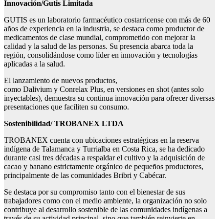
Innovación/
Gutis
Limitada
GUTIS es un laboratorio farmacéutico costarricense con más de 60
años de experiencia en la industria, se destaca como productor de
medicamentos de clase mundial, comprometido con mejorar la
calidad y la salud de las personas. Su presencia abarca toda la
región, consolidándose como líder en innovación y tecnologías
aplicadas a la salud.
El lanzamiento de nuevos productos,
como Dalivium y Conrelax Plus, en versiones en shot (antes solo
inyectables), demuestra su continua innovación para ofrecer diversas
presentaciones que faciliten su consumo.
Sostenibilidad/
TROBANEX LTDA
TROBANEX cuenta con ubicaciones estratégicas en la reserva
indígena de Talamanca y Turrialba en Costa Rica, se ha dedicado
durante casi tres décadas a respaldar el cultivo y la adquisición de
cacao y banano estrictamente orgánico de pequeños productores,
principalmente de las comunidades Bribri y Cabécar.
Se destaca por su compromiso tanto con el bienestar de sus
trabajadores como con el medio ambiente, la organización no solo
contribuye al desarrollo sostenible de las comunidades indígenas a
través de su actividad principal, sino que también reinvierte en