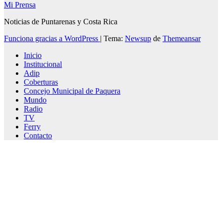
Mi Prensa
Noticias de Puntarenas y Costa Rica
Funciona gracias a WordPress
|
Tema:
Newsup
de
Themeansar
Inicio
Institucional
Adip
Coberturas
Concejo Municipal de Paquera
Mundo
Radio
TV
Ferry
Contacto