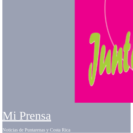
Mi Prensa
Noticias de Puntarenas y Costa Rica