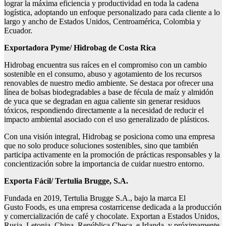
lograr la máxima eficiencia y productividad en toda la cadena
logística, adoptando un enfoque personalizado para cada cliente a lo
largo y ancho de Estados Unidos, Centroamérica, Colombia y
Ecuador.
Exportadora Pyme/
Hidrobag
de Costa Rica
Hidrobag encuentra sus raíces en el compromiso con un cambio
sostenible en el consumo, abuso y agotamiento de los recursos
renovables de nuestro medio ambiente. Se destaca por ofrecer una
línea de bolsas biodegradables a base de fécula de maíz y almidón
de yuca que se degradan en agua caliente sin generar residuos
tóxicos, respondiendo directamente a la necesidad de reducir el
impacto ambiental asociado con el uso generalizado de plásticos.
Con una visión integral, Hidrobag se posiciona como una empresa
que no solo produce soluciones sostenibles, sino que también
participa activamente en la promoción de prácticas responsables y la
concientización sobre la importancia de cuidar nuestro entorno.
Exporta Fácil/
Tertulia Brugge, S.A.
Fundada en 2019, Tertulia Brugge S.A., bajo la marca El
Gusto Foods, es una empresa costarricense dedicada a la producción
y comercialización de café y chocolate. Exportan a Estados Unidos,
Rusia, Letonia, China, República Checa, e Irlanda, y próximamente