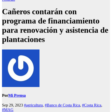
Cañeros contarán con
programa de financiamiento
para renovación y asistencia de
plantaciones
Por
Mi Prensa
Sep 29, 2023
#agricultura
,
#Banco de Costa Rica
,
#Costa Rica
,
#MAG