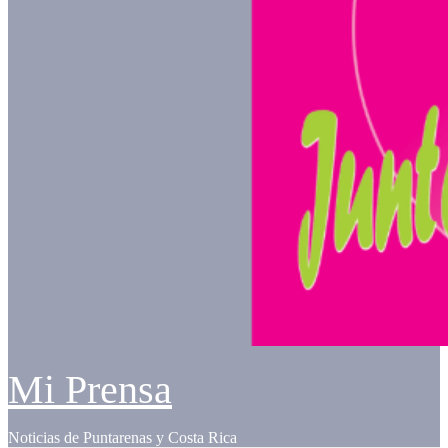
Mi Prensa
Noticias de Puntarenas y Costa Rica