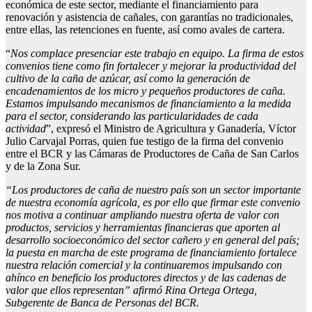
económica de este sector, mediante el financiamiento para
renovación y asistencia de cañales, con garantías no tradicionales,
entre ellas, las retenciones en fuente, así como avales de cartera.
“
Nos complace presenciar este trabajo en equipo. La firma de estos
convenios tiene como fin fortalecer y mejorar la productividad del
cultivo de la caña de azúcar, así como la generación de
encadenamientos de los micro y pequeños productores de caña.
Estamos impulsando mecanismos de financiamiento a la medida
para el sector, considerando las particularidades de cada
actividad
”, expresó el Ministro de Agricultura y Ganadería, Víctor
Julio Carvajal Porras, quien fue testigo de la firma del convenio
entre el BCR y las Cámaras de Productores de Caña de San Carlos
y de la Zona Sur.
“Los productores de caña de nuestro país son un sector importante
de nuestra economía agrícola, es por ello que firmar este convenio
nos motiva a continuar ampliando nuestra oferta de valor con
productos, servicios y herramientas financieras que aporten al
desarrollo socioeconómico del sector cañero y en general del país;
la puesta en marcha de este programa de financiamiento fortalece
nuestra relación comercial y la continuaremos impulsando con
ahínco en beneficio los productores directos y de las cadenas de
valor que ellos representan” afirmó Rina Ortega Ortega,
Subgerente de Banca de Personas del BCR.