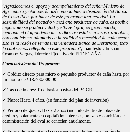
“
Agradecemos el apoyo y acompañamiento del señor Ministro de
Agricultura y Ganadería, así como la buena disposición del Banco
de Costa Rica, por hacer de este programa una realidad. La
sostenibilidad del pequeño y mediano productor de caña, es posible
mejorando su productividad, y ello se logra, en gran medida,
mediante el otorgamiento de créditos accesibles, a tasas razonables,
con condiciones adaptadas a la realidad y necesidad de cada sector.
Esa es la razón de ser de una verdadera Banca de Desarrollo, todo
lo cual vemos reflejado en este programa
”, manifestó Christian
Ocampo Vargas, Director Ejecutivo de FEDECAÑA.
Características del Programa:
✓ Crédito directo para micro o pequeño productor de caña hasta por
un monto de ¢18.400.000.00.
✓ Tasa de interés: Tasa básica pasiva del BCCR.
✓ Plazo: Hasta 4 años. (en función del plan de inversión)
✓ Periodo de gracia: Hasta 2 años (incluido dentro del plazo del
crédito y solamente en capital) los intereses, pólizas y comisión de
administración del aval se cancelan anualmente.
✓ Forma de pago: Anual con retención en la fuente y cesión de