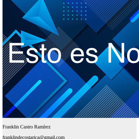
Franklin Castro Ramírez
franklindecostarica@gmail.com