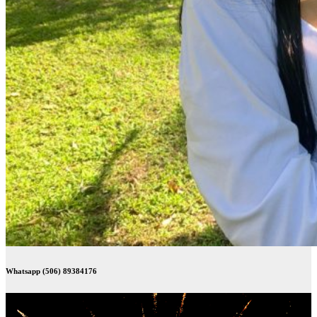
Whatsapp (506) 89384176