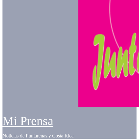
Mi Prensa
Noticias de Puntarenas y Costa Rica