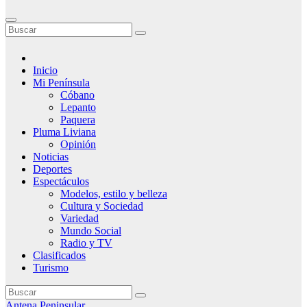
Inicio
Mi Península
Cóbano
Lepanto
Paquera
Pluma Liviana
Opinión
Noticias
Deportes
Espectáculos
Modelos, estilo y belleza
Cultura y Sociedad
Variedad
Mundo Social
Radio y TV
Clasificados
Turismo
Antena Peninsular