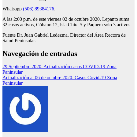
Whatsapp
(506) 89384176
.
A las 2:00 p.m. de este viernes 02 de octubre 2020, Lepanto suma
32 casos activos, Cóbano 12, Isla Chira 5 y Paquera solo 3 activos.
Fuente Dr. Juan Gabriel Ledezma, Director del Área Rectora de
Salud Peninsular.
Navegación de entradas
29 Septiembre 2020: Actualización casos COVID-19 Zona
Paninsular
Actualización al 06 de octubre 2020: Casos Covid-19 Zona
Peninsular