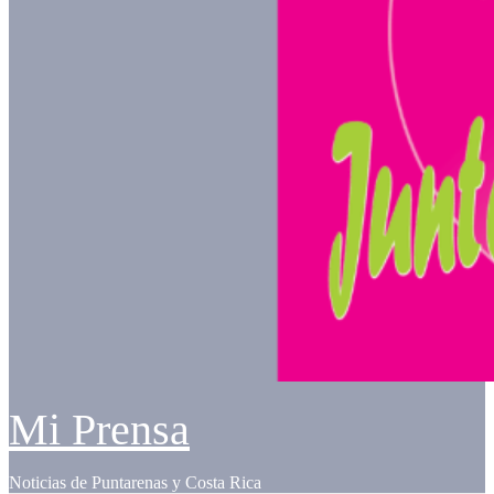
Mi Prensa
Noticias de Puntarenas y Costa Rica