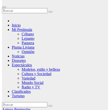
Inicio
Mi Península
Cóbano
Lepanto
Paquera
Pluma Liviana
Opinión
Noticias
Deportes
Espectáculos
Modelos, estilo y belleza
Cultura y Sociedad
Variedad
Mundo Social
Radio y TV
Clasificados
Turismo
Antena Peninsular