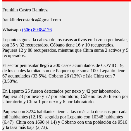
Franklin Castro Ramírez
franklindecostarica@gmail.com
Whatsapp
(506) 89384176
.
Lepanto sigue a la cabeza de los casos activos en la zona peninsular,
con 35 y 32 recuperados. Cóbano tiene 16 y 10 recuperados,
Paquera 12 y 88 recuperados, mientras que Chira suma 2 activos y 5
recuperados.
El sector peninsular llegó a 200 casos acumulados de COVID-19,
de los cuales la mitad son de Paquera que suma 100. Lepanto tiene
67 acumulados (33,5%), Cóbano 26 (13%) e Isla Chira con 7
(3,50%).
En Lepanto 25 fueron detectados por nexo y 42 por laboratorio,
Paquera 23 por nexo y 77 por laboratorio, Cóbano los 26 fueron por
laboratorio y Chira 1 por nexo y 6 por laboratorio.
Paquera con 8224 habitantes tiene la tasa más alta de casos por cada
mil habitantes (12,16), seguida por Lepanto con 10348 habitantes
(6,47), Chira con 1690 (4,14) y Cóbano con una población de 9516
y la tasa más baja (2,73).