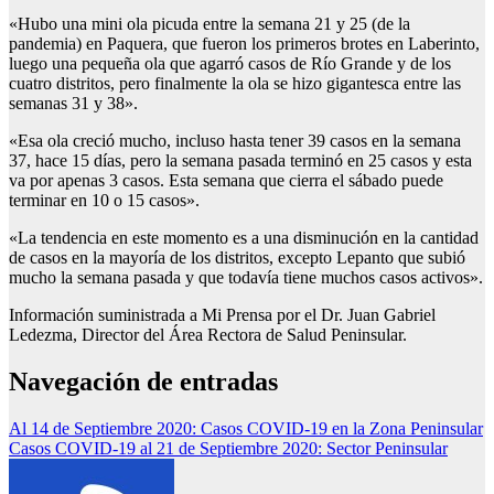
«Hubo una mini ola picuda entre la semana 21 y 25 (de la
pandemia) en Paquera, que fueron los primeros brotes en Laberinto,
luego una pequeña ola que agarró casos de Río Grande y de los
cuatro distritos, pero finalmente la ola se hizo gigantesca entre las
semanas 31 y 38».
«Esa ola creció mucho, incluso hasta tener 39 casos en la semana
37, hace 15 días, pero la semana pasada terminó en 25 casos y esta
va por apenas 3 casos. Esta semana que cierra el sábado puede
terminar en 10 o 15 casos».
«La tendencia en este momento es a una disminución en la cantidad
de casos en la mayoría de los distritos, excepto Lepanto que subió
mucho la semana pasada y que todavía tiene muchos casos activos».
Información suministrada a Mi Prensa por el Dr. Juan Gabriel
Ledezma, Director del Área Rectora de Salud Peninsular.
Navegación de entradas
Al 14 de Septiembre 2020: Casos COVID-19 en la Zona Peninsular
Casos COVID-19 al 21 de Septiembre 2020: Sector Peninsular