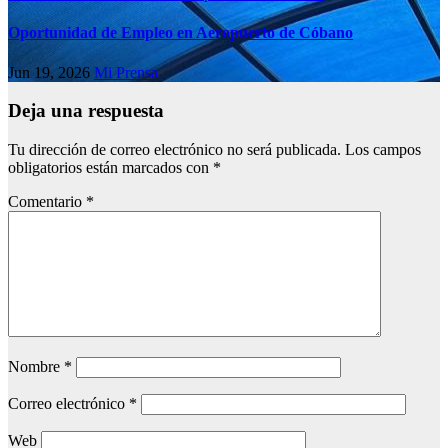
Oportunidad de Empleo en Aeropuerto de Cóbano
Jun 19, 2026
Mi Prensa
Deja una respuesta
Tu dirección de correo electrónico no será publicada.
Los campos
obligatorios están marcados con
*
Comentario
*
Nombre
*
Correo electrónico
*
Web