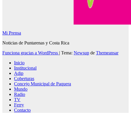
Mi Prensa
Noticias de Puntarenas y Costa Rica
Funciona gracias a WordPress
|
Tema:
Newsup
de
Themeansar
Inicio
Institucional
Adip
Coberturas
Concejo Municipal de Paquera
Mundo
Radio
TV
Ferry
Contacto