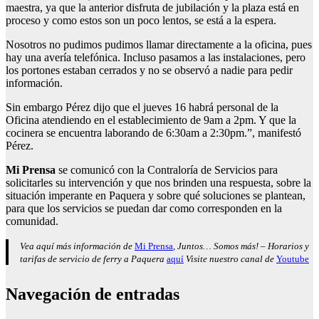
maestra, ya que la anterior disfruta de jubilación y la plaza está en
proceso y como estos son un poco lentos, se está a la espera.
Nosotros no pudimos pudimos llamar directamente a la oficina, pues
hay una avería telefónica. Incluso pasamos a las instalaciones, pero
los portones estaban cerrados y no se observó a nadie para pedir
información.
Sin embargo Pérez dijo que el jueves 16 habrá personal de la
Oficina atendiendo en el establecimiento de 9am a 2pm. Y que la
cocinera se encuentra laborando de 6:30am a 2:30pm.”, manifestó
Pérez.
Mi Prensa
se comunicó con la Contraloría de Servicios para
solicitarles su intervención y que nos brinden una respuesta, sobre la
situación imperante en Paquera y sobre qué soluciones se plantean,
para que los servicios se puedan dar como corresponden en la
comunidad.
Vea aquí más información de
Mi Prensa
, Juntos… Somos más! – Horarios y
tarifas de servicio de ferry a Paquera
aquí
Visite nuestro canal de
Youtube
Navegación de entradas