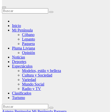
Inicio
Mi Península
Cóbano
Lepanto
Paquera
Pluma Liviana
Opinión
Noticias
Deportes
Espectáculos
Modelos, estilo y belleza
Cultura y Sociedad
Variedad
Mundo Social
Radio y TV
Clasificados
Turismo
Antena Peninsular
Mi Península
Paquera