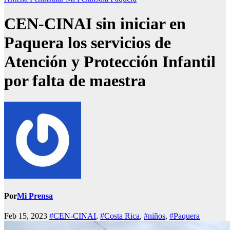
CEN-CINAI sin iniciar en
Paquera los servicios de
Atención y Protección Infantil
por falta de maestra
Por
Mi Prensa
Feb 15, 2023
#CEN-CINAI
,
#Costa Rica
,
#niños
,
#Paquera