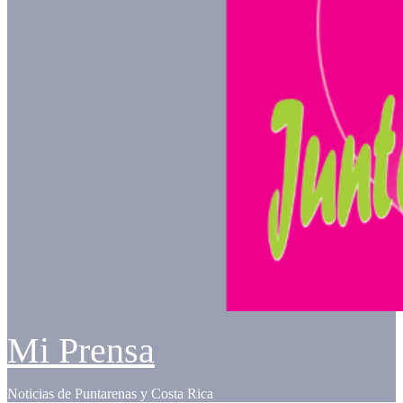
Mi Prensa
Noticias de Puntarenas y Costa Rica