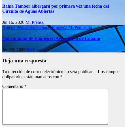
Bahía Tambor albergará por primera vez una fecha del
Circuito de Aguas Abiertas
Jul 16, 2026
Mi Prensa
Antena Peninsular
Cóbano
Empleos
Mi Península
Oportunidad de Empleo en Aeropuerto de Cóbano
Jun 19, 2026
Mi Prensa
Deja una respuesta
Tu dirección de correo electrónico no será publicada.
Los campos
obligatorios están marcados con
*
Comentario
*