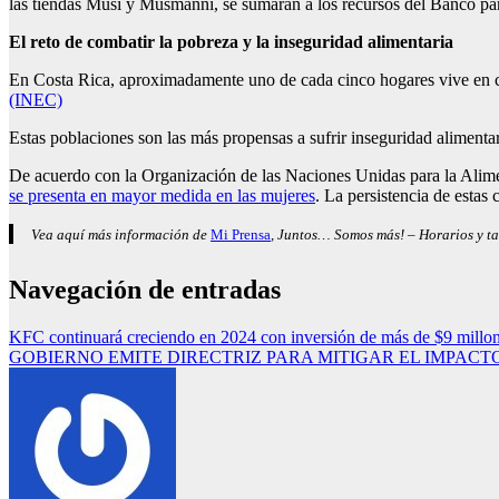
las tiendas Musi y Musmanni, se sumarán a los recursos del Banco par
El reto de combatir la pobreza y la inseguridad alimentaria
En Costa Rica, aproximadamente uno de cada cinco hogares vive en 
(INEC)
Estas poblaciones son las más propensas a sufrir inseguridad alimenta
De acuerdo con la Organización de las Naciones Unidas para la Alime
se presenta en mayor medida en las mujeres
. La persistencia de estas
Vea aquí más información de
Mi Prensa
, Juntos… Somos más! – Horarios y ta
Navegación de entradas
KFC continuará creciendo en 2024 con inversión de más de $9 millo
GOBIERNO EMITE DIRECTRIZ PARA MITIGAR EL IMPACT