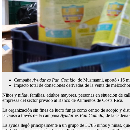
Campaña
Ayudar es Pan Comido
, de Musmanni, aportó ¢16 mi
Impacto total de donaciones derivadas de la venta de melcochon
Niños y niñas, familias, adultos mayores, personas en situación de cal
empresas del sector privado al Banco de Alimentos de Costa Rica.
La organización sin fines de lucro funge como centro de acopio y dis
la causa a través de la campaña
Ayudar es Pan Comido
, de la caden
La ayuda llegó principalmente a un grupo de 3.785 niños y niñas, qui