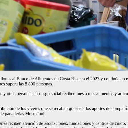
llones al Banco de Alimentos de Costa Rica en el 2023 y continúa en 
es supera las 8.800 personas.
le y otras personas en riesgo social reciben mes a mes alimentos y artíc
tribución de los víveres que se recaban gracias a los aportes de compa
a de panaderías Musmanni.
enes reciben atención de asociaciones, fundaciones y centros de cuido.