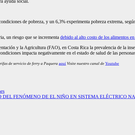
a ayuda social.
condiciones de pobreza, y un 6,3% experimenta pobreza extrema, seg
ria, un riesgo que se incrementa
debido al alto costo de los alimentos en 
ntación y la Agricultura (FAO), en Costa Rica la prevalencia de la in
 condiciones impacta negativamente en el estado de salud de las personas 
rifas de servicio de ferry a Paquera
aquí
Visite nuestro canal de
Youtube
nes
O DEL FENÓMENO DE EL NIÑO EN SISTEMA ELÉCTRICO N