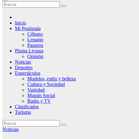
Inicio
Mi Península
Cóbano
Lepanto
Paquera
Pluma Liviana
Opinión
Noticias
Deportes
Espectáculos
Modelos, estilo y belleza
Cultura y Sociedad
Variedad
Mundo Social
Radio y TV
Clasificados
Turismo
Noticias