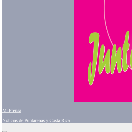
Mi Prensa
Noticias de Puntarenas y Costa Rica