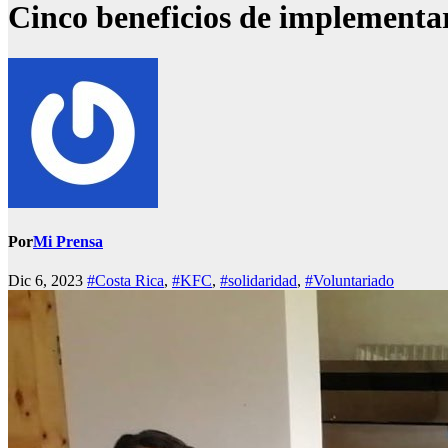
Cinco beneficios de implementa
Por
Mi Prensa
Dic 6, 2023
#Costa Rica
,
#KFC
,
#solidaridad
,
#Voluntariado