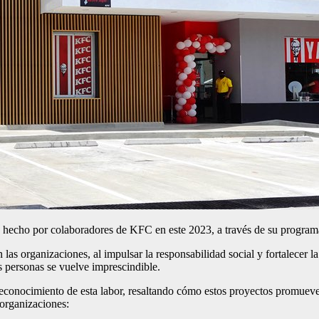
én hecho por colaboradores de KFC en este 2023, a través de su progra
las organizaciones, al impulsar la responsabilidad social y fortalece
s personas se vuelve imprescindible.
econocimiento de esta labor, resaltando cómo estos proyectos promueven
 organizaciones: