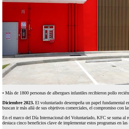
• Más de 1800 personas de albergues infantiles recibieron pollo reci
Diciembre
2023.
El voluntariado desempeña un papel fundamental en 
buscan ir más allá de sus objetivos comerciales, el compromiso con la
En el marco del Día Internacional del Voluntariado, KFC se suma al r
destaca cinco beneficios clave de implementar estos programas en las