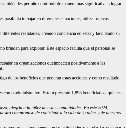
e también les permite contribuir de manera más significativa a lograr
 posibilita trabajar en diferentes situaciones, utilizar nuevas
 diferentes realidades, creando conciencia en estas y facilitando su
 no brindan para explorar.
Este espacio facilita que el personal se
rabajar en organizaciones queimpacten positivamente a las
as.
igo de los beneficios que generan estas acciones y como resultado,
nes como administrativo. Esto representó 1,898 beneficiados, quienes
ieza, alegría a la niñez de estas comunidades.
En este
2024
,
nuestro compromiso de
contribuir a
la vida de la niñez y de nuestros
as empresas a implementar estas actividades y a todas las personas a