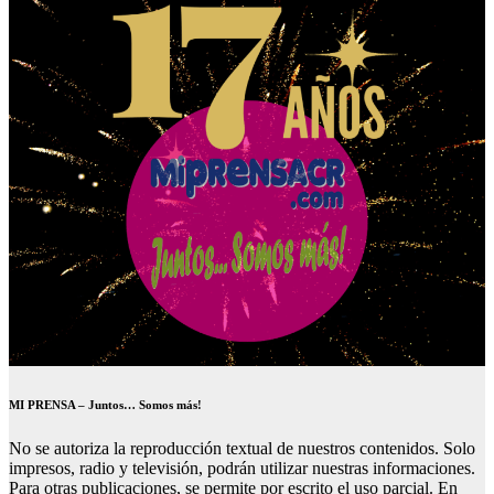
MI PRENSA – Juntos… Somos más!
No se autoriza la reproducción textual de nuestros contenidos. Solo
impresos, radio y televisión, podrán utilizar nuestras informaciones.
Para otras publicaciones, se permite por escrito el uso parcial. En