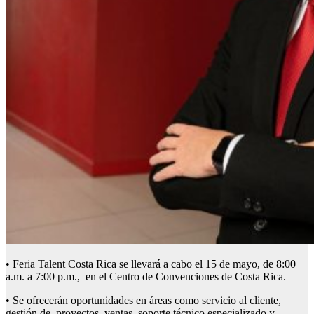
• Feria Talent Costa Rica se llevará a cabo el 15 de mayo, de 8:00
a.m. a 7:00 p.m., en el Centro de Convenciones de Costa Rica.
• Se ofrecerán oportunidades en áreas como servicio al cliente,
gestión de proyectos, ventas, soporte técnico especializado y