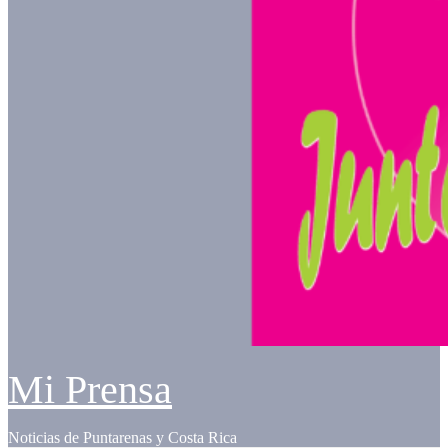
Mi Prensa
Noticias de Puntarenas y Costa Rica