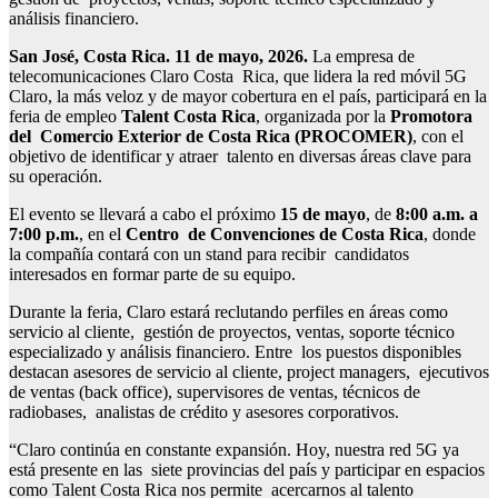
análisis financiero.
San José, Costa Rica. 11 de mayo, 2026.
La empresa de
telecomunicaciones Claro Costa Rica, que lidera la red móvil 5G
Claro, la más veloz y de mayor cobertura en el país, participará en la
feria de empleo
Talent Costa Rica
, organizada por la
Promotora
del Comercio Exterior de Costa Rica (PROCOMER)
, con el
objetivo de identificar y atraer talento en diversas áreas clave para
su operación.
El evento se llevará a cabo el próximo
15 de mayo
, de
8:00 a.m. a
7:00 p.m.
, en el
Centro de Convenciones de Costa Rica
, donde
la compañía contará con un stand para recibir candidatos
interesados en formar parte de su equipo.
Durante la feria, Claro estará reclutando perfiles en áreas como
servicio al cliente, gestión de proyectos, ventas, soporte técnico
especializado y análisis financiero. Entre los puestos disponibles
destacan asesores de servicio al cliente, project managers, ejecutivos
de ventas (back office), supervisores de ventas, técnicos de
radiobases, analistas de crédito y asesores corporativos.
“Claro continúa en constante expansión. Hoy, nuestra red 5G ya
está presente en las siete provincias del país y participar en espacios
como Talent Costa Rica nos permite acercarnos al talento