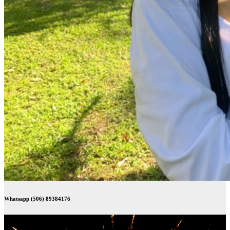
Whatsapp (506) 89384176