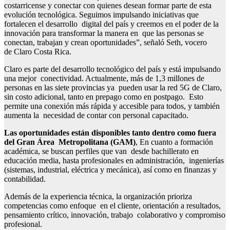
costarricense y conectar con quienes desean formar parte de esta
evolución tecnológica. Seguimos impulsando iniciativas que
fortalecen el desarrollo digital del país y creemos en el poder de la
innovación para transformar la manera en que las personas se
conectan, trabajan y crean oportunidades”, señaló Seth, vocero
de Claro Costa Rica.
Claro es parte del desarrollo tecnológico del país y está impulsando
una mejor conectividad. Actualmente, más de 1,3 millones de
personas en las siete provincias ya pueden usar la red 5G de Claro,
sin costo adicional, tanto en prepago como en postpago. Esto
permite una conexión más rápida y accesible para todos, y también
aumenta la necesidad de contar con personal capacitado.
Las oportunidades están disponibles tanto dentro como fuera
del Gran Área Metropolitana (GAM)
, En cuanto a formación
académica, se buscan perfiles que van desde bachillerato en
educación media, hasta profesionales en administración, ingenierías
(sistemas, industrial, eléctrica y mecánica), así como en finanzas y
contabilidad.
Además de la experiencia técnica, la organización prioriza
competencias como enfoque en el cliente, orientación a resultados,
pensamiento crítico, innovación, trabajo colaborativo y compromiso
profesional.