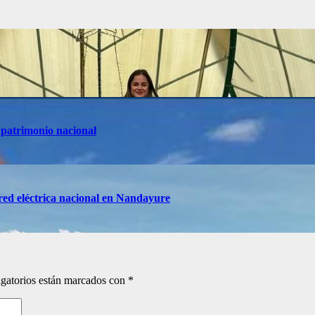
 patrimonio nacional
red eléctrica nacional en Nandayure
gatorios están marcados con
*