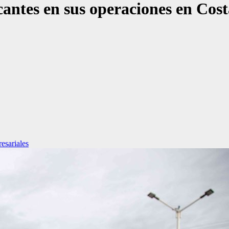
ntes en sus operaciones en Cost
sariales