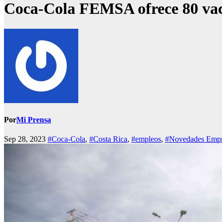
Coca-Cola FEMSA ofrece 80 vaca
Por
Mi Prensa
Sep 28, 2023
#Coca-Cola
,
#Costa Rica
,
#empleos
,
#Novedades Empre