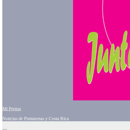
Mi Prensa
Noticias de Puntarenas y Costa Rica