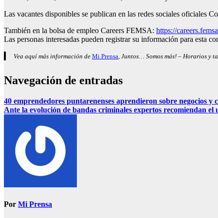
Las vacantes disponibles se publican en las redes sociales oficiale
También en la bolsa de empleo Careers FEMSA:
https://careers.fems
Las personas interesadas pueden registrar su información para esta co
Vea aquí más información de
Mi Prensa
, Juntos… Somos más! – Horarios y ta
Navegación de entradas
40 emprendedores puntarenenses aprendieron sobre negocios y c
Ante la evolución de bandas criminales expertos recomiendan el u
Por
Mi Prensa