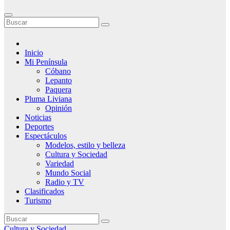
Inicio
Mi Península
Cóbano
Lepanto
Paquera
Pluma Liviana
Opinión
Noticias
Deportes
Espectáculos
Modelos, estilo y belleza
Cultura y Sociedad
Variedad
Mundo Social
Radio y TV
Clasificados
Turismo
Cultura y Sociedad