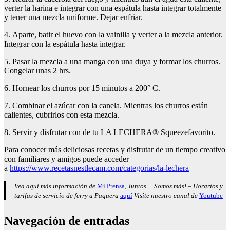
verter la harina e integrar con una espátula hasta integrar totalmente
y tener una mezcla uniforme. Dejar enfriar.
4. Aparte, batir el huevo con la vainilla y verter a la mezcla anterior.
Integrar con la espátula hasta integrar.
5. Pasar la mezcla a una manga con una duya y formar los churros.
Congelar unas 2 hrs.
6. Hornear los churros por 15 minutos a 200° C.
7. Combinar el azúcar con la canela. Mientras los churros están
calientes, cubrirlos con esta mezcla.
8. Servir y disfrutar con de tu LA LECHERA® Squeezefavorito.
Para conocer más deliciosas recetas y disfrutar de un tiempo creativo
con familiares y amigos puede acceder
a
https://www.recetasnestlecam.com/categorias/la-lechera
Vea aquí más información de
Mi Prensa
, Juntos… Somos más! – Horarios y
tarifas de servicio de ferry a Paquera
aquí
Visite nuestro canal de
Youtube
Navegación de entradas