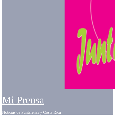
Mi Prensa
Noticias de Puntarenas y Costa Rica