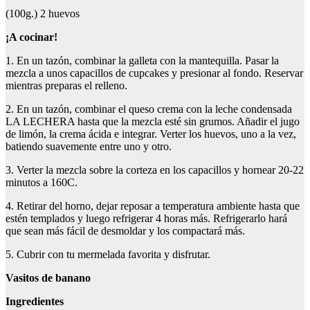
(100g.) 2 huevos
¡A cocinar!
1. En un tazón, combinar la galleta con la mantequilla. Pasar la
mezcla a unos capacillos de cupcakes y presionar al fondo. Reservar
mientras preparas el relleno.
2. En un tazón, combinar el queso crema con la leche condensada
LA LECHERA hasta que la mezcla esté sin grumos. Añadir el jugo
de limón, la crema ácida e integrar. Verter los huevos, uno a la vez,
batiendo suavemente entre uno y otro.
3. Verter la mezcla sobre la corteza en los capacillos y hornear 20-22
minutos a 160C.
4. Retirar del horno, dejar reposar a temperatura ambiente hasta que
estén templados y luego refrigerar 4 horas más. Refrigerarlo hará
que sean más fácil de desmoldar y los compactará más.
5. Cubrir con tu mermelada favorita y disfrutar.
Vasitos de banano
Ingredientes