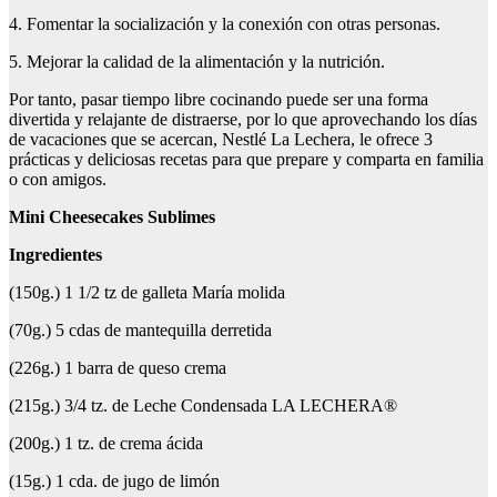
4. Fomentar la socialización y la conexión con otras personas.
5. Mejorar la calidad de la alimentación y la nutrición.
Por tanto, pasar tiempo libre cocinando puede ser una forma
divertida y relajante de distraerse, por lo que aprovechando los días
de vacaciones que se acercan, Nestlé La Lechera, le ofrece 3
prácticas y deliciosas recetas para que prepare y comparta en familia
o con amigos.
Mini
Cheesecakes
Sublimes
Ingredientes
(150g.) 1 1/2 tz de galleta María molida
(70g.) 5 cdas de mantequilla derretida
(226g.) 1 barra de queso crema
(215g.) 3/4 tz. de Leche Condensada LA LECHERA®
(200g.) 1 tz. de crema ácida
(15g.) 1 cda. de jugo de limón