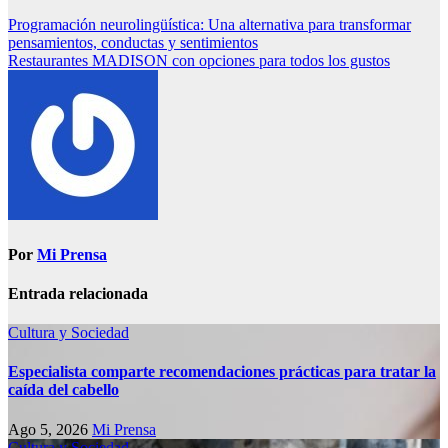
Programación neurolingüística: Una alternativa para transformar
pensamientos, conductas y sentimientos
Restaurantes MADISON con opciones para todos los gustos
Por
Mi Prensa
Entrada relacionada
Cultura y Sociedad
Especialista comparte recomendaciones prácticas para tratar la
caída del cabello
Ago 5, 2026
Mi Prensa
Cultura y Sociedad