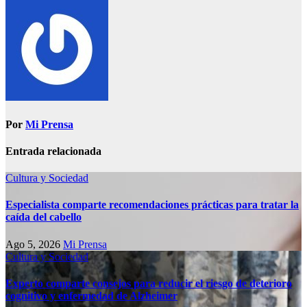
Por
Mi Prensa
Entrada relacionada
Cultura y Sociedad
Especialista comparte recomendaciones prácticas para tratar la
caída del cabello
Ago 5, 2026
Mi Prensa
Cultura y Sociedad
Experto comparte consejos para reducir el riesgo de deterioro
cognitivo у enfermedad de Alzheimer