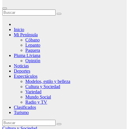
Inicio
Mi Península
Cóbano
Lepanto
Paquera
Pluma Liviana
Opinión
Noticias
Deportes
Espectáculos
Modelos, estilo y belleza
Cultura y Sociedad
Variedad
Mundo Social
Radio y TV
Clasificados
Turismo
Cultura y Sociedad