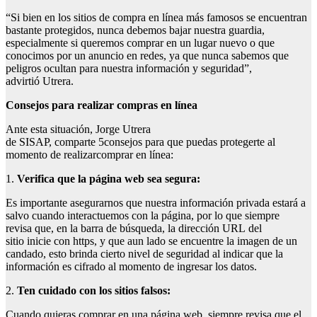
“Si bien en los sitios de compra en línea más famosos se encuentran
bastante protegidos, nunca debemos bajar nuestra guardia,
especialmente si queremos comprar en un lugar nuevo o que
conocimos por un anuncio en redes, ya que nunca sabemos que
peligros ocultan para nuestra información y seguridad”,
advirtió Utrera.
Consejos para realizar compras en línea
Ante esta situación, Jorge Utrera
de SISAP, comparte 5consejos para que puedas protegerte al
momento de realizarcomprar en línea:
1.
Verifica que
la página
web sea segur
a
:
Es importante asegurarnos que nuestra información privada estará a
salvo cuando interactuemos con la página, por lo que siempre
revisa que, en la barra de búsqueda, la dirección URL del
sitio inicie con https, y que aun lado se encuentre la imagen de un
candado, esto brinda cierto nivel de seguridad al indicar que la
información es cifrado al momento de ingresar los datos.
2.
Ten cuidado con los sitios falsos
:
Cuando quieras comprar en una página web, siempre revisa que el