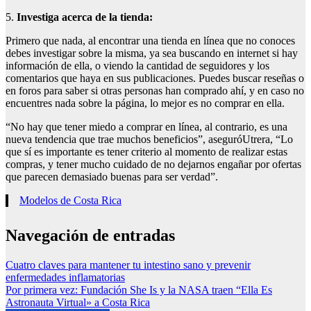
5.
Investiga acerca de la tienda
:
Primero que nada, al encontrar una tienda en línea que no conoces
debes investigar sobre la misma, ya sea buscando en internet si hay
información de ella, o viendo la cantidad de seguidores y los
comentarios que haya en sus publicaciones. Puedes buscar reseñas o
en foros para saber si otras personas han comprado ahí, y en caso no
encuentres nada sobre la página, lo mejor es no comprar en ella.
“No hay que tener miedo a comprar en línea, al contrario, es una
nueva tendencia que trae muchos beneficios”, aseguróUtrera, “Lo
que sí es importante es tener criterio al momento de realizar estas
compras, y tener mucho cuidado de no dejarnos engañar por ofertas
que parecen demasiado buenas para ser verdad”.
Modelos de Costa Rica
Navegación de entradas
Cuatro claves para mantener tu intestino sano y prevenir
enfermedades inflamatorias
Por primera vez: Fundación She Is y la NASA traen “Ella Es
Astronauta Virtual» a Costa Rica