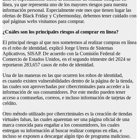
línea, ya que representa uno de los mayores riesgos para nuestra
información personal. Especialmente este mes que tienen lugar las
ofertas de Black Friday y Cybermonday, debemos tener cuidado con
qué páginas webs visitamos para comprar.
¿
Cuáles son los principales riesgos al comprar en línea
?
El principal riesgo al que nos sometemos al realizar compras en línea
es el robo de identidad, explicó Jorge Utrera de Sistemas
Aplicativos, SISAP. De acuerdo con la Comisión Federal de
Comercio de Estados Unidos, en el segundo trimestre del 2024 se
reportaron 283,657 casos de robo de identidad.
Una de las maneras en las que ocurren los robos de identidad,
es cuando existen vulnerabilidades dentro de la página de la tienda,
las cuales son aprovechadas por cibercriminales para acceder a la
información de sus consumidores. Por este medio pueden tener
acceso a contraseñas, correos, e incluso información de tarjetas de
crédito.
Otro método utilizado por cibercriminales es la creación de tiendas
virtuales falsas, las cuales aparentan ser una página oficial de una
marca conocida para engañar a los consumidores, los cuales
entregan su información al buscar realizar compras en ellas, e
incluso se exponen a descargar algún tipo de programa malicioso.