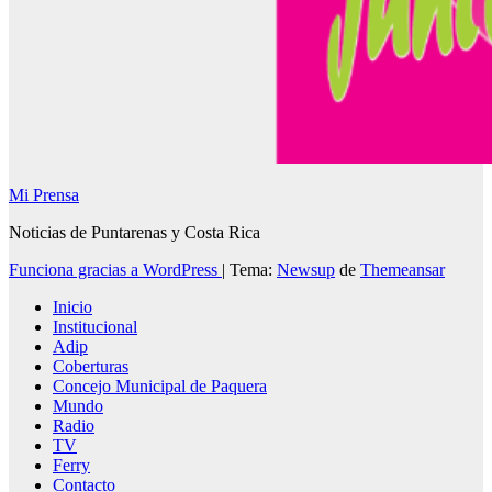
Mi Prensa
Noticias de Puntarenas y Costa Rica
Funciona gracias a WordPress
|
Tema:
Newsup
de
Themeansar
Inicio
Institucional
Adip
Coberturas
Concejo Municipal de Paquera
Mundo
Radio
TV
Ferry
Contacto