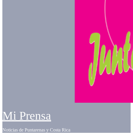
Mi Prensa
Noticias de Puntarenas y Costa Rica