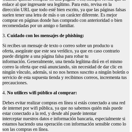
enlace al que ingresaste sea legítimo. Para esto, revisa en la
dirección URL que todo esté bien escrito, ya que las páginas falsas
suelen tener una letra de más o un carácter diferente. Es mejor
comprar en páginas donde has comprado con anterioridad o bien
recomendadas por un amigo o familiar.
3.
Cuidado con los mensajes de phishing
:
Si recibes un mensaje de texto o correo sobre un producto u
oferta, asegúrate que este sea verídico, ya que en caso contrario
puede dirigirte a una página falsa para robar tu
información. Generalmente, una tienda legítima dirá en el mismo
correo la oferta que está anunciando, sin necesidad de dar clic en
ningún vínculo, además, si no nos hemos suscrito a ningún boletín o
servicio de esta supuesta tienda y recibimos correos, incrementa tus
precauciones.
4.
No utili
ces
wifi
público al comprar
:
Debes evitar realizar compras en línea si estás conectado a una red
de internet por wifi pública, ya que no sabemos quién más puede
estar conectado a la red, y desde ahí puede intentar
interceptar nuestros datos e información bancaria, especialmente si
estamos haciendo una operación con información sensible como lo
son las compras en línea.