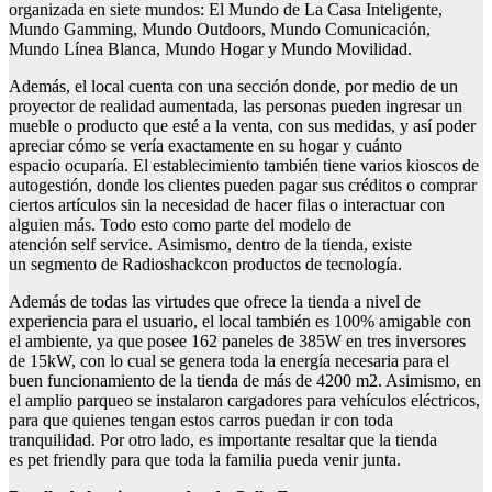
organizada en siete mundos: El Mundo de La Casa Inteligente,
Mundo Gamming, Mundo Outdoors, Mundo Comunicación,
Mundo Línea Blanca, Mundo Hogar y Mundo Movilidad.
Además, el local cuenta con una sección donde, por medio de un
proyector de realidad aumentada, las personas pueden ingresar un
mueble o producto que esté a la venta, con sus medidas, y así poder
apreciar cómo se vería exactamente en su hogar y cuánto
espacio ocuparía. El establecimiento también tiene varios kioscos de
autogestión, donde los clientes pueden pagar sus créditos o comprar
ciertos artículos sin la necesidad de hacer filas o interactuar con
alguien más. Todo esto como parte del modelo de
atención self service. Asimismo, dentro de la tienda, existe
un segmento de Radioshackcon productos de tecnología.
Además de todas las virtudes que ofrece la tienda a nivel de
experiencia para el usuario, el local también es 100% amigable con
el ambiente, ya que posee 162 paneles de 385W en tres inversores
de 15kW, con lo cual se genera toda la energía necesaria para el
buen funcionamiento de la tienda de más de 4200 m2. Asimismo, en
el amplio parqueo se instalaron cargadores para vehículos eléctricos,
para que quienes tengan estos carros puedan ir con toda
tranquilidad. Por otro lado, es importante resaltar que la tienda
es pet friendly para que toda la familia pueda venir junta.