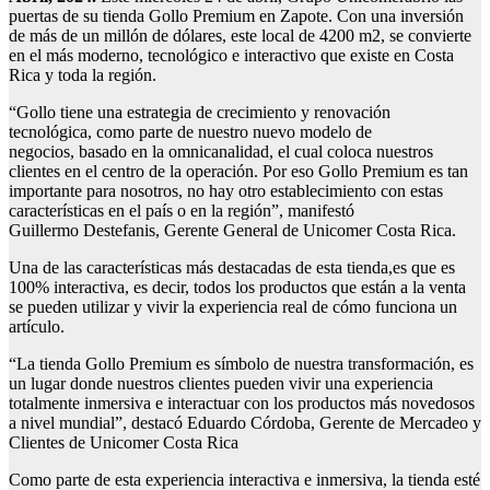
puertas de su tienda Gollo Premium en Zapote. Con una inversión
de más de un millón de dólares, este local de 4200 m2, se convierte
en el más moderno, tecnológico e interactivo que existe en Costa
Rica y toda la región.
“Gollo tiene una estrategia de crecimiento y renovación
tecnológica, como parte de nuestro nuevo modelo de
negocios, basado en la omnicanalidad, el cual coloca nuestros
clientes en el centro de la operación. Por eso Gollo Premium es tan
importante para nosotros, no hay otro establecimiento con estas
características en el país o en la región”, manifestó
Guillermo Destefanis, Gerente General de Unicomer Costa Rica.
Una de las características más destacadas de esta tienda,es que es
100% interactiva, es decir, todos los productos que están a la venta
se pueden utilizar y vivir la experiencia real de cómo funciona un
artículo.
“La tienda Gollo Premium es símbolo de nuestra transformación, es
un lugar donde nuestros clientes pueden vivir una experiencia
totalmente inmersiva e interactuar con los productos más novedosos
a nivel mundial”, destacó Eduardo Córdoba, Gerente de Mercadeo y
Clientes de Unicomer Costa Rica
Como parte de esta experiencia interactiva e inmersiva, la tienda esté