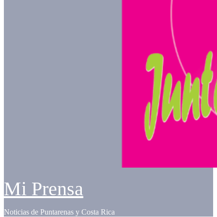
Mi Prensa
Noticias de Puntarenas y Costa Rica