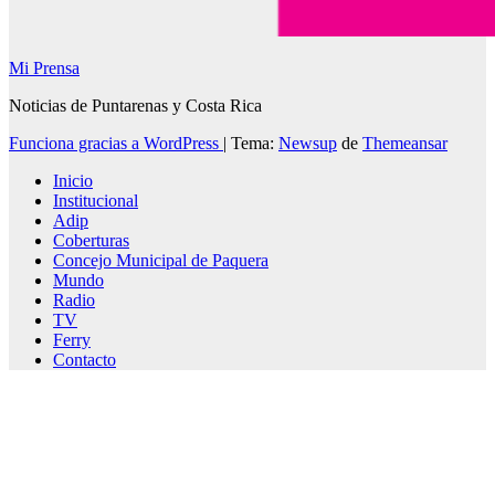
Mi Prensa
Noticias de Puntarenas y Costa Rica
Funciona gracias a WordPress
|
Tema:
Newsup
de
Themeansar
Inicio
Institucional
Adip
Coberturas
Concejo Municipal de Paquera
Mundo
Radio
TV
Ferry
Contacto