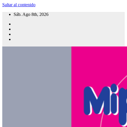
Saltar al contenido
Sáb. Ago 8th, 2026