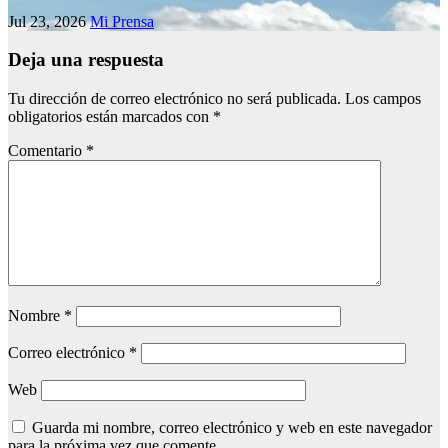
Jul 23, 2026
Mi Prensa
Deja una respuesta
Tu dirección de correo electrónico no será publicada.
Los campos
obligatorios están marcados con
*
Comentario
*
Nombre
*
Correo electrónico
*
Web
Guarda mi nombre, correo electrónico y web en este navegador
para la próxima vez que comente.