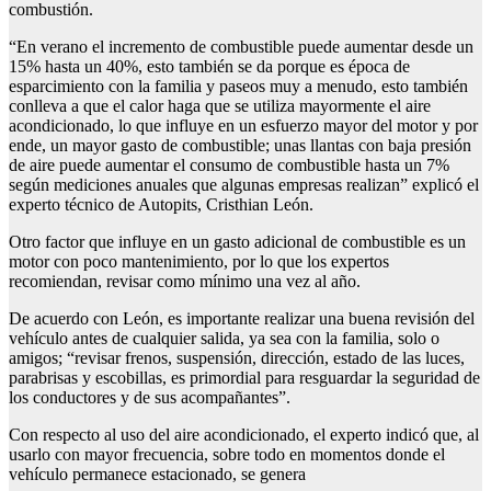
combustión.
“En verano el incremento de combustible puede aumentar desde un
15% hasta un 40%, esto también se da porque es época de
esparcimiento con la familia y paseos muy a menudo, esto también
conlleva a que el calor haga que se utiliza mayormente el aire
acondicionado, lo que influye en un esfuerzo mayor del motor y por
ende, un mayor gasto de combustible; unas llantas con baja presión
de aire puede aumentar el consumo de combustible hasta un 7%
según mediciones anuales que algunas empresas realizan” explicó el
experto técnico de Autopits, Cristhian León.
Otro factor que influye en un gasto adicional de combustible es un
motor con poco mantenimiento, por lo que los expertos
recomiendan, revisar como mínimo una vez al año.
De acuerdo con León, es importante realizar una buena revisión del
vehículo antes de cualquier salida, ya sea con la familia, solo o
amigos; “revisar frenos, suspensión, dirección, estado de las luces,
parabrisas y escobillas, es primordial para resguardar la seguridad de
los conductores y de sus acompañantes”.
Con respecto al uso del aire acondicionado, el experto indicó que, al
usarlo con mayor frecuencia, sobre todo en momentos donde el
vehículo permanece estacionado, se genera