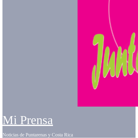
Mi Prensa
Noticias de Puntarenas y Costa Rica