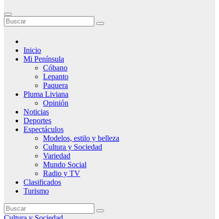
Inicio
Mi Península
Cóbano
Lepanto
Paquera
Pluma Liviana
Opinión
Noticias
Deportes
Espectáculos
Modelos, estilo y belleza
Cultura y Sociedad
Variedad
Mundo Social
Radio y TV
Clasificados
Turismo
Cultura y Sociedad