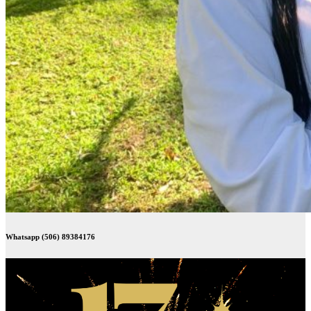
Whatsapp (506) 89384176