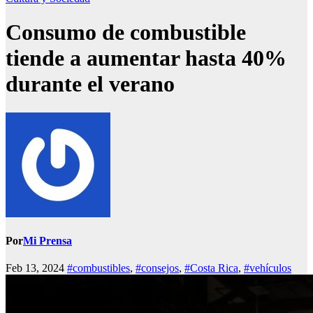
Consumo de combustible
tiende a aumentar hasta 40%
durante el verano
Por
Mi Prensa
Feb 13, 2024
#combustibles
,
#consejos
,
#Costa Rica
,
#vehículos