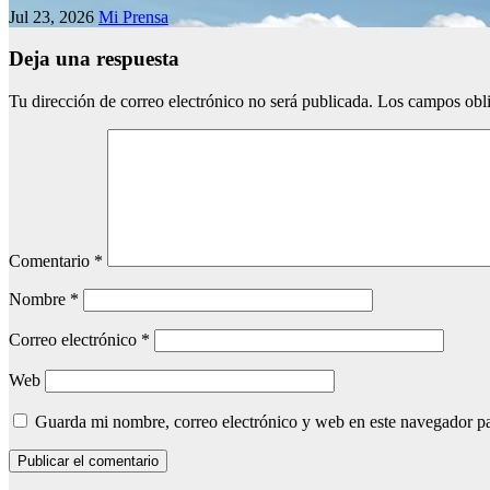
Jul 23, 2026
Mi Prensa
Deja una respuesta
Tu dirección de correo electrónico no será publicada.
Los campos obli
Comentario
*
Nombre
*
Correo electrónico
*
Web
Guarda mi nombre, correo electrónico y web en este navegador p