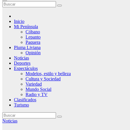
Inicio
Mi Península
Cóbano
Lepanto
Paquera
Pluma Liviana
Opinión
Noticias
Deportes
Espectáculos
Modelos, estilo y belleza
Cultura y Sociedad
Variedad
Mundo Social
Radio y TV
Clasificados
Turismo
Noticias