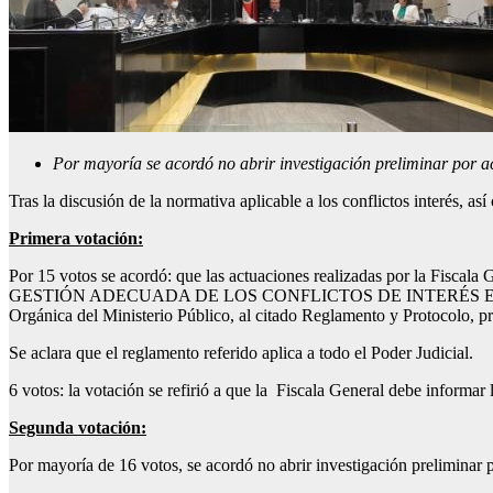
Por mayoría se acordó no abrir investigación preliminar por a
Tras la discusión de la normativa aplicable a los conflictos interés, a
Primera votación:
Por 15 votos se acordó: que las actuaciones realizadas por la
GESTIÓN ADECUADA DE LOS CONFLICTOS DE INTERÉS EN EL PODER J
Orgánica del Ministerio Público, al citado Reglamento y Protocolo, pr
Se aclara que el reglamento referido aplica a todo el Poder Judicial.
6 votos: la votación se refirió a que la Fiscala General debe informar
Segunda votación:
Por mayoría de 16 votos, se acordó no abrir investigación preliminar p