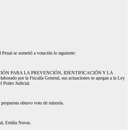
.
l Penal se sometió a votación lo siguiente:
do: “REGULACIÓN PARA LA PREVENCIÓN, IDENTIFICACIÓN Y LA
por la Fiscalía General, sus actuaciones se apegan a la Ley
l Poder Judicial.
ta propuesta obtuvo voto de minoría.
ral, Emilia Navas.