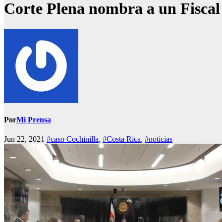
Corte Plena nombra a un Fiscal
Por
Mi Prensa
Jun 22, 2021
#caso Cochinilla
,
#Costa Rica
,
#noticias