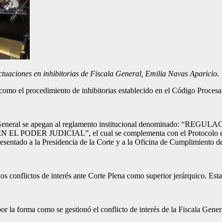
ctuaciones en inhibitorias de Fiscala General, Emilia Navas Aparicio
sí como el procedimiento de inhibitorias establecido en el Código Procesa
 Fiscala General se apegan al reglamento institucional denomina
UDICIAL”, el cual se complementa con el Protocolo elaborado 
esentado a la Presidencia de la Corte y a la Oficina de Cumplimiento de
 los conflictos de interés ante Corte Plena como superior jerárquico. Es
or la forma como se gestionó el conflicto de interés de la Fiscala Gene