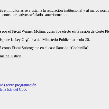
és e inhibitorias se ajustan a la regulación institucional y al marco nor
rumentos normativos señalados anteriormente.
 por el Fiscal Warner Molina, quien fue electo en la sesión de Corte Pl
spone la Ley Orgánica del Ministerio Público, artículo 26.
á como Fiscal Subrogante en el caso llamado “Cochinilla”.
ema de Justicia.
r más sobre programación
e la Isla del Coco