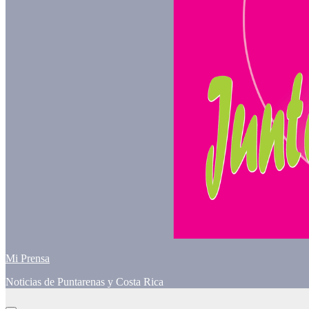
Mi Prensa
Noticias de Puntarenas y Costa Rica