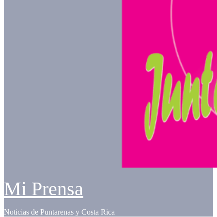
Mi Prensa
Noticias de Puntarenas y Costa Rica