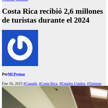
Costa Rica recibió 2,6 millones
de turistas durante el 2024
Por
Mi Prensa
Ene 16, 2025
#Canadá
,
#Costa Rica
,
#Estados Unidos
,
#Turismo