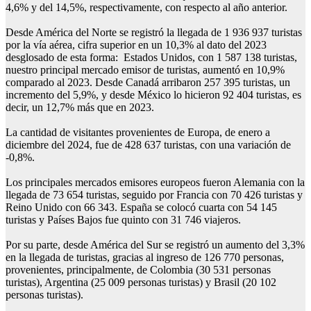
4,6% y del 14,5%, respectivamente, con respecto al año anterior.
Desde América del Norte se registró la llegada de 1 936 937 turistas
por la vía aérea, cifra superior en un 10,3% al dato del 2023
desglosado de esta forma: Estados Unidos, con 1 587 138 turistas,
nuestro principal mercado emisor de turistas, aumentó en 10,9%
comparado al 2023. Desde Canadá arribaron 257 395 turistas, un
incremento del 5,9%, y desde México lo hicieron 92 404 turistas, es
decir, un 12,7% más que en 2023.
La cantidad de visitantes provenientes de Europa, de enero a
diciembre del 2024, fue de 428 637 turistas, con una variación de
-0,8%.
Los principales mercados emisores europeos fueron Alemania con la
llegada de 73 654 turistas, seguido por Francia con 70 426 turistas y
Reino Unido con 66 343. España se colocó cuarta con 54 145
turistas y Países Bajos fue quinto con 31 746 viajeros.
Por su parte, desde América del Sur se registró un aumento del 3,3%
en la llegada de turistas, gracias al ingreso de 126 770 personas,
provenientes, principalmente, de Colombia (30 531 personas
turistas), Argentina (25 009 personas turistas) y Brasil (20 102
personas turistas).