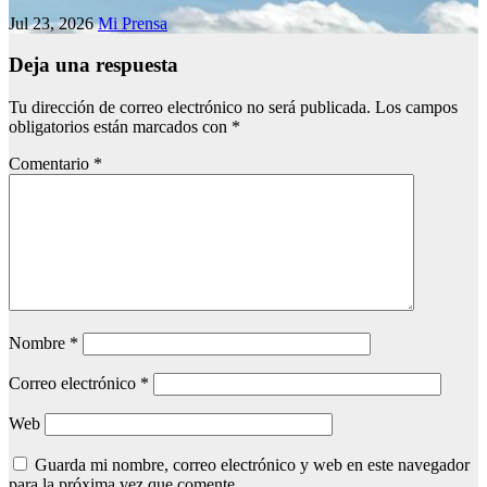
Jul 23, 2026
Mi Prensa
Deja una respuesta
Tu dirección de correo electrónico no será publicada.
Los campos
obligatorios están marcados con
*
Comentario
*
Nombre
*
Correo electrónico
*
Web
Guarda mi nombre, correo electrónico y web en este navegador
para la próxima vez que comente.