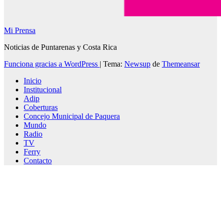
Mi Prensa
Noticias de Puntarenas y Costa Rica
Funciona gracias a WordPress
|
Tema:
Newsup
de
Themeansar
Inicio
Institucional
Adip
Coberturas
Concejo Municipal de Paquera
Mundo
Radio
TV
Ferry
Contacto