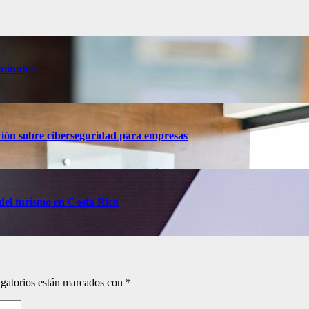
 minutos
ción sobre ciberseguridad para empresas
del turismo en Costa Rica
gatorios están marcados con
*