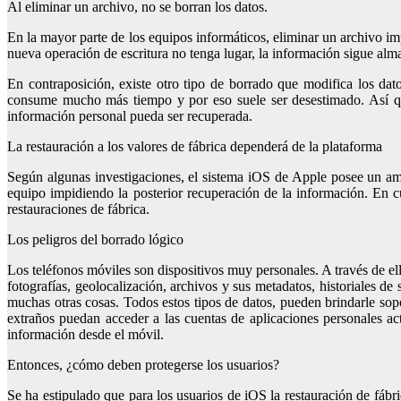
Al eliminar un archivo, no se borran los datos.
En la mayor parte de los equipos informáticos, eliminar un archivo impl
nueva operación de escritura no tenga lugar, la información sigue alma
En contraposición, existe otro tipo de borrado que modifica los da
consume mucho más tiempo y por eso suele ser desestimado. Así que
información personal pueda ser recuperada.
La restauración a los valores de fábrica dependerá de la plataforma
Según algunas investigaciones, el sistema iOS de Apple posee un ampl
equipo impidiendo la posterior recuperación de la información. En cu
restauraciones de fábrica.
Los peligros del borrado lógico
Los teléfonos móviles son dispositivos muy personales. A través de e
fotografías, geolocalización, archivos y sus metadatos, historiales de
muchas otras cosas. Todos estos tipos de datos, pueden brindarle sopo
extraños puedan acceder a las cuentas de aplicaciones personales act
información desde el móvil.
Entonces, ¿cómo deben protegerse los usuarios?
Se ha estipulado que para los usuarios de iOS la restauración de fábric