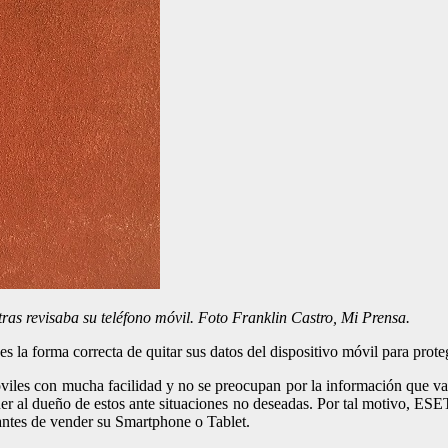
as revisaba su teléfono móvil. Foto Franklin Castro, Mi Prensa.
s la forma correcta de quitar sus datos del dispositivo móvil para prote
les con mucha facilidad y no se preocupan por la información que van
r al dueño de estos ante situaciones no deseadas. Por tal motivo, ESET
antes de vender su Smartphone o Tablet.