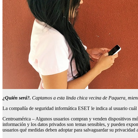
¿Quién será?.
Captamos a esta linda chica vecina de Paquera, mientr
La compañía de seguridad informática ESET le indica al usuario cuál e
Centroamérica – Algunos usuarios compran y venden dispositivos móvi
información y los datos privados
son temas sensibles, y pueden expone
usuarios qué medidas deben adoptar para salvaguardar su privacidad 