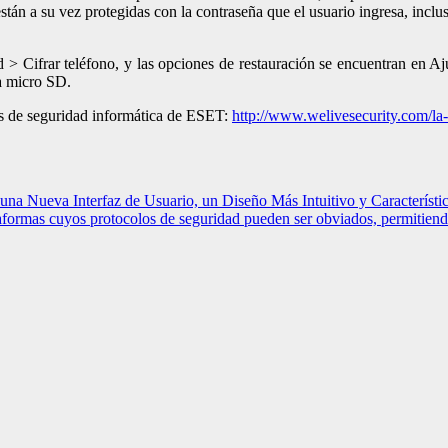
están a su vez protegidas con la contraseña que el usuario ingresa, inclus
d > Cifrar teléfono, y las opciones de restauración se encuentran en Aj
ta micro SD.
ias de seguridad informática de ESET:
http://www.welivesecurity.com/
la
 una Nueva Interfaz de Usuario, un Diseño Más Intuitivo y Característ
formas cuyos protocolos de seguridad pueden ser obviados, permitiendo 