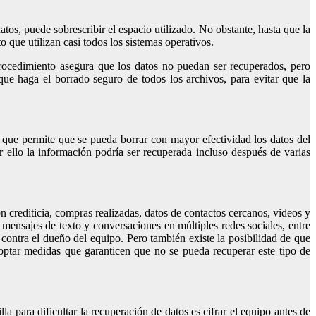
atos, puede sobrescribir el espacio utilizado. No obstante, hasta que la
 que utilizan casi todos los sistemas operativos.
procedimiento asegura que los datos no puedan ser recuperados, pero
e haga el borrado seguro de todos los archivos, para evitar que la
o que permite que se pueda borrar con mayor efectividad los datos del
r ello la información podría ser recuperada incluso después de varias
crediticia, compras realizadas, datos de contactos cercanos, videos y
, mensajes de texto y conversaciones en múltiples redes sociales, entre
 contra el dueño del equipo. Pero también existe la posibilidad de que
adoptar medidas que garanticen que no se pueda recuperar este tipo de
la para dificultar la recuperación de datos es cifrar el equipo antes de