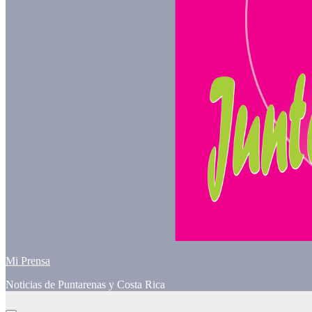
Mi Prensa
Noticias de Puntarenas y Costa Rica