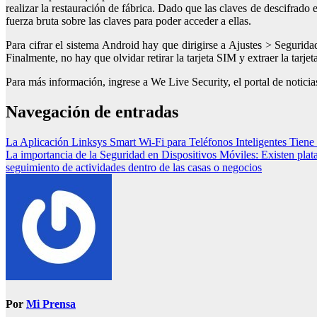
realizar la restauración de fábrica. Dado que las claves de descifrado 
fuerza bruta sobre las claves para poder acceder a ellas.
Para cifrar el sistema Android hay que dirigirse a Ajustes > Segurida
Finalmente, no hay que olvidar retirar la tarjeta SIM y extraer la tarje
Para más información, ingrese a We Live Security, el portal de notic
Navegación de entradas
La Aplicación Linksys Smart Wi-Fi para Teléfonos Inteligentes Tiene
La importancia de la Seguridad en Dispositivos Móviles: Existen plata
seguimiento de actividades dentro de las casas o negocios
Por
Mi Prensa