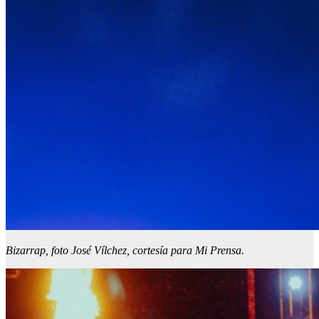
Bizarrap, foto José Vílchez, cortesía para Mi Prensa.