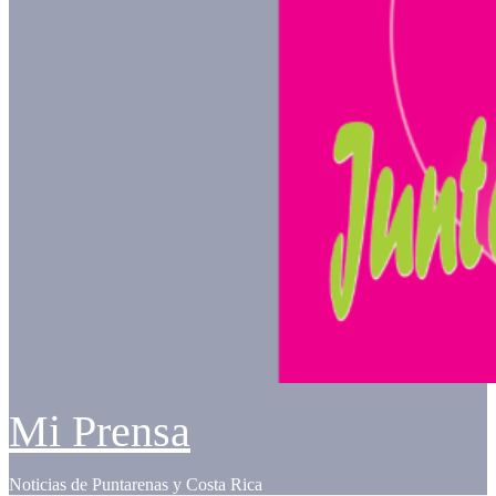
Mi Prensa
Noticias de Puntarenas y Costa Rica