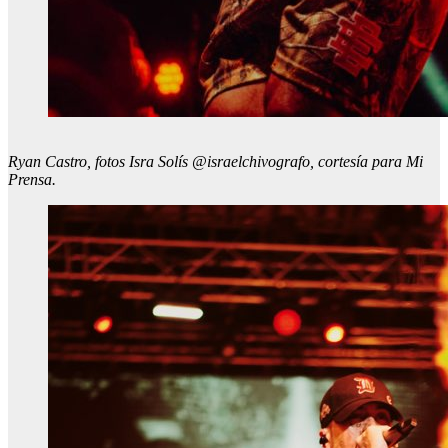
Ryan Castro, fotos Isra Solís @israelchivografo, cortesía para Mi
Prensa.