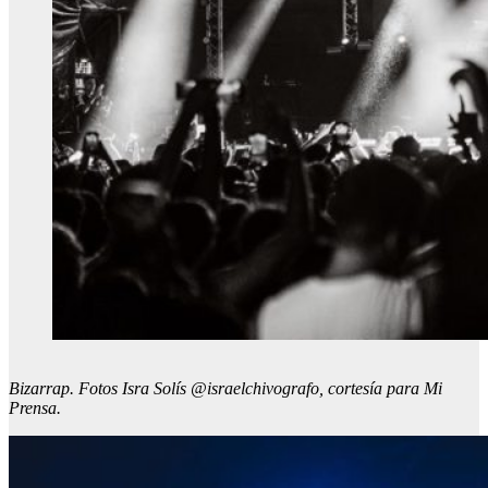
Bizarrap.
Fotos Isra Solís @israelchivografo, cortesía para Mi
Prensa.