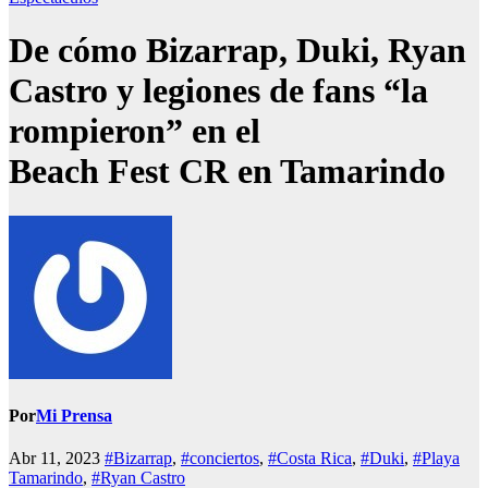
De cómo Bizarrap, Duki, Ryan
Castro y legiones de fans “la
rompieron” en el
Beach Fest CR en Tamarindo
Por
Mi Prensa
Abr 11, 2023
#Bizarrap
,
#conciertos
,
#Costa Rica
,
#Duki
,
#Playa
Tamarindo
,
#Ryan Castro