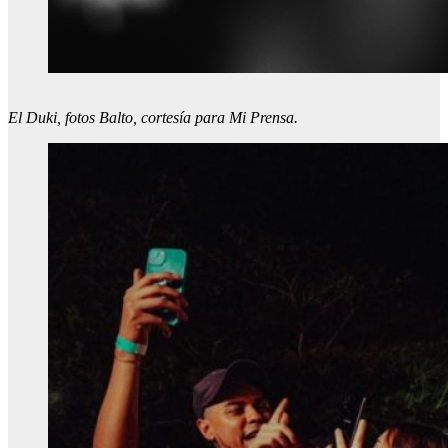
El Duki, fotos Balto, cortesía para Mi Prensa.