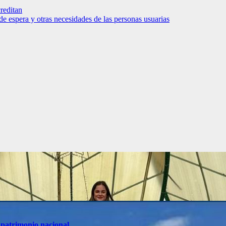
reditan
 de espera y otras necesidades de las personas usuarias
 patrimonio nacional