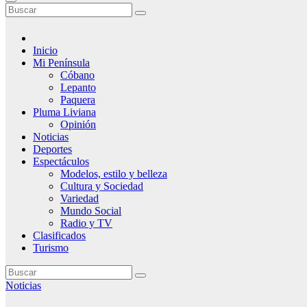
Inicio
Mi Península
Cóbano
Lepanto
Paquera
Pluma Liviana
Opinión
Noticias
Deportes
Espectáculos
Modelos, estilo y belleza
Cultura y Sociedad
Variedad
Mundo Social
Radio y TV
Clasificados
Turismo
Noticias