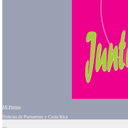
Mi Prensa
Noticias de Puntarenas y Costa Rica