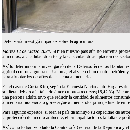
Defensoría investigó impactos sobre la agricultura
Martes 12 de Marzo 2024
. Si bien nuestro país aún no enfrenta probl
alimentos, a la calidad de estos y la capacidad de adaptación del secto
Así lo determinó una investigación de la Defensoría de los Habitantes 
agrícola como la guerra en Ucrania, el alza en el precio del petróleo y
para afrontar los desafíos del sistema alimentario.
En el caso de Costa Rica, según la Encuesta Nacional de Hogares del 
su dieta, debido a la falta de dinero u otros recursos(16,42 %). Mien
una persona adulta tuvo que reducir la cantidad de alimentos consumid
alimentaria moderada o grave sigue aumentando, principalmente entre
Para algunos expertos, si bien el país disminuyó su capacidad de autoa
la protección del medio ambiente, el principal factor es la falta de pol
Así como lo han señalado la Contraloría General de la Republica y el E