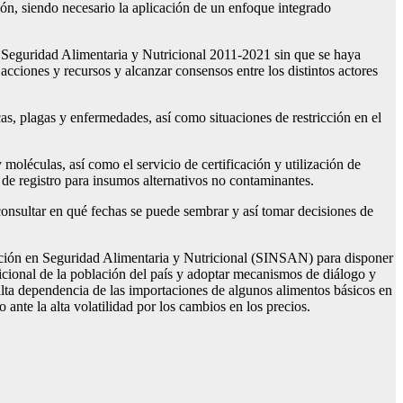
ción, siendo necesario la aplicación de un enfoque integrado
e Seguridad Alimentaria y Nutricional 2011-2021 sin que se haya
cciones y recursos y alcanzar consensos entre los distintos actores
cas, plagas y enfermedades, así como situaciones de restricción en el
oléculas, así como el servicio de certificación y utilización de
s de registro para insumos alternativos no contaminantes.
consultar en qué fechas se puede sembrar y así tomar decisiones de
rmación en Seguridad Alimentaria y Nutricional (SINSAN) para disponer
ricional de la población del país y adoptar mecanismos de diálogo y
 alta dependencia de las importaciones de algunos alimentos básicos en
o ante la alta volatilidad por los cambios en los precios.