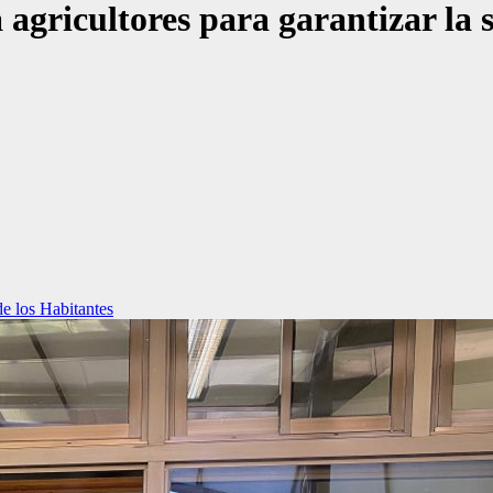
agricultores para garantizar la 
e los Habitantes