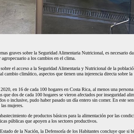
emas graves sobre la Seguridad Alimentaria Nutricional, es necesario darl
r agropecuario a los cambios en el clima.
sobre el acceso a la Seguridad Alimentaria y Nutricional de la población
 al cambio climático, aspectos que tienen una injerencia directa sobre la
2020, en 16 de cada 100 hogares en Costa Rica, al menos una persona ad
tras que dos de cada 100 hogares se vieron afectados por inseguridad al
os o inclusive, pudo haber pasado un día entero sin comer. En este sent
 las mujeres.
bastecimiento de productos básicos para la alimentación por las condicio
íticas públicas que apoyen a los sectores productivos.
stado de la Nación, la Defensoría de los Habitantes concluye que si bien