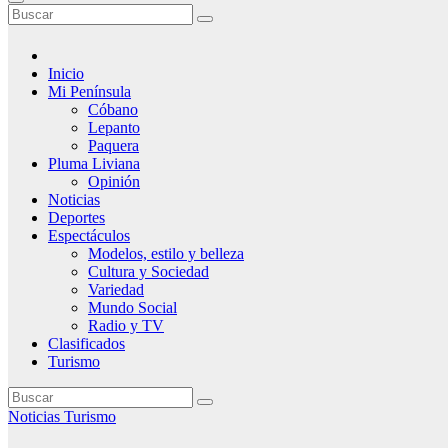
Inicio
Mi Península
Cóbano
Lepanto
Paquera
Pluma Liviana
Opinión
Noticias
Deportes
Espectáculos
Modelos, estilo y belleza
Cultura y Sociedad
Variedad
Mundo Social
Radio y TV
Clasificados
Turismo
Noticias
Turismo