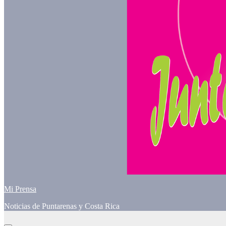
Mi Prensa
Noticias de Puntarenas y Costa Rica