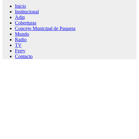
Inicio
Institucional
Adip
Coberturas
Concejo Municipal de Paquera
Mundo
Radio
TV
Ferry
Contacto