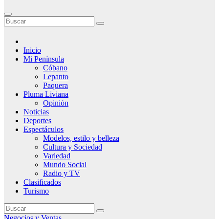
Inicio
Mi Península
Cóbano
Lepanto
Paquera
Pluma Liviana
Opinión
Noticias
Deportes
Espectáculos
Modelos, estilo y belleza
Cultura y Sociedad
Variedad
Mundo Social
Radio y TV
Clasificados
Turismo
Negocios y Ventas