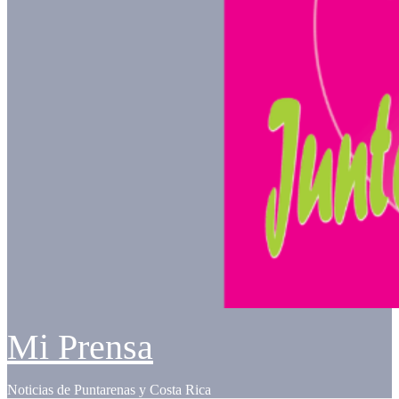
Mi Prensa
Noticias de Puntarenas y Costa Rica