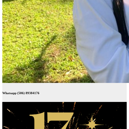
Whatsapp (506) 89384176