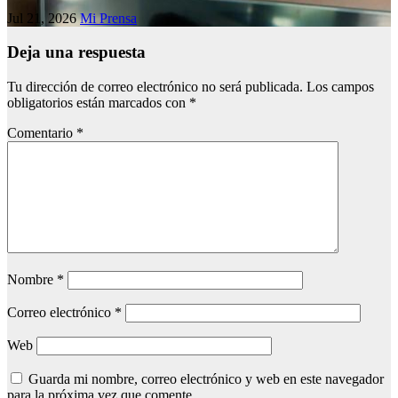
Jul 21, 2026
Mi Prensa
Deja una respuesta
Tu dirección de correo electrónico no será publicada.
Los campos
obligatorios están marcados con
*
Comentario
*
Nombre
*
Correo electrónico
*
Web
Guarda mi nombre, correo electrónico y web en este navegador
para la próxima vez que comente.