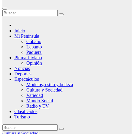
Inicio
Mi Península
Cóbano
Lepanto
Paquera
Pluma Liviana
Opinión
Noticias
Deportes
Espectáculos
Modelos, estilo y belleza
Cultura y Sociedad
Variedad
Mundo Social
Radio y TV
Clasificados
Turismo
Cultura y Sociedad