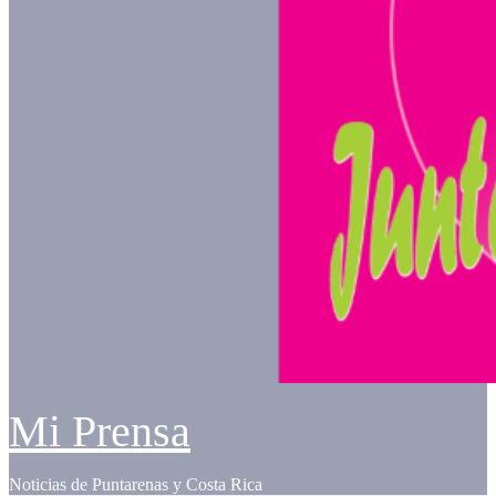
Mi Prensa
Noticias de Puntarenas y Costa Rica