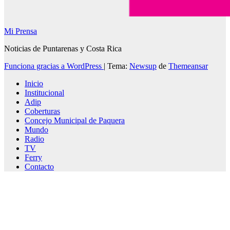
Mi Prensa
Noticias de Puntarenas y Costa Rica
Funciona gracias a WordPress
|
Tema:
Newsup
de
Themeansar
Inicio
Institucional
Adip
Coberturas
Concejo Municipal de Paquera
Mundo
Radio
TV
Ferry
Contacto