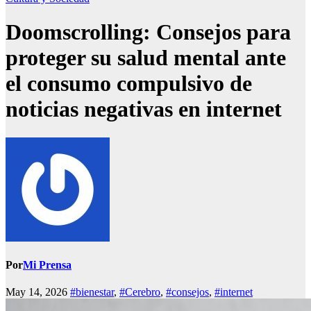
Doomscrolling: Consejos para
proteger su salud mental ante
el consumo compulsivo de
noticias negativas en internet
Por
Mi Prensa
May 14, 2026
#bienestar
,
#Cerebro
,
#consejos
,
#internet