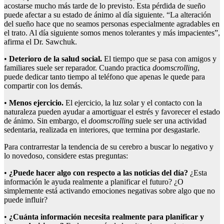
acostarse mucho más tarde de lo previsto. Esta pérdida de sueño
puede afectar a su estado de ánimo al día siguiente. “La alteración
del sueño hace que no seamos personas especialmente agradables en
el trato. Al día siguiente somos menos tolerantes y más impacientes”,
afirma el Dr. Sawchuk.
•
Deterioro de la salud social.
El tiempo que se pasa con amigos y
familiares suele ser reparador. Cuando practica
doomscrolling
,
puede dedicar tanto tiempo al teléfono que apenas le quede para
compartir con los demás.
•
Menos ejercicio.
El ejercicio, la luz solar y el contacto con la
naturaleza pueden ayudar a amortiguar el estrés y favorecer el estado
de ánimo. Sin embargo, el
doomscrolling
suele ser una actividad
sedentaria, realizada en interiores, que termina por desgastarle.
Para contrarrestar la tendencia de su cerebro a buscar lo negativo y
lo novedoso, considere estas preguntas:
•
¿Puede hacer algo con respecto a las noticias del día?
¿Esta
información le ayuda realmente a planificar el futuro? ¿O
simplemente está activando emociones negativas sobre algo que no
puede influir?
•
¿Cuánta información necesita realmente para planificar y