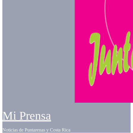
Mi Prensa
Noticias de Puntarenas y Costa Rica