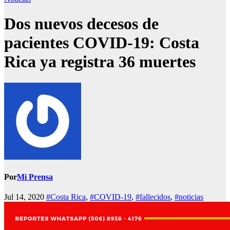
Dos nuevos decesos de
pacientes COVID-19: Costa
Rica ya registra 36 muertes
Por
Mi Prensa
Jul 14, 2020
#Costa Rica
,
#COVID-19
,
#fallecidos
,
#noticias