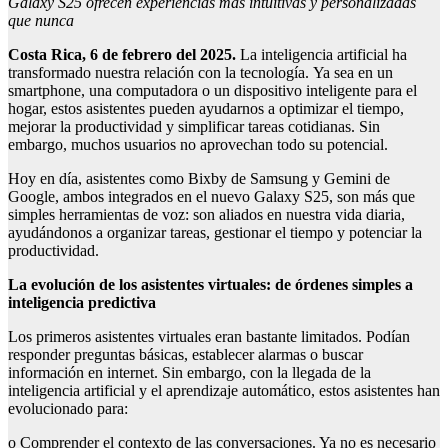
Galaxy S25 ofrecen experiencias más intuitivas y personalizadas
que nunca
Costa Rica, 6 de febrero del 2025
.
La inteligencia artificial ha
transformado nuestra relación con la tecnología. Ya sea en un
smartphone, una computadora o un dispositivo inteligente para el
hogar, estos asistentes pueden ayudarnos a optimizar el tiempo,
mejorar la productividad y simplificar tareas cotidianas. Sin
embargo, muchos usuarios no aprovechan todo su potencial.
Hoy en día, asistentes como Bixby de Samsung y Gemini de
Google, ambos integrados en el nuevo Galaxy S25, son más que
simples herramientas de voz: son aliados en nuestra vida diaria,
ayudándonos a organizar tareas, gestionar el tiempo y potenciar la
productividad.
La evolución de los asistentes virtuales: de órdenes simples a
inteligencia predictiva
Los primeros asistentes virtuales eran bastante limitados. Podían
responder preguntas básicas, establecer alarmas o buscar
información en internet. Sin embargo, con la llegada de la
inteligencia artificial y el aprendizaje automático, estos asistentes han
evolucionado para:
o Comprender el contexto de las conversaciones. Ya no es necesario