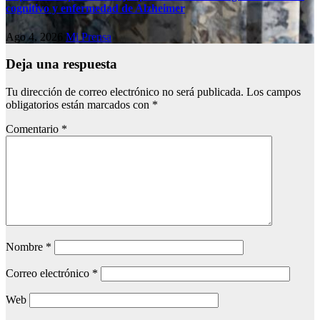
cognitivo у enfermedad de Alzheimer
Ago 4, 2026
Mi Prensa
Deja una respuesta
Tu dirección de correo electrónico no será publicada.
Los campos
obligatorios están marcados con
*
Comentario
*
Nombre
*
Correo electrónico
*
Web