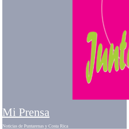
Mi Prensa
Noticias de Puntarenas y Costa Rica