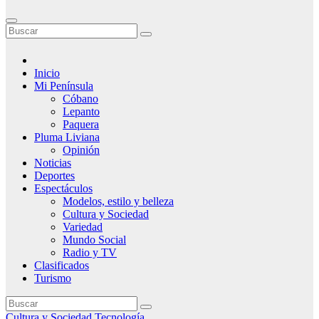
Inicio
Mi Península
Cóbano
Lepanto
Paquera
Pluma Liviana
Opinión
Noticias
Deportes
Espectáculos
Modelos, estilo y belleza
Cultura y Sociedad
Variedad
Mundo Social
Radio y TV
Clasificados
Turismo
Cultura y Sociedad
Tecnología