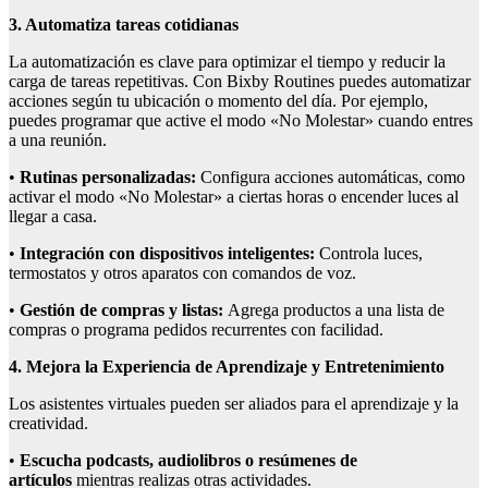
3
. Automatiza
t
areas
c
otidianas
La automatización es clave para optimizar el tiempo y reducir la
carga de tareas repetitivas. Con Bixby Routines puedes automatizar
acciones según tu ubicación o momento del día. Por ejemplo,
puedes programar que active el modo «No Molestar» cuando entres
a una reunión.
•
Rutinas personalizadas:
Configura acciones automáticas, como
activar el modo «No Molestar» a ciertas horas o encender luces al
llegar a casa.
•
Integración con dispositivos inteligentes:
Controla luces,
termostatos y otros aparatos con comandos de voz.
•
Gestión de compras y listas:
Agrega productos a una lista de
compras o programa pedidos recurrentes con facilidad.
4
. Mejora la Experiencia de Aprendizaje y Entretenimiento
Los asistentes virtuales pueden ser aliados para el aprendizaje y la
creatividad.
•
Escucha podcasts, audiolibros o resúmenes de
artículos
mientras realizas otras actividades.