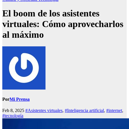
El boom de los asistentes
virtuales: Cómo aprovecharlos
al máximo
Por
Mi Prensa
Feb 8, 2025
#Asistentes virtuales
,
#Inteligencia artificial
,
#internet
,
#tecnología