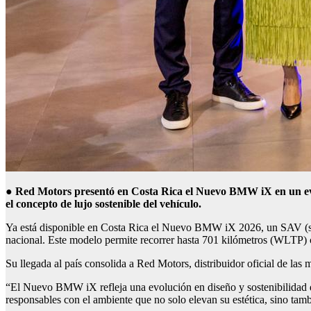
●
Red Motors presentó en Costa Rica el Nuevo BMW
iX
en un ev
el concepto de lujo sostenible del vehículo.
Ya está disponible en Costa Rica el Nuevo BMW iX 2026, un SAV (spor
nacional. Este modelo permite recorrer hasta 701 kilómetros (WLTP) 
Su llegada al país consolida a Red Motors, distribuidor oficial de l
“El Nuevo BMW iX refleja una evolución en diseño y sostenibilidad de
responsables con el ambiente que no solo elevan su estética, sino ta