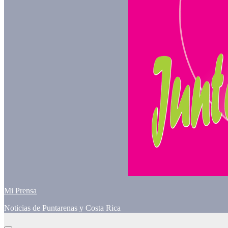
Mi Prensa
Noticias de Puntarenas y Costa Rica