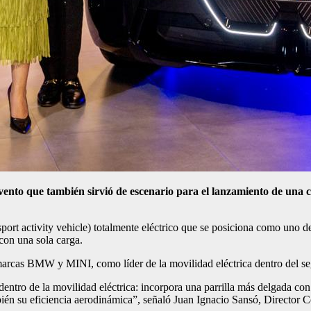
ento que también sirvió de escenario para el lanzamiento de una c
t activity vehicle) totalmente eléctrico que se posiciona como uno de
con una sola carga.
as marcas BMW y MINI, como líder de la movilidad eléctrica dentro del
ntro de la movilidad eléctrica: incorpora una parrilla más delgada co
mbién su eficiencia aerodinámica”, señaló Juan Ignacio Sansó, Directo