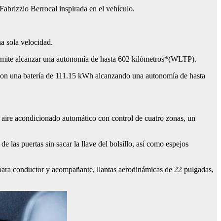
abrizzio Berrocal inspirada en el vehículo.
 sola velocidad.
rmite alcanzar una autonomía de hasta 602 kilómetros*(WLTP).
con una batería de 111.15 kWh alcanzando una autonomía de hasta
 aire acondicionado automático con control de cuatro zonas, un
 las puertas sin sacar la llave del bolsillo, así como espejos
ara conductor y acompañante, llantas aerodinámicas de 22 pulgadas,