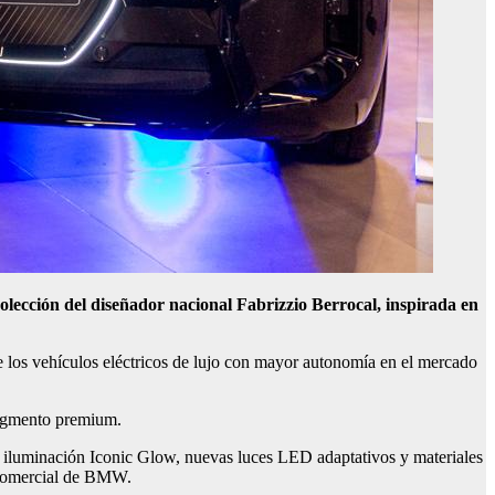
olección del diseñador nacional
Fabrizzio
Berrocal, inspirada en
 los vehículos eléctricos de lujo con mayor autonomía en el mercado
 segmento premium.
n iluminación Iconic Glow, nuevas luces LED adaptativos y materiales
r Comercial de BMW.