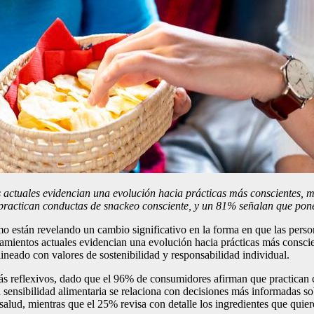
 actuales evidencian una evolución hacia prácticas más conscientes, m
ractican conductas de snackeo consciente, y un 81% señalan que ponen
 están revelando un cambio significativo en la forma en que las person
mientos actuales evidencian una evolución hacia prácticas más conscien
ineado con valores de sostenibilidad y responsabilidad individual.
más reflexivos, dado que el 96% de consumidores afirman que practican
la sensibilidad alimentaria se relaciona con decisiones más informadas s
alud, mientras que el 25% revisa con detalle los ingredientes que quier