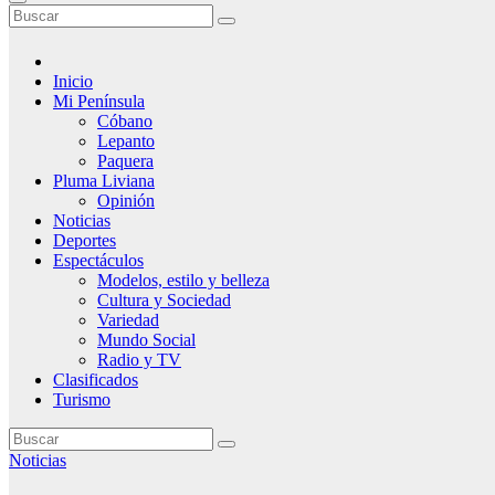
Inicio
Mi Península
Cóbano
Lepanto
Paquera
Pluma Liviana
Opinión
Noticias
Deportes
Espectáculos
Modelos, estilo y belleza
Cultura y Sociedad
Variedad
Mundo Social
Radio y TV
Clasificados
Turismo
Noticias