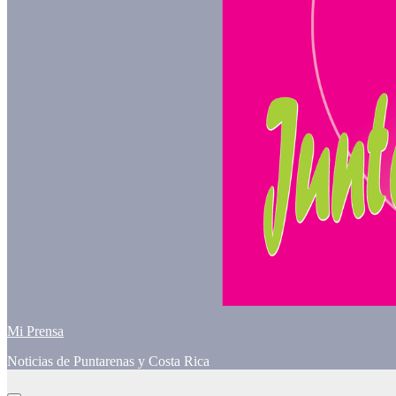
Mi Prensa
Noticias de Puntarenas y Costa Rica