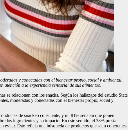
oderadas y conectadas con el bienestar propio, social y ambiental.
 atención a la experiencia sensorial de sus alimentos.
as se relacionan con los snacks. Según los hallazgos del estudio State
tes, moderadas y conectadas con el bienestar propio, social y
 conductas de snackeo consciente, y un 81% señalan que ponen
obre los ingredientes y su impacto. En este sentido, el 38% presta
en evitar. Esto refleja una búsqueda de productos que sean coherentes