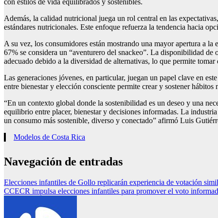
con estilos de vida equilibrados y sostenibles.
Además, la calidad nutricional juega un rol central en las expectativa
estándares nutricionales. Este enfoque refuerza la tendencia hacia op
A su vez, los consumidores están mostrando una mayor apertura a la ex
67% se considera un “aventurero del snackeo”. La disponibilidad de o
adecuado debido a la diversidad de alternativas, lo que permite tomar
Las generaciones jóvenes, en particular, juegan un papel clave en e
entre bienestar y elección consciente permite crear y sostener hábitos 
“En un contexto global donde la sostenibilidad es un deseo y una neces
equilibrio entre placer, bienestar y decisiones informadas. La industr
un consumo más sostenible, diverso y conectado” afirmó Luis Gutiérr
Modelos de Costa Rica
Navegación de entradas
Elecciones infantiles de Gollo replicarán experiencia de votación simi
CCECR impulsa elecciones infantiles para promover el voto informad