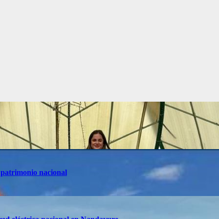
 patrimonio nacional