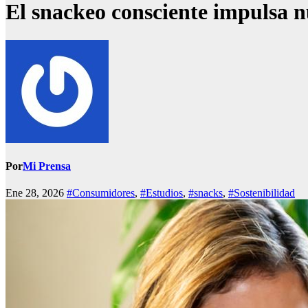
El snackeo consciente impulsa n
Por
Mi Prensa
Ene 28, 2026
#Consumidores
,
#Estudios
,
#snacks
,
#Sostenibilidad