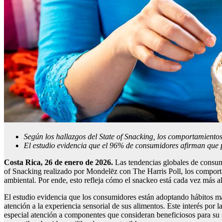
Según los hallazgos del State of Snacking, los comportamientos
El estudio evidencia que el 96% de consumidores afirman que p
Costa Rica, 26 de enero de 2026.
Las tendencias globales de consumo
of Snacking realizado por Mondelēz con The Harris Poll, los comporta
ambiental. Por ende, esto refleja cómo el snackeo está cada vez más al
El estudio evidencia que los consumidores están adoptando hábitos 
atención a la experiencia sensorial de sus alimentos. Este interés por 
especial atención a componentes que consideran beneficiosos para su s