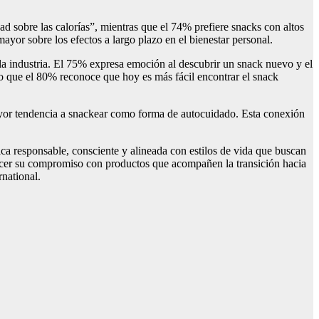
ad sobre las calorías”, mientras que el 74% prefiere snacks con altos
yor sobre los efectos a largo plazo en el bienestar personal.
 la industria. El 75% expresa emoción al descubrir un snack nuevo y el
o que el 80% reconoce que hoy es más fácil encontrar el snack
ayor tendencia a snackear como forma de autocuidado. Esta conexión
ica responsable, consciente y alineada con estilos de vida que buscan
talecer su compromiso con productos que acompañen la transición hacia
national.