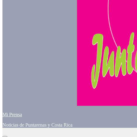
Mi Prensa
Noticias de Puntarenas y Costa Rica