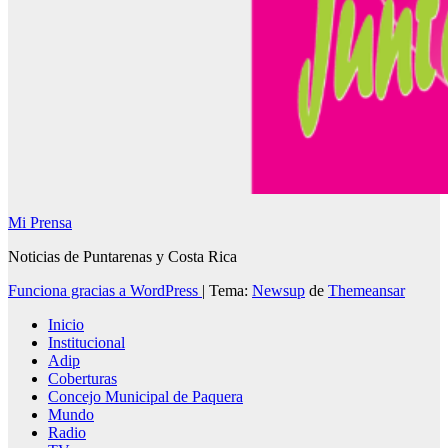
Mi Prensa
Noticias de Puntarenas y Costa Rica
Funciona gracias a WordPress
|
Tema:
Newsup
de
Themeansar
Inicio
Institucional
Adip
Coberturas
Concejo Municipal de Paquera
Mundo
Radio