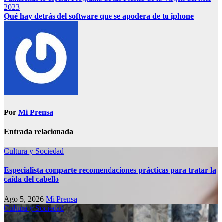
2023
Qué hay detrás del software que se apodera de tu iphone
Por
Mi Prensa
Entrada relacionada
Cultura y Sociedad
Especialista comparte recomendaciones prácticas para tratar la
caída del cabello
Ago 5, 2026
Mi Prensa
Cultura y Sociedad