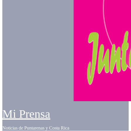
Mi Prensa
Noticias de Puntarenas y Costa Rica