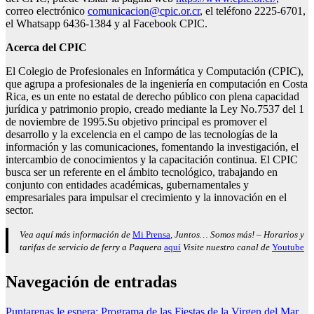
correo electrónico
comunicacion@cpic.or.cr
, el teléfono 2225-6701,
el Whatsapp 6436-1384 y al Facebook CPIC.
Acerca del CPIC
El Colegio de Profesionales en Informática y Computación (CPIC),
que agrupa a profesionales de la ingeniería en computación en Costa
Rica, es un ente no estatal de derecho público con plena capacidad
jurídica y patrimonio propio, creado mediante la Ley No.7537 del 1
de noviembre de 1995.Su objetivo principal es promover el
desarrollo y la excelencia en el campo de las tecnologías de la
información y las comunicaciones, fomentando la investigación, el
intercambio de conocimientos y la capacitación continua. El CPIC
busca ser un referente en el ámbito tecnológico, trabajando en
conjunto con entidades académicas, gubernamentales y
empresariales para impulsar el crecimiento y la innovación en el
sector.
Vea aquí más información de
Mi Prensa
, Juntos… Somos más! – Horarios y
tarifas de servicio de ferry a Paquera
aquí
Visite nuestro canal de
Youtube
Navegación de entradas
Puntarenas le espera: Programa de las Fiestas de la Virgen del Mar