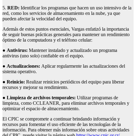
5.
RED:
Identificar los programas que hacen un uso intensivo de la
red, como los servicios de almacenamiento en la nube, ya que
pueden afectar la velocidad del equipo.
Además de estos puntos esenciales, Vargas enfatizó la importancia
de seguir buenas prácticas generales para mantener un rendimiento
óptimo de la computadora y el teléfono celular:
●
Antivirus:
Mantener instalado y actualizado un programa
antivirus (uno solo) confiable en el equipo.
●
Actualizaciones:
Aplicar regularmente las actualizaciones del
sistema operativo.
●
Reinicio:
Realizar reinicios periódicos del equipo para liberar
recursos y mejorar su rendimiento.
●
Limpieza de archivos temporales:
Utilizar programas de
limpieza, como CCLEANER, para eliminar archivos temporales y
optimizar el espacio de almacenamiento.
El CPIC se compromete a continuar brindando información y
recursos para fomentar el uso eficiente de las tecnologías de la
información. Para obtener más información sobre otras actividades
del CPIC, puede visitar la página web
https://www.cpic.or.cr/
,