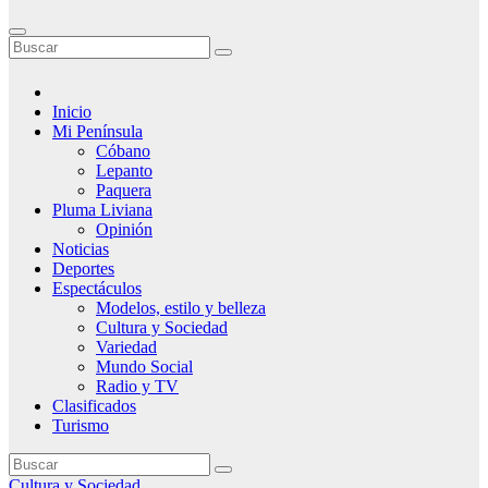
Inicio
Mi Península
Cóbano
Lepanto
Paquera
Pluma Liviana
Opinión
Noticias
Deportes
Espectáculos
Modelos, estilo y belleza
Cultura y Sociedad
Variedad
Mundo Social
Radio y TV
Clasificados
Turismo
Cultura y Sociedad