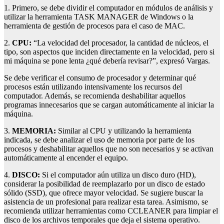
1. Primero, se debe dividir el computador en módulos de análisis y
utilizar la herramienta TASK MANAGER de Windows o la
herramienta de gestión de procesos para el caso de MAC.
2.
CPU:
“La velocidad del procesador, la cantidad de núcleos, el
tipo, son aspectos que inciden directamente en la velocidad, pero si
mi máquina se pone lenta ¿qué debería revisar?”, expresó Vargas.
Se debe verificar el consumo de procesador y determinar qué
procesos están utilizando intensivamente los recursos del
computador. Además, se recomienda deshabilitar aquellos
programas innecesarios que se cargan automáticamente al iniciar la
máquina.
3.
MEMORIA
:
Similar al CPU y utilizando la herramienta
indicada, se debe analizar el uso de memoria por parte de los
procesos y deshabilitar aquellos que no son necesarios y se activan
automáticamente al encender el equipo.
4.
DISCO:
Si el computador aún utiliza un disco duro (HD),
considerar la posibilidad de reemplazarlo por un disco de estado
sólido (SSD), que ofrece mayor velocidad. Se sugiere buscar la
asistencia de un profesional para realizar esta tarea. Asimismo, se
recomienda utilizar herramientas como CCLEANER para limpiar el
disco de los archivos temporales que deja el sistema operativo.