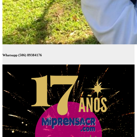
Whatsapp (506) 89384176