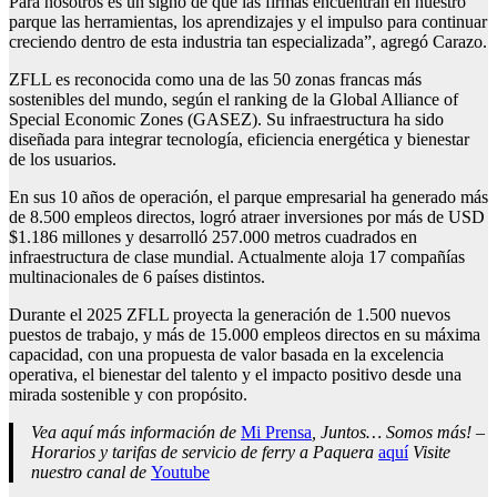
Para nosotros es un signo de que las firmas encuentran en nuestro
parque las herramientas, los aprendizajes y el impulso para continuar
creciendo dentro de esta industria tan especializada”, agregó Carazo.
ZFLL es reconocida como una de las 50 zonas francas más
sostenibles del mundo, según el ranking de la Global Alliance of
Special Economic Zones (GASEZ). Su infraestructura ha sido
diseñada para integrar tecnología, eficiencia energética y bienestar
de los usuarios.
En sus 10 años de operación, el parque empresarial ha generado más
de 8.500 empleos directos, logró atraer inversiones por más de USD
$1.186 millones y desarrolló 257.000 metros cuadrados en
infraestructura de clase mundial. Actualmente aloja 17 compañías
multinacionales de 6 países distintos.
Durante el 2025 ZFLL proyecta la generación de 1.500 nuevos
puestos de trabajo, y más de 15.000 empleos directos en su máxima
capacidad, con una propuesta de valor basada en la excelencia
operativa, el bienestar del talento y el impacto positivo desde una
mirada sostenible y con propósito.
Vea aquí más información de
Mi Prensa
, Juntos… Somos más! –
Horarios y tarifas de servicio de ferry a Paquera
aquí
Visite
nuestro canal de
Youtube