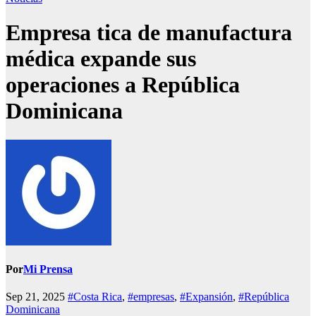
Empresa tica de manufactura
médica expande sus
operaciones a República
Dominicana
Por
Mi Prensa
Sep 21, 2025
#Costa Rica
,
#empresas
,
#Expansión
,
#República
Dominicana