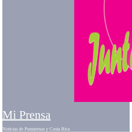
Mi Prensa
Noticias de Puntarenas y Costa Rica