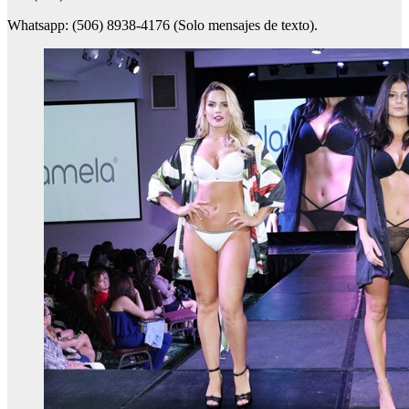
Whatsapp: (506) 8938-4176 (Solo mensajes de texto).