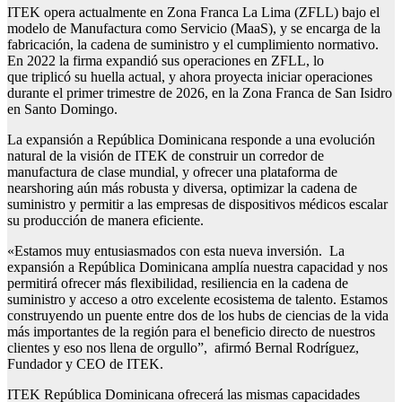
ITEK opera actualmente en Zona Franca La Lima (ZFLL) bajo el
modelo de Manufactura como Servicio (MaaS), y se encarga de la
fabricación, la cadena de suministro y el cumplimiento normativo.
En 2022 la firma expandió sus operaciones en ZFLL, lo
que triplicó su huella actual, y ahora proyecta iniciar operaciones
durante el primer trimestre de 2026, en la Zona Franca de San Isidro
en Santo Domingo.
La expansión a República Dominicana responde a una evolución
natural de la visión de ITEK de construir un corredor de
manufactura de clase mundial, y ofrecer una plataforma de
nearshoring aún más robusta y diversa, optimizar la cadena de
suministro y permitir a las empresas de dispositivos médicos escalar
su producción de manera eficiente.
«Estamos muy entusiasmados con esta nueva inversión. La
expansión a República Dominicana amplía nuestra capacidad y nos
permitirá ofrecer más flexibilidad, resiliencia en la cadena de
suministro y acceso a otro excelente ecosistema de talento. Estamos
construyendo un puente entre dos de los hubs de ciencias de la vida
más importantes de la región para el beneficio directo de nuestros
clientes y eso nos llena de orgullo”, afirmó Bernal Rodríguez,
Fundador y CEO de ITEK.
ITEK República Dominicana ofrecerá las mismas capacidades