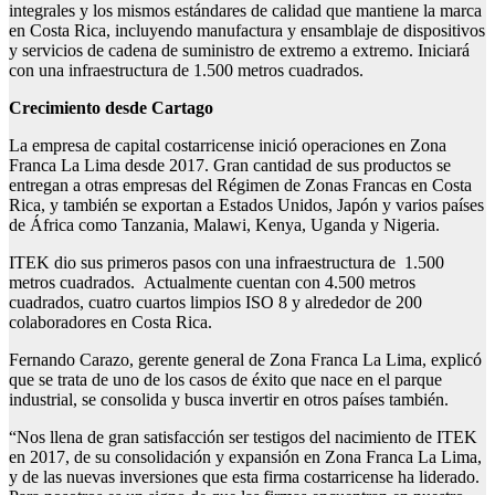
integrales y los mismos estándares de calidad que mantiene la marca
en Costa Rica, incluyendo manufactura y ensamblaje de dispositivos
y servicios de cadena de suministro de extremo a extremo. Iniciará
con una infraestructura de 1.500 metros cuadrados.
Crecimiento desde Cartago
La empresa de capital costarricense inició operaciones en Zona
Franca La Lima desde 2017. Gran cantidad de sus productos se
entregan a otras empresas del Régimen de Zonas Francas en Costa
Rica, y también se exportan a Estados Unidos, Japón y varios países
de África como Tanzania, Malawi, Kenya, Uganda y Nigeria.
ITEK dio sus primeros pasos con una infraestructura de 1.500
metros cuadrados. Actualmente cuentan con 4.500 metros
cuadrados, cuatro cuartos limpios ISO 8 y alrededor de 200
colaboradores en Costa Rica.
Fernando Carazo, gerente general de Zona Franca La Lima, explicó
que se trata de uno de los casos de éxito que nace en el parque
industrial, se consolida y busca invertir en otros países también.
“Nos llena de gran satisfacción ser testigos del nacimiento de ITEK
en 2017, de su consolidación y expansión en Zona Franca La Lima,
y de las nuevas inversiones que esta firma costarricense ha liderado.