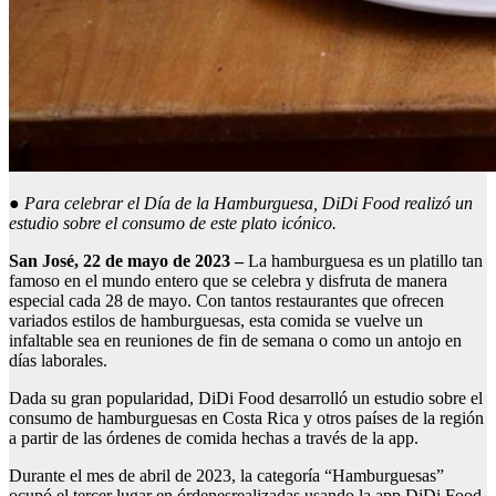
●
Para celebrar el Día de la Hamburguesa, DiDi Food realizó un
estudio sobre el consumo de este plato icónico.
San José, 22 de mayo de 2023 –
La hamburguesa es un platillo tan
famoso en el mundo entero que se celebra y disfruta de manera
especial cada 28 de mayo. Con tantos restaurantes que ofrecen
variados estilos de hamburguesas, esta comida se vuelve un
infaltable sea en reuniones de fin de semana o como un antojo en
días laborales.
Dada su gran popularidad, DiDi Food desarrolló un estudio sobre el
consumo de hamburguesas en Costa Rica y otros países de la región
a partir de las órdenes de comida hechas a través de la app.
Durante el mes de abril de 2023, la categoría “Hamburguesas”
ocupó el tercer lugar en órdenesrealizadas usando la app DiDi Food