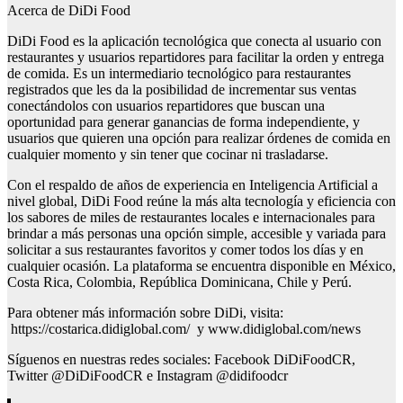
Acerca de DiDi Food
DiDi Food es la aplicación tecnológica que conecta al usuario con
restaurantes y usuarios repartidores para facilitar la orden y entrega
de comida. Es un intermediario tecnológico para restaurantes
registrados que les da la posibilidad de incrementar sus ventas
conectándolos con usuarios repartidores que buscan una
oportunidad para generar ganancias de forma independiente, y
usuarios que quieren una opción para realizar órdenes de comida en
cualquier momento y sin tener que cocinar ni trasladarse.
Con el respaldo de años de experiencia en Inteligencia Artificial a
nivel global, DiDi Food reúne la más alta tecnología y eficiencia con
los sabores de miles de restaurantes locales e internacionales para
brindar a más personas una opción simple, accesible y variada para
solicitar a sus restaurantes favoritos y comer todos los días y en
cualquier ocasión. La plataforma se encuentra disponible en México,
Costa Rica, Colombia, República Dominicana, Chile y Perú.
Para obtener más información sobre DiDi, visita:
https://costarica.didiglobal.com/ y www.didiglobal.com/news
Síguenos en nuestras redes sociales: Facebook DiDiFoodCR,
Twitter @DiDiFoodCR e Instagram @didifoodcr