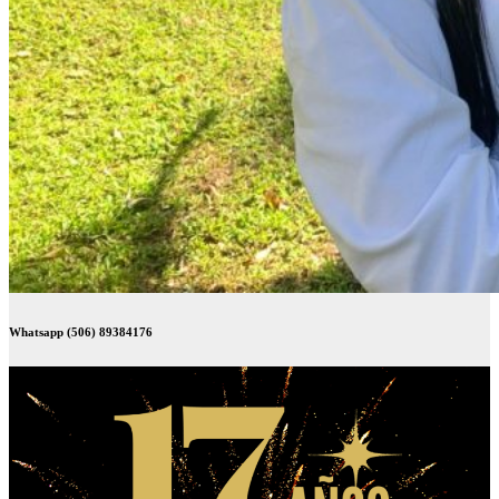
Whatsapp (506) 89384176