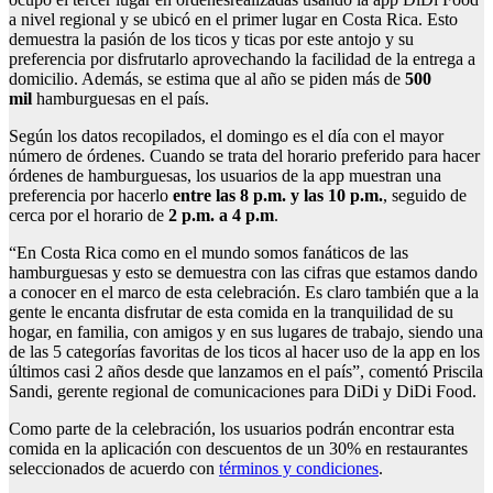
a nivel regional y se ubicó en el primer lugar en Costa Rica. Esto
demuestra la pasión de los ticos y ticas por este antojo y su
preferencia por disfrutarlo aprovechando la facilidad de la entrega a
domicilio. Además, se estima que al año se piden más de
500
mil
hamburguesas en el país.
Según los datos recopilados, el domingo es el día con el mayor
número de órdenes. Cuando se trata del horario preferido para hacer
órdenes de hamburguesas, los usuarios de la app muestran una
preferencia por hacerlo
entre las 8 p.m. y las 10 p.m.
, seguido de
cerca por el horario de
2 p.m. a 4 p.m
.
“En Costa Rica como en el mundo somos fanáticos de las
hamburguesas y esto se demuestra con las cifras que estamos dando
a conocer en el marco de esta celebración. Es claro también que a la
gente le encanta disfrutar de esta comida en la tranquilidad de su
hogar, en familia, con amigos y en sus lugares de trabajo, siendo una
de las 5 categorías favoritas de los ticos al hacer uso de la app en los
últimos casi 2 años desde que lanzamos en el país”, comentó Priscila
Sandi, gerente regional de comunicaciones para DiDi y DiDi Food.
Como parte de la celebración, los usuarios podrán encontrar esta
comida en la aplicación con descuentos de un 30% en restaurantes
seleccionados de acuerdo con
términos y condiciones
.