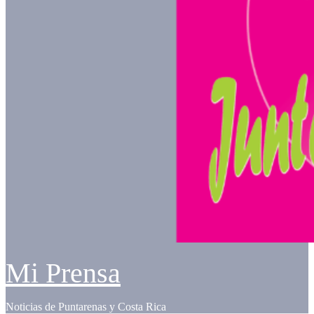
Mi Prensa
Noticias de Puntarenas y Costa Rica