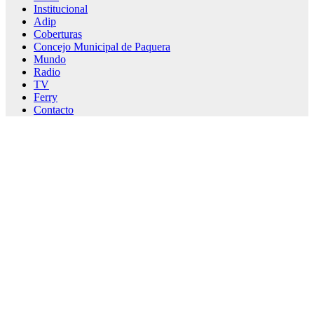
Institucional
Adip
Coberturas
Concejo Municipal de Paquera
Mundo
Radio
TV
Ferry
Contacto