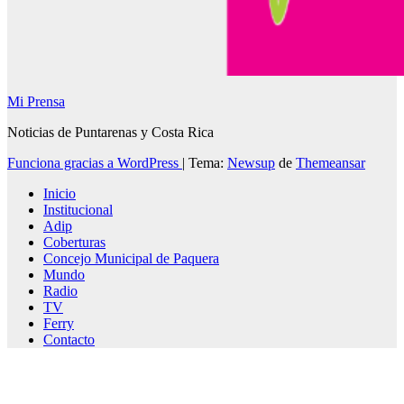
Mi Prensa
Noticias de Puntarenas y Costa Rica
Funciona gracias a WordPress
|
Tema:
Newsup
de
Themeansar
Inicio
Institucional
Adip
Coberturas
Concejo Municipal de Paquera
Mundo
Radio
TV
Ferry
Contacto