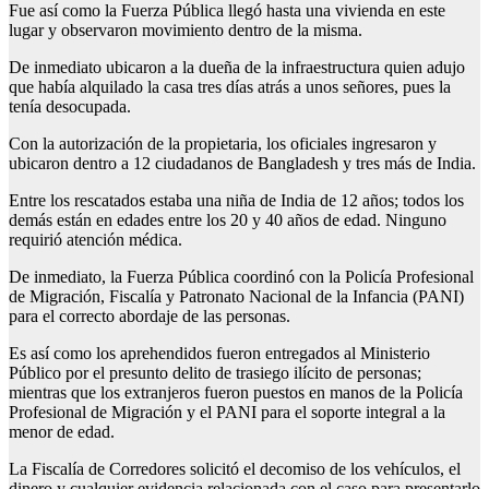
Fue así como la Fuerza Pública llegó hasta una vivienda en este
lugar y observaron movimiento dentro de la misma.
De inmediato ubicaron a la dueña de la infraestructura quien adujo
que había alquilado la casa tres días atrás a unos señores, pues la
tenía desocupada.
Con la autorización de la propietaria, los oficiales ingresaron y
ubicaron dentro a 12 ciudadanos de Bangladesh y tres más de India.
Entre los rescatados estaba una niña de India de 12 años; todos los
demás están en edades entre los 20 y 40 años de edad. Ninguno
requirió atención médica.
De inmediato, la Fuerza Pública coordinó con la Policía Profesional
de Migración, Fiscalía y Patronato Nacional de la Infancia (PANI)
para el correcto abordaje de las personas.
Es así como los aprehendidos fueron entregados al Ministerio
Público por el presunto delito de trasiego ilícito de personas;
mientras que los extranjeros fueron puestos en manos de la Policía
Profesional de Migración y el PANI para el soporte integral a la
menor de edad.
La Fiscalía de Corredores solicitó el decomiso de los vehículos, el
dinero y cualquier evidencia relacionada con el caso para presentarlo