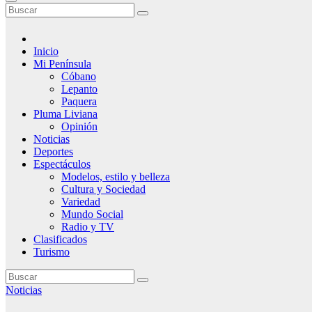
Inicio
Mi Península
Cóbano
Lepanto
Paquera
Pluma Liviana
Opinión
Noticias
Deportes
Espectáculos
Modelos, estilo y belleza
Cultura y Sociedad
Variedad
Mundo Social
Radio y TV
Clasificados
Turismo
Noticias