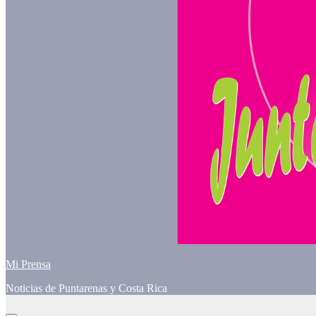
Mi Prensa
Noticias de Puntarenas y Costa Rica