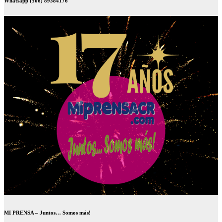
Whatsapp (506) 89384176
MI PRENSA – Juntos… Somos más!