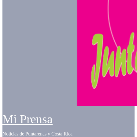
Mi Prensa
Noticias de Puntarenas y Costa Rica