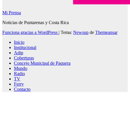
Mi Prensa
Noticias de Puntarenas y Costa Rica
Funciona gracias a WordPress
|
Tema:
Newsup
de
Themeansar
Inicio
Institucional
Adip
Coberturas
Concejo Municipal de Paquera
Mundo
Radio
TV
Ferry
Contacto