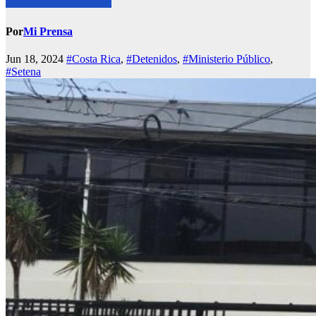
Por
Mi Prensa
Jun 18, 2024
#Costa Rica
,
#Detenidos
,
#Ministerio Público
,
#Setena