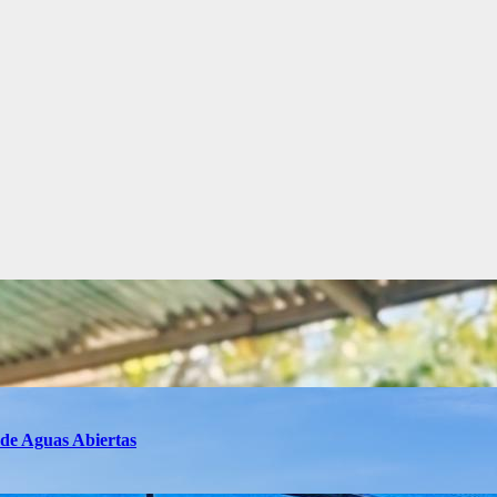
 de Aguas Abiertas