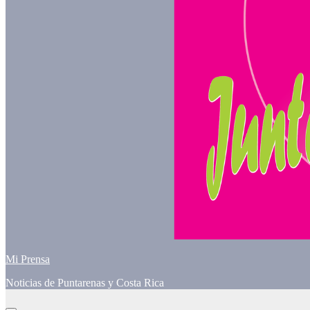
Mi Prensa
Noticias de Puntarenas y Costa Rica