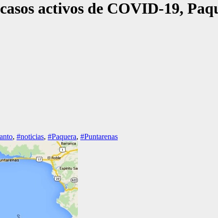
 casos activos de COVID-19, Paqu
anto
,
#noticias
,
#Paquera
,
#Puntarenas