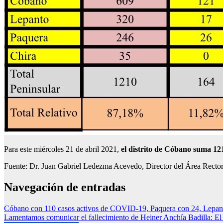
Para este miércoles 21 de abril 2021,
el distrito de Cóbano suma 12
Fuente: Dr. Juan Gabriel Ledezma Acevedo, Director del Área Rector
Navegación de entradas
Cóbano con 110 casos activos de COVID-19, Paquera con 24, Lepanto 
Lamentamos comunicar el fallecimiento de Heiner Anchía Badilla: El