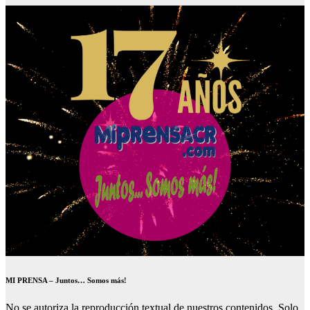
MI PRENSA – Juntos… Somos más!
No se autoriza la reproducción textual de nuestros contenidos. Solo