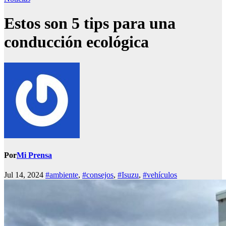
Estos son 5 tips para una
conducción ecológica
Por
Mi Prensa
Jul 14, 2024
#ambiente
,
#consejos
,
#Isuzu
,
#vehículos