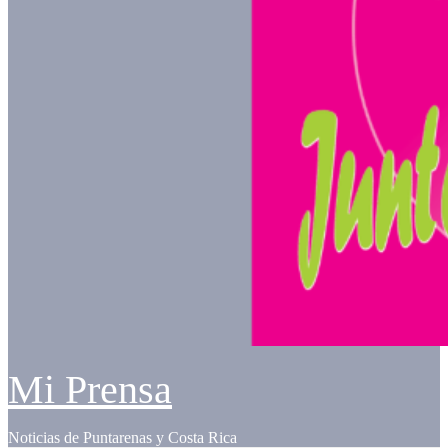
Mi Prensa
Noticias de Puntarenas y Costa Rica