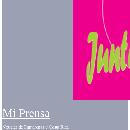
Mi Prensa
Noticias de Puntarenas y Costa Rica