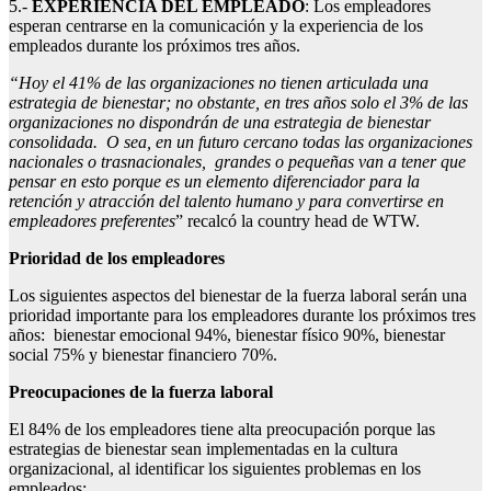
5.-
EXPERIENCIA DEL EMPLEADO
: Los empleadores
esperan centrarse en la comunicación y la experiencia de los
empleados durante los próximos tres años.
“Hoy el 41% de las organizaciones no tienen articulada una
estrategia de bienestar; no obstante, en tres años solo el 3% de las
organizaciones no dispondrán de una estrategia de bienestar
consolidada. O sea, en un futuro cercano todas las organizaciones
nacionales o trasnacionales, grandes o pequeñas van a tener que
pensar en esto porque es un elemento diferenciador para la
retención y atracción del talento humano y para convertirse en
empleadores preferentes
” recalcó la country head de WTW.
Prioridad de los empleadores
Los siguientes aspectos del bienestar de la fuerza laboral serán una
prioridad importante para los empleadores durante los próximos tres
años: bienestar emocional 94%, bienestar físico 90%, bienestar
social 75% y bienestar financiero 70%.
Preocupaciones de la fuerza laboral
El 84% de los empleadores tiene alta preocupación porque las
estrategias de bienestar sean implementadas en la cultura
organizacional, al identificar los siguientes problemas en los
empleados: