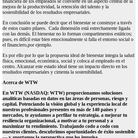
financiera de los empleados se convierte en un aspecto central de la
mejora de la productividad, la retención del talento y la
sostenibilidad de los resultados empresariales.
En conclusión se puede decir que el bienestar se construye a través
de estos cuatro pilares. Cada dimensión está estrechamente ligada
con las demás. El bienestar no lo forman compartimentos estáticos;
pues, es difícil estar bien emocionalmente si falla el entorno social o
el financiero,por ejemplo.
Es por ello por lo que la propuesta ideal de bienestar integra la salud
física, emocional, económica, social y coloca al empleado en el
centro. Alcanzar este estado ideal tiene un impacto directo en los
resultados empresariales y cimenta la sostenibilidad.
Acerca de WTW
En WTW (NASDAQ: WTW) proporcionamos soluciones
analíticas basadas en datos en las áreas de personas, riesgo y
capital. Potenciando la visión global y la experiencia local de
nuestros profesionales presentes en más de 140 países y
mercados, te ayudamos a perfilar tu estrategia, a mejorar tu
resiliencia organizacional, a motivar a tu personal y a
maximizar tu rendimiento. Trabajando codo a codo con
nuestros clientes, descubrimos oportunidades de éxito sostenible
— y aportamos la perspectiva que los impulsa.