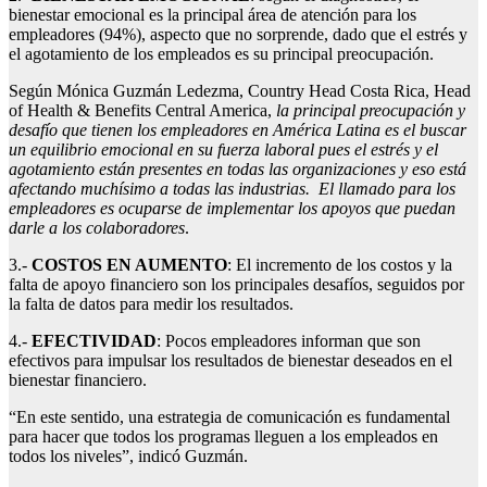
bienestar emocional es la principal área de atención para los
empleadores (94%), aspecto que no sorprende, dado que el estrés y
el agotamiento de los empleados es su principal preocupación.
Según Mónica Guzmán Ledezma, Country Head Costa Rica, Head
of Health & Benefits Central America,
la principal preocupación y
desafío que tienen los empleadores en América Latina es el buscar
un equilibrio emocional en su fuerza laboral pues el estrés y el
agotamiento están presentes en todas las organizaciones y eso está
afectando muchísimo a todas las industrias. El llamado para los
empleadores es ocuparse de implementar los apoyos que puedan
darle a los colaboradores
.
3.-
COSTOS EN AUMENTO
: El incremento de los costos y la
falta de apoyo financiero son los principales desafíos, seguidos por
la falta de datos para medir los resultados.
4.-
EFECTIVIDAD
: Pocos empleadores informan que son
efectivos para impulsar los resultados de bienestar deseados en el
bienestar financiero.
“En este sentido, una estrategia de comunicación es fundamental
para hacer que todos los programas lleguen a los empleados en
todos los niveles”, indicó Guzmán.