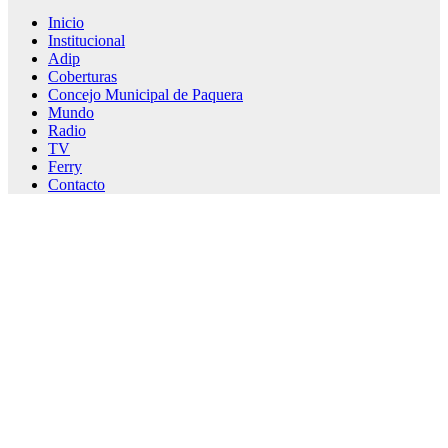
Inicio
Institucional
Adip
Coberturas
Concejo Municipal de Paquera
Mundo
Radio
TV
Ferry
Contacto