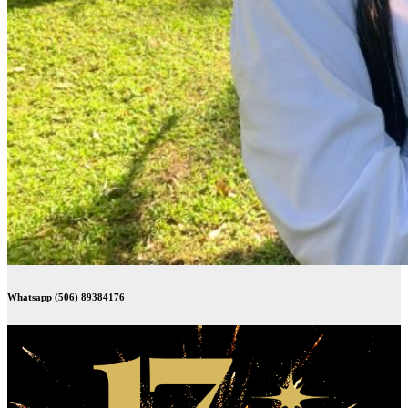
Whatsapp (506) 89384176