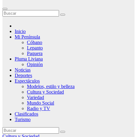
Inicio
Mi Península
Cóbano
Lepanto
Paquera
Pluma Liviana
Opinión
Noticias
Deportes
Espectáculos
Modelos, estilo y belleza
Cultura y Sociedad
Variedad
Mundo Social
Radio y TV
Clasificados
Turismo
Cultura y Sociedad