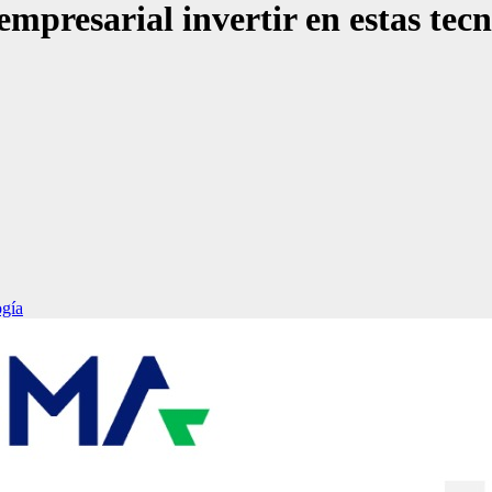
mpresarial invertir en estas tecn
ogía