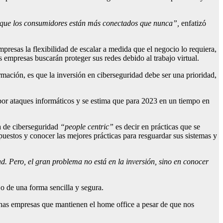
, que los consumidores están más conectados que nunca”,
enfatizó
presas la flexibilidad de escalar a medida que el negocio lo requiera,
 empresas buscarán proteger sus redes debido al trabajo virtual.
rmación, es que la inversión en ciberseguridad debe ser una prioridad,
por ataques informáticos y se estima que para 2023 en un tiempo en
ra de ciberseguridad
“people centric”
es decir en prácticas que se
puestos y conocer las mejores prácticas para resguardar sus sistemas y
. Pero, el gran problema no está en la inversión, sino en conocer
jo de una forma sencilla y segura.
uchas empresas que mantienen el home office a pesar de que nos