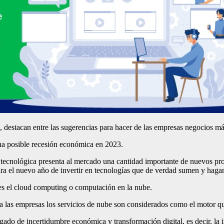
jo, destacan entre las sugerencias para hacer de las empresas negocios má
una posible recesión económica en 2023.
 tecnológica presenta al mercado una cantidad importante de nuevos pro
a el nuevo año de invertir en tecnologías que de verdad sumen y hagan
, es el cloud computing o computación en la nube.
lsa las empresas los servicios de nube son considerados como el motor q
gado de incertidumbre económica y transformación digital, es decir, la