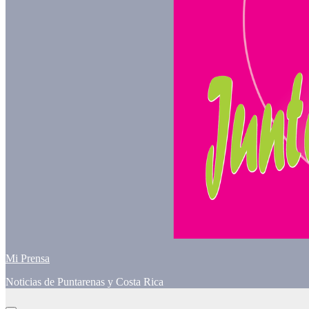
Mi Prensa
Noticias de Puntarenas y Costa Rica