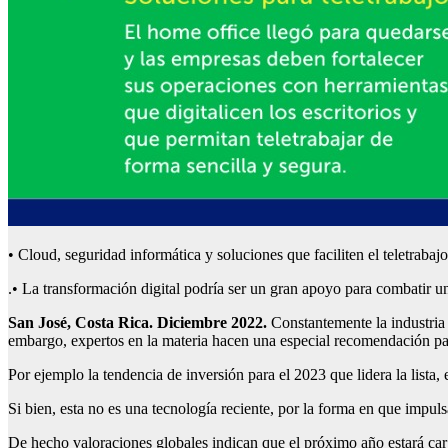
• Cloud, seguridad informática y soluciones que faciliten el teletraba
.• La transformación digital podría ser un gran apoyo para combatir 
San José, Costa Rica. Diciembre 2022.
Constantemente la industria
embargo, expertos en la materia hacen una especial recomendación par
Por ejemplo la tendencia de inversión para el 2023 que lidera la lista
Si bien, esta no es una tecnología reciente, por la forma en que impu
De hecho valoraciones globales indican que el próximo año estará car