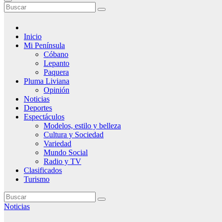
Inicio
Mi Península
Cóbano
Lepanto
Paquera
Pluma Liviana
Opinión
Noticias
Deportes
Espectáculos
Modelos, estilo y belleza
Cultura y Sociedad
Variedad
Mundo Social
Radio y TV
Clasificados
Turismo
Noticias