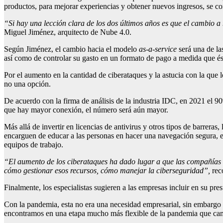
productos, para mejorar experiencias y obtener nuevos ingresos, se co
“Si hay una lección
clara de los dos últimos años
es que el cambio a
Miguel Jiménez, arquitecto de Nube 4.0.
Según Jiménez, el cambio hacia el modelo
as-a-service
será una de la
así como de controlar su gasto en un formato de pago a medida que ésta
Por el aumento en la cantidad de ciberataques y la astucia con la que 
no una opción.
De acuerdo con la firma de análisis de la industria IDC, en 2021 el 
que hay mayor conexión, el número será aún mayor.
Más allá de invertir en licencias de antivirus y otros tipos de barrera
encarguen de educar a las personas en hacer una navegación segura, en
equipos de trabajo.
“
El aumento de los ciberataques ha dado lugar a que las compañías
cómo gestionar esos recursos, cómo manejar la ciberseguridad
”
,
rec
Finalmente, los especialistas sugieren a las empresas incluir en su pr
Con la pandemia, esta no era una necesidad empresarial, sin embargo 
encontramos en una etapa mucho más flexible de la pandemia que c