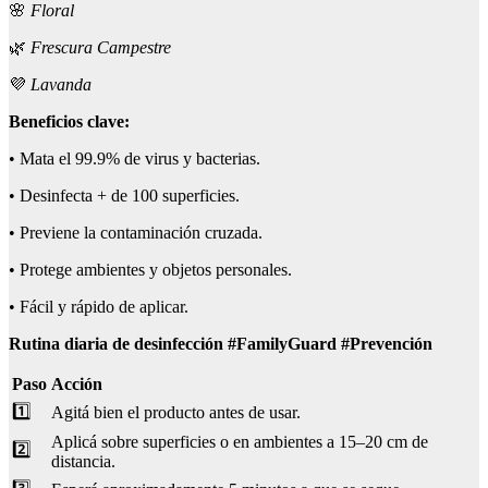
🌸
Floral
🌿
Frescura Campestre
💜
Lavanda
Beneficios clave:
• Mata el 99.9% de virus y bacterias.
• Desinfecta + de 100 superficies.
• Previene la contaminación cruzada.
• Protege ambientes y objetos personales.
• Fácil y rápido de aplicar.
Rutina diaria de desinfección #
FamilyGuard
#Prevención
Paso
Acción
1️⃣
Agitá bien el producto antes de usar.
Aplicá sobre superficies o en ambientes a 15–20 cm de
2️⃣
distancia.