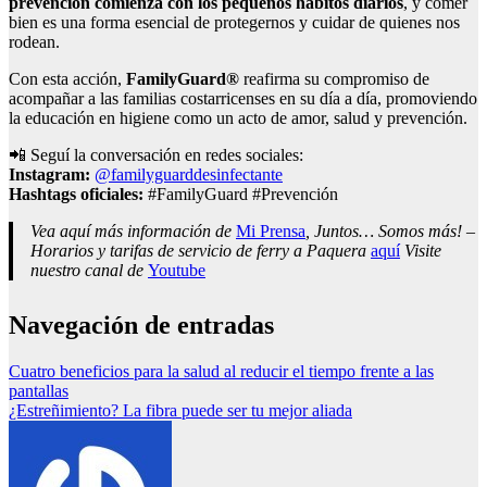
prevención comienza con los pequeños hábitos diarios
, y comer
bien es una forma esencial de protegernos y cuidar de quienes nos
rodean.
Con esta acción,
FamilyGuard
®
reafirma su compromiso de
acompañar a las familias costarricenses en su día a día, promoviendo
la educación en higiene como un acto de amor, salud y prevención.
📲 Seguí la conversación en redes sociales:
Instagram:
@familyguarddesinfectante
Hashtags oficiales:
#FamilyGuard #Prevención
Vea aquí más información de
Mi Prensa
, Juntos… Somos más! –
Horarios y tarifas de servicio de ferry a Paquera
aquí
Visite
nuestro canal de
Youtube
Navegación de entradas
Cuatro beneficios para la salud al reducir el tiempo frente a las
pantallas
¿Estreñimiento? La fibra puede ser tu mejor aliada