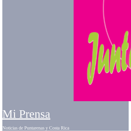
Mi Prensa
Noticias de Puntarenas y Costa Rica