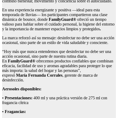
combinó bienestar, movimiento y conciencia sobre el autocuidado.
En una experiencia energizante y positiva —ideal para esta
temporada de lluvias— los participantes compartieron una clase
dinámica de bounce, donde
FamilyGuard
®
ofreció un tiempo
valioso para hablar sobre el cuidado personal, la higiene del entorno
y la importancia de mantener espacios limpios y protegidos
.
La marca reforzó así su mensaje: desinfectar no debe ser una acción
ocasional, sino parte de un estilo de vida saludable y consciente.
“Hoy más que nunca entendemos que desinfectar no debe ser una
acción ocasional, sino parte de nuestra rutina diaria.
En
FamilyGuard
®
ofrecemos productos confiables que combinan
eficacia, facilidad de uso y aromas agradables para proteger lo que
más importa: la salud del hogar y las personas”,
expresó
María Fernanda Corrales
, gerente de marca de
desinfección.
Aerosoles disponibles:
•
Presentaciones:
400 ml y una práctica versión de 275 ml con
fragancia cítrica
•
Fragancias: