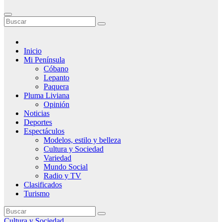
Inicio
Mi Península
Cóbano
Lepanto
Paquera
Pluma Liviana
Opinión
Noticias
Deportes
Espectáculos
Modelos, estilo y belleza
Cultura y Sociedad
Variedad
Mundo Social
Radio y TV
Clasificados
Turismo
Cultura y Sociedad