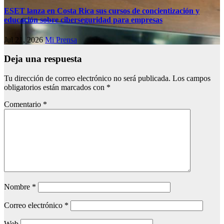
ESET lanza en Costa Rica sus cursos de concientización y
educación sobre ciberseguridad para empresas
Jul 21, 2026
Mi Prensa
Deja una respuesta
Tu dirección de correo electrónico no será publicada.
Los campos
obligatorios están marcados con
*
Comentario
*
Nombre
*
Correo electrónico
*
Web