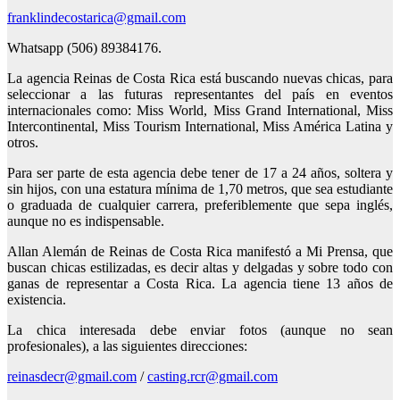
franklindecostarica@gmail.com
Whatsapp (506) 89384176.
La agencia Reinas de Costa Rica está buscando nuevas chicas, para
seleccionar a las futuras representantes del país en eventos
internacionales como: Miss World, Miss Grand International, Miss
Intercontinental, Miss Tourism International, Miss América Latina y
otros.
Para ser parte de esta agencia debe tener de 17 a 24 años, soltera y
sin hijos, con una estatura mínima de 1,70 metros, que sea estudiante
o graduada de cualquier carrera, preferiblemente que sepa inglés,
aunque no es indispensable.
Allan Alemán de Reinas de Costa Rica manifestó a Mi Prensa, que
buscan chicas estilizadas, es decir altas y delgadas y sobre todo con
ganas de representar a Costa Rica. La agencia tiene 13 años de
existencia.
La chica interesada debe enviar fotos (aunque no sean
profesionales), a las siguientes direcciones:
reinasdecr@gmail.com
/
casting.rcr@gmail.com