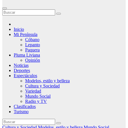
Inicio
Mi Península
Cóbano
Lepanto
Paquera
Pluma Liviana
Opinión
Noticias
Deportes
Espectáculos
Modelos, estilo y belleza
Cultura y Sociedad
Variedad
Mundo Social
Radio y TV
Clasificados
Turismo
Cultura y Sociedad
Modelos, estilo y belleza
Mundo Social