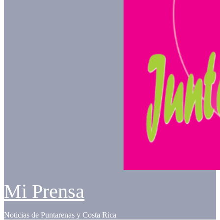
Mi Prensa
Noticias de Puntarenas y Costa Rica