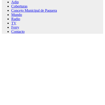
Adip
Coberturas
Concejo Municipal de Paquera
Mundo
Radio
TV
Ferry
Contacto