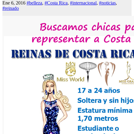
Ene 6, 2016
#belleza
,
#Costa Rica
,
#internacional
,
#noticias
,
#reinado